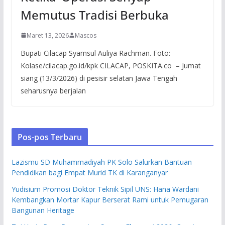
Memutus Tradisi Berbuka
Maret 13, 2026
Mascos
Bupati Cilacap Syamsul Auliya Rachman. Foto:
Kolase/cilacap.go.id/kpk CILACAP, POSKITA.co – Jumat
siang (13/3/2026) di pesisir selatan Jawa Tengah
seharusnya berjalan
Pos-pos Terbaru
Lazismu SD Muhammadiyah PK Solo Salurkan Bantuan
Pendidikan bagi Empat Murid TK di Karanganyar
Yudisium Promosi Doktor Teknik Sipil UNS: Hana Wardani
Kembangkan Mortar Kapur Berserat Rami untuk Pemugaran
Bangunan Heritage