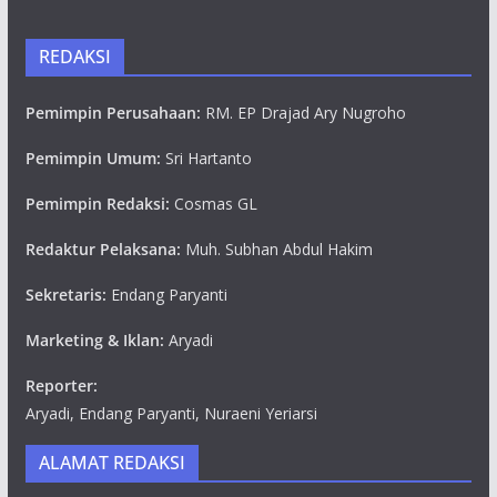
REDAKSI
Pemimpin Perusahaan:
RM. EP Drajad Ary Nugroho
Pemimpin Umum:
Sri Hartanto
Pemimpin Redaksi:
Cosmas GL
Redaktur Pelaksana:
Muh. Subhan Abdul Hakim
Sekretaris:
Endang Paryanti
Marketing & Iklan:
Aryadi
Reporter:
Aryadi, Endang Paryanti, Nuraeni Yeriarsi
ALAMAT REDAKSI