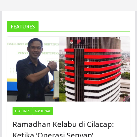
FEATURES
FEATURES
NASIONAL
Ramadhan Kelabu di Cilacap:
Ketika ‘Operasi Senyap’