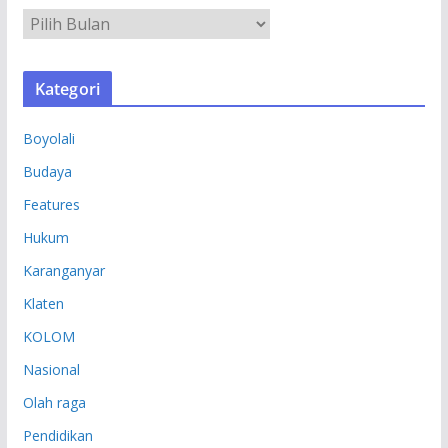
A
R
S
Kategori
I
P
Boyolali
Budaya
Features
Hukum
Karanganyar
Klaten
KOLOM
Nasional
Olah raga
Pendidikan