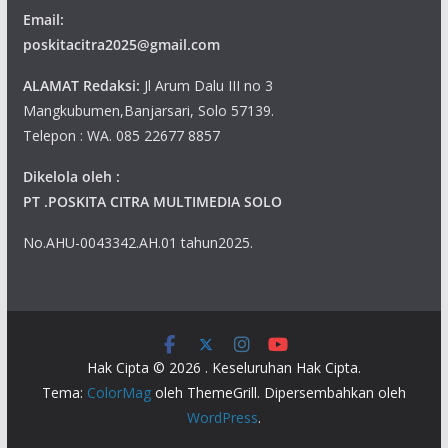
Email:
poskitacitra2025@gmail.com
ALAMAT Redaksi:
Jl Arum Dalu III no 3
Mangkubumen,Banjarsari, Solo 57139.
Telepon : WA. 085 22677 8857
Dikelola oleh :
PT .POSKITA CITRA MULTIMEDIA SOLO
No.AHU-0043342.AH.01 tahun2025.
Hak Cipta © 2026
. Keseluruhan Hak Cipta.
Tema:
ColorMag
oleh ThemeGrill. Dipersembahkan oleh
WordPress
.