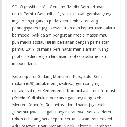
SOLO (poskita.co) – Gerakan “Media Bermartabat
untuk Pemilu Berkualitas” , yaitu sebuah gerakan yang
ingin mengingatkan pada semua pihak tentang
pentingnya menjaga kesantunan dan kepantasan dalam
bermedia, baik dalam pengertian media massa mau
pun media sosial. Hal ini berkaitan dengan perhelatan
pemilu 2019, di mana pers harus menjalankan ruang
publik media dengan landasan profesionalisme dan
independensi.
Bertempat di Gedung Monumen Pers, Solo, Senin
malam (6/8) untuk mengawalinya, gerakan yang
diprakarsai oleh Kementerian Komunikasi dan Informasi
(Kominfo) dilakukan pencanangan langsung oleh
Menteri Kominfo, Rudiantara dan dihadiri juga oleh
gubernur Jawa Tengah Ganjar Pranowo, serta sederet
tokoh di bidang pers seperti Ketua Dewan Pers Yoseph
Adi Prasetyo, Bagir Manan, Ninok Leksono, Bambang