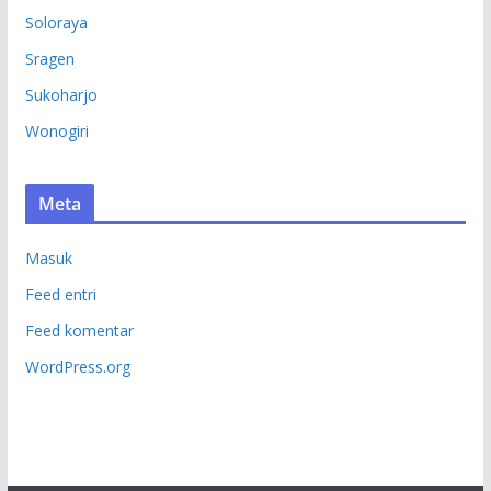
Soloraya
Sragen
Sukoharjo
Wonogiri
Meta
Masuk
Feed entri
Feed komentar
WordPress.org