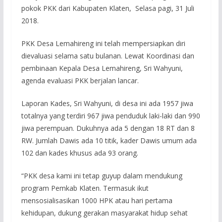
pokok PKK dari Kabupaten Klaten, Selasa pagi, 31 Juli
2018.
PKK Desa Lemahireng ini telah mempersiapkan diri
dievaluasi selama satu bulanan. Lewat Koordinasi dan
pembinaan Kepala Desa Lemahireng, Sri Wahyuni,
agenda evaluasi PKK berjalan lancar.
Laporan Kades, Sri Wahyuni, di desa ini ada 1957 jiwa
totalnya yang terdiri 967 jiwa penduduk laki-laki dan 990
jiwa perempuan. Dukuhnya ada 5 dengan 18 RT dan 8
RW. Jumlah Dawis ada 10 titik, kader Dawis umum ada
102 dan kades khusus ada 93 orang.
“PKK desa kami ini tetap guyup dalam mendukung
program Pemkab Klaten. Termasuk ikut
mensosialisasikan 1000 HPK atau hari pertama
kehidupan, dukung gerakan masyarakat hidup sehat