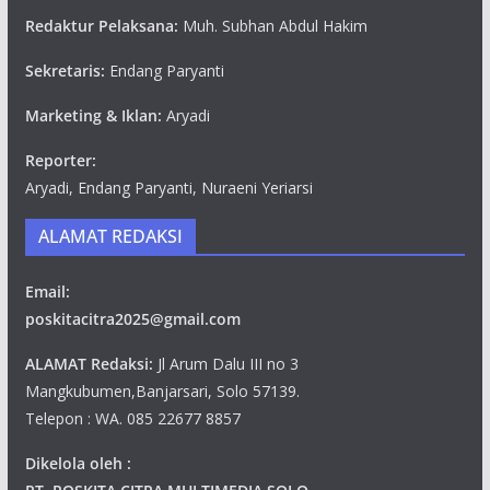
Redaktur Pelaksana:
Muh. Subhan Abdul Hakim
Sekretaris:
Endang Paryanti
Marketing & Iklan:
Aryadi
Reporter:
Aryadi, Endang Paryanti, Nuraeni Yeriarsi
ALAMAT REDAKSI
Email:
poskitacitra2025@gmail.com
ALAMAT Redaksi:
Jl Arum Dalu III no 3
Mangkubumen,Banjarsari, Solo 57139.
Telepon : WA. 085 22677 8857
Dikelola oleh :