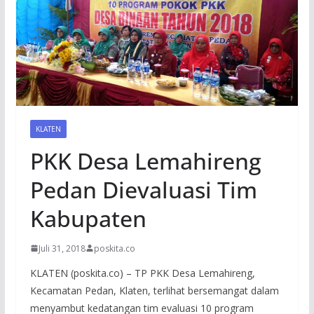
KLATEN
PKK Desa Lemahireng
Pedan Dievaluasi Tim
Kabupaten
Juli 31, 2018
poskita.co
KLATEN (poskita.co) – TP PKK Desa Lemahireng,
Kecamatan Pedan, Klaten, terlihat bersemangat dalam
menyambut kedatangan tim evaluasi 10 program