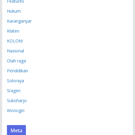
Features
Hukum
Karanganyar
Klaten
KOLOM
Nasional
Olah raga
Pendidikan
Soloraya
Sragen
Sukoharjo
Wonogiri
Meta