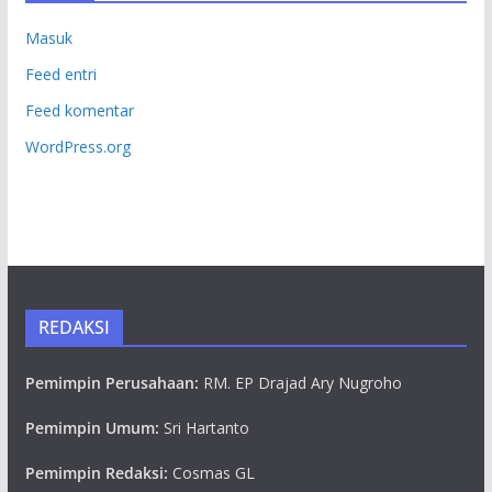
Masuk
Feed entri
Feed komentar
WordPress.org
REDAKSI
Pemimpin Perusahaan:
RM. EP Drajad Ary Nugroho
Pemimpin Umum:
Sri Hartanto
Pemimpin Redaksi:
Cosmas GL