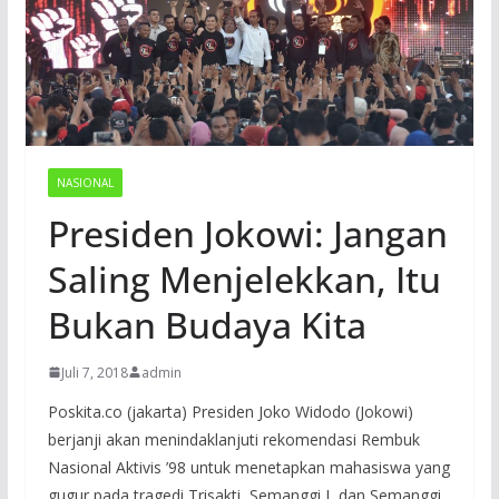
NASIONAL
Presiden Jokowi: Jangan
Saling Menjelekkan, Itu
Bukan Budaya Kita
Juli 7, 2018
admin
Poskita.co (jakarta) Presiden Joko Widodo (Jokowi)
berjanji akan menindaklanjuti rekomendasi Rembuk
Nasional Aktivis ’98 untuk menetapkan mahasiswa yang
gugur pada tragedi Trisakti, Semanggi I, dan Semanggi