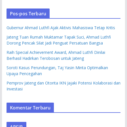
Pos-pos Terbaru
Gubernur Ahmad Luthfi Ajak Aktivis Mahasiswa Tetap Kritis
Jateng Tuan Rumah Muktamar Tapak Suci, Ahmad Luthfi
Dorong Pencak Silat Jadi Penguat Persatuan Bangsa
Raih Special Achievement Award, Ahmad Luthfi Dinilai
Berhasil Hadirkan Terobosan untuk Jateng
Soroti Kasus Perundungan, Taj Yasin Minta Optimalkan
Upaya Pencegahan
Pemprov Jateng dan Otorita IKN Jajaki Potensi Kolaborasi dan
Investasi
Komentar Terbaru
ARSIP