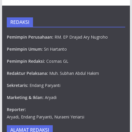
REDAKSI
Pemimpin Perusahaan:
RM. EP Drajad Ary Nugroho
Pemimpin Umum:
Sri Hartanto
Pemimpin Redaksi:
Cosmas GL
Redaktur Pelaksana:
Muh. Subhan Abdul Hakim
Sekretaris:
Endang Paryanti
Marketing & Iklan:
Aryadi
Reporter:
Aryadi, Endang Paryanti, Nuraeni Yeriarsi
ALAMAT REDAKSI