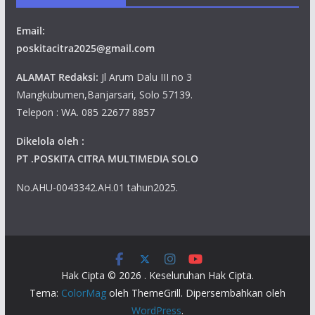
Email:
poskitacitra2025@gmail.com
ALAMAT Redaksi:
Jl Arum Dalu III no 3
Mangkubumen,Banjarsari, Solo 57139.
Telepon : WA. 085 22677 8857
Dikelola oleh :
PT .POSKITA CITRA MULTIMEDIA SOLO
No.AHU-0043342.AH.01 tahun2025.
Hak Cipta © 2026
. Keseluruhan Hak Cipta.
Tema:
ColorMag
oleh ThemeGrill. Dipersembahkan oleh
WordPress
.