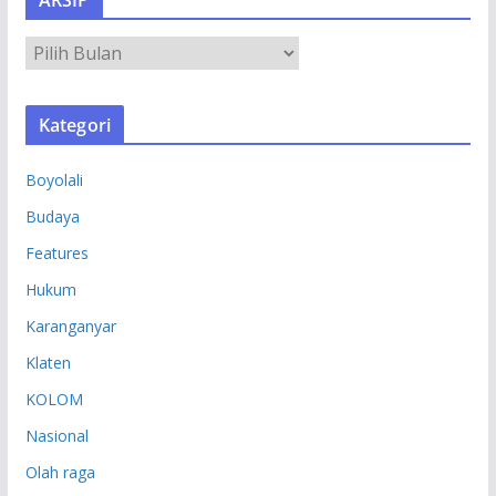
A
R
S
Kategori
I
P
Boyolali
Budaya
Features
Hukum
Karanganyar
Klaten
KOLOM
Nasional
Olah raga