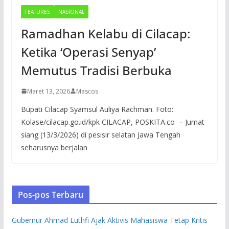
FEATURES
NASIONAL
Ramadhan Kelabu di Cilacap:
Ketika ‘Operasi Senyap’
Memutus Tradisi Berbuka
Maret 13, 2026
Mascos
Bupati Cilacap Syamsul Auliya Rachman. Foto:
Kolase/cilacap.go.id/kpk CILACAP, POSKITA.co – Jumat
siang (13/3/2026) di pesisir selatan Jawa Tengah
seharusnya berjalan
Pos-pos Terbaru
Gubernur Ahmad Luthfi Ajak Aktivis Mahasiswa Tetap Kritis