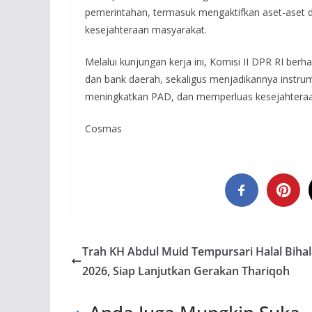
pemerintahan, termasuk mengaktifkan aset-aset 
kesejahteraan masyarakat.
Melalui kunjungan kerja ini, Komisi II DPR RI b
dan bank daerah, sekaligus menjadikannya instr
meningkatkan PAD, dan memperluas kesejahteraa
Cosmas
Trah KH Abdul Muid Tempursari Halal Bihal
2026, Siap Lanjutkan Gerakan Thariqoh