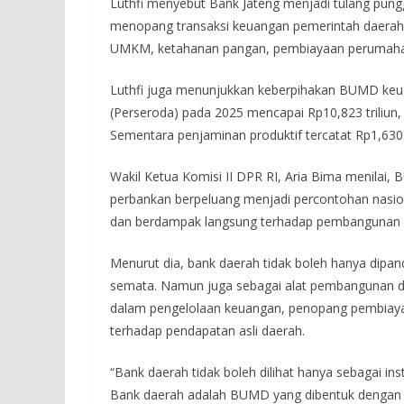
Luthfi menyebut Bank Jateng menjadi tulang pung
menopang transaksi keuangan pemerintah daerah,
UMKM, ketahanan pangan, pembiayaan perumahan, 
Luthfi juga menunjukkan keberpihakan BUMD ke
(Perseroda) pada 2025 mencapai Rp10,823 triliun, 
Sementara penjaminan produktif tercatat Rp1,630 
Wakil Ketua Komisi II DPR RI, Aria Bima menilai,
perbankan berpeluang menjadi percontohan nasion
dan berdampak langsung terhadap pembangunan 
Menurut dia, bank daerah tidak boleh hanya dipa
semata. Namun juga sebagai alat pembangunan da
dalam pengelolaan keuangan, penopang pembiayaan
terhadap pendapatan asli daerah.
“Bank daerah tidak boleh dilihat hanya sebagai i
Bank daerah adalah BUMD yang dibentuk dengan ma