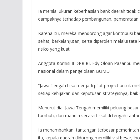
Ia menilai ukuran keberhasilan bank daerah tidak cu
dampaknya terhadap pembangunan, pemerataan ek
Karena itu, mereka mendorong agar kontribusi ba
sehat, berkelanjutan, serta diperoleh melalui tat
risiko yang kuat.
Anggota Komisi II DPR RI, Edy Oloan Pasaribu 
nasional dalam pengelolaan BUMD.
“Jawa Tengah bisa menjadi pilot project untuk 
setiap kebijakan dan keputusan strategisnya, baik 
Menurut dia, Jawa Tengah memiliki peluang besa
tumbuh, dan mandiri secara fiskal di tengah tanta
Ia menambahkan, tantangan terbesar pemerintah 
itu, kepala daerah didorong memiliki visi besar, 