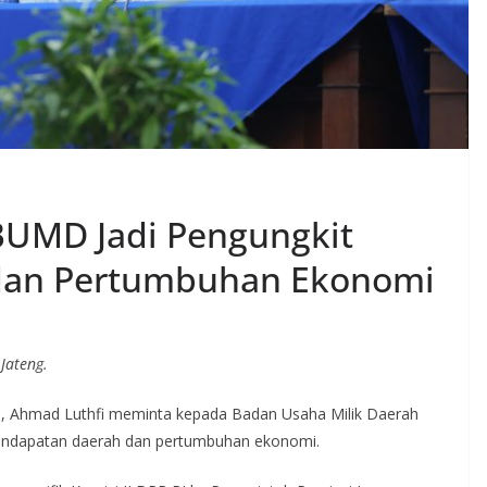
BUMD Jadi Pengungkit
dan Pertumbuhan Ekonomi
Jateng.
 Ahmad Luthfi meminta kepada Badan Usaha Milik Daerah
pendapatan daerah dan pertumbuhan ekonomi.