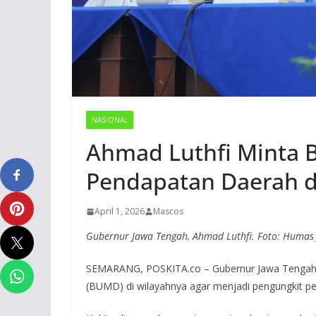
NASIONAL
Ahmad Luthfi Minta 
Pendapatan Daerah 
April 1, 2026
Mascos
Gubernur Jawa Tengah, Ahmad Luthfi. Foto: Humas 
SEMARANG, POSKITA.co – Gubernur Jawa Tengah,
(BUMD) di wilayahnya agar menjadi pengungkit 