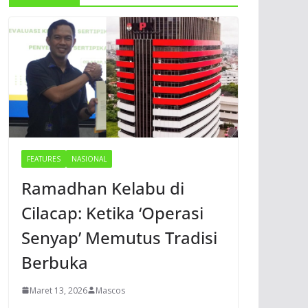
FEATURES
NASIONAL
Ramadhan Kelabu di
Cilacap: Ketika ‘Operasi
Senyap’ Memutus Tradisi
Berbuka
Maret 13, 2026
Mascos