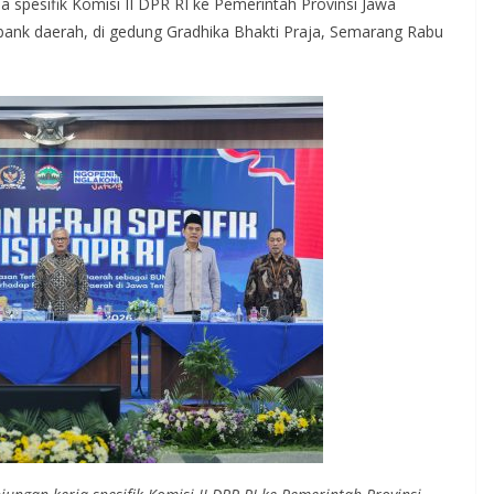
 spesifik Komisi II DPR RI ke Pemerintah Provinsi Jawa
nk daerah, di gedung Gradhika Bhakti Praja, Semarang Rabu