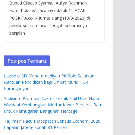
Bupati Cilacap Syamsul Auliya Rachman.
Foto: Kolase/cilacap.go.id/kpk CILACAP,
POSKITA.co – Jumat siang (13/3/2026) di
pesisir selatan Jawa Tengah seharusnya
berjalan
Pos-pos Terbaru
Lazismu SD Muhammadiyah PK Solo Salurkan
Bantuan Pendidikan bagi Empat Murid TK di
Karanganyar
Yudisium Promosi Doktor Teknik Sipil UNS: Hana
Wardani Kembangkan Mortar Kapur Berserat Rami
untuk Pemugaran Bangunan Heritage
Taj Yasin Pacu Percepatan Sensus Ekonomi 2026,
Capaian Jateng Sudah 81 Persen