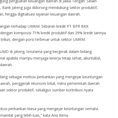
gung penguatan keuangan daerah di Jawa Tengah. Selain
 Bank Jateng juga didorong mendukung sektor produktif,
hingga digitalisasi layanan keuangan daerah.
uangan terhadap UMKM. Sebaran kredit PT BPR BKK
dengan komposisi 71% kredit produktif dan 29% kredit lainnya.
triliun, dengan porsi terbesar untuk sektor UMKM.
 BUMD di Jateng, terutama yang bergerak dalam bidang
al apabila mampu menjaga kinerja tetap sehat, akuntabel,
daerah.
ndang sebagai institusi perbankan yang mengejar keuntungan
erah, penggerak ekonomi lokal, mitra pemerintah daerah
 sektor produktif, sekaligus sumber kontribusi nyata
nstitusi perbankan biasa yang mengejar keuntungan semata.
ndat yang lebih luas,” kata Aria Bima.