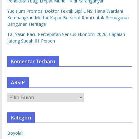
Pendidikan bagi Empat Murid TK di Karanganyar
Yudisium Promosi Doktor Teknik Sipil UNS: Hana Wardani
Kembangkan Mortar Kapur Berserat Rami untuk Pemugaran
Bangunan Heritage
Taj Yasin Pacu Percepatan Sensus Ekonomi 2026, Capaian
Jateng Sudah 81 Persen
Komentar Terbaru
ARSIP
A
R
S
Kategori
I
P
Boyolali