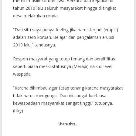
meminimasilir korban jiwa. Berkaca dari kejadian di
tahun 2010 lalu seluruh masyarakat hingga di tingkat
desa melakukan ronda.
“Dari situ saya punya feeling jika harus terjadi (erupsi)
adalah zero korban. Belajar dari pengalaman erupsi
2010 lalu,” tandasnya.
Respon masyarat yang tetep tenang dan beraltifitas
seperti biasa meski statusnya (Merapi) naik di level
waspada.
“Karena dihimbau agar tetap tenang karena masyarakat
tidak harus mengungsi. Dan ini sangat luarbiasa
kewaspadaan masyarakat sangat tinggi,” tutupnya.
(Uky)
Share this…