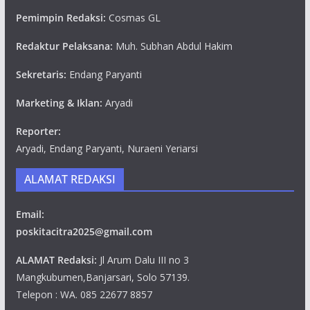
Pemimpin Redaksi:
Cosmas GL
Redaktur Pelaksana:
Muh. Subhan Abdul Hakim
Sekretaris:
Endang Paryanti
Marketing & Iklan:
Aryadi
Reporter:
Aryadi, Endang Paryanti, Nuraeni Yeriarsi
ALAMAT REDAKSI
Email:
poskitacitra2025@gmail.com
ALAMAT Redaksi:
Jl Arum Dalu III no 3
Mangkubumen,Banjarsari, Solo 57139.
Telepon : WA. 085 22677 8857