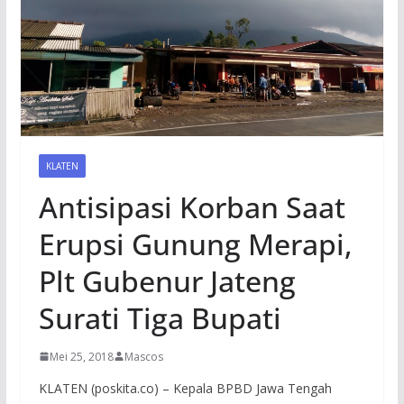
KLATEN
Antisipasi Korban Saat
Erupsi Gunung Merapi,
Plt Gubenur Jateng
Surati Tiga Bupati
Mei 25, 2018
Mascos
KLATEN (poskita.co) – Kepala BPBD Jawa Tengah