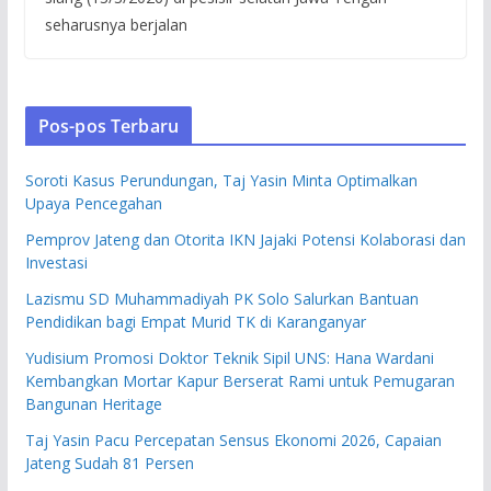
seharusnya berjalan
Pos-pos Terbaru
Soroti Kasus Perundungan, Taj Yasin Minta Optimalkan
Upaya Pencegahan
Pemprov Jateng dan Otorita IKN Jajaki Potensi Kolaborasi dan
Investasi
Lazismu SD Muhammadiyah PK Solo Salurkan Bantuan
Pendidikan bagi Empat Murid TK di Karanganyar
Yudisium Promosi Doktor Teknik Sipil UNS: Hana Wardani
Kembangkan Mortar Kapur Berserat Rami untuk Pemugaran
Bangunan Heritage
Taj Yasin Pacu Percepatan Sensus Ekonomi 2026, Capaian
Jateng Sudah 81 Persen