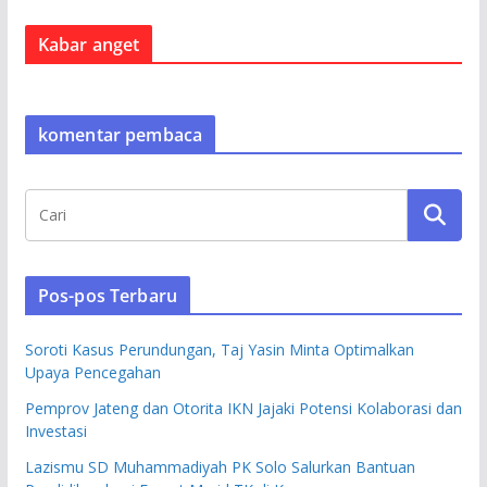
Kabar anget
komentar pembaca
Pos-pos Terbaru
Soroti Kasus Perundungan, Taj Yasin Minta Optimalkan
Upaya Pencegahan
Pemprov Jateng dan Otorita IKN Jajaki Potensi Kolaborasi dan
Investasi
Lazismu SD Muhammadiyah PK Solo Salurkan Bantuan