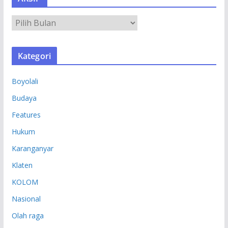
A
R
S
Kategori
I
P
Boyolali
Budaya
Features
Hukum
Karanganyar
Klaten
KOLOM
Nasional
Olah raga