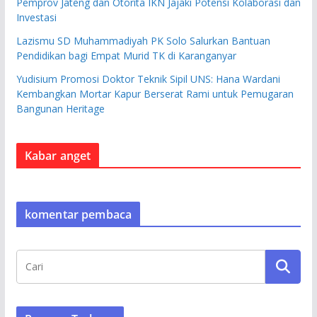
Pemprov Jateng dan Otorita IKN Jajaki Potensi Kolaborasi dan
Investasi
Lazismu SD Muhammadiyah PK Solo Salurkan Bantuan
Pendidikan bagi Empat Murid TK di Karanganyar
Yudisium Promosi Doktor Teknik Sipil UNS: Hana Wardani
Kembangkan Mortar Kapur Berserat Rami untuk Pemugaran
Bangunan Heritage
Kabar anget
komentar pembaca