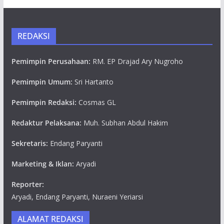
REDAKSI
Pemimpin Perusahaan:
RM. EP Drajad Ary Nugroho
Pemimpin Umum:
Sri Hartanto
Pemimpin Redaksi:
Cosmas GL
Redaktur Pelaksana:
Muh. Subhan Abdul Hakim
Sekretaris:
Endang Paryanti
Marketing & Iklan:
Aryadi
Reporter:
Aryadi, Endang Paryanti, Nuraeni Yeriarsi
ALAMAT REDAKSI