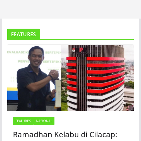
FEATURES
FEATURES
NASIONAL
Ramadhan Kelabu di Cilacap: