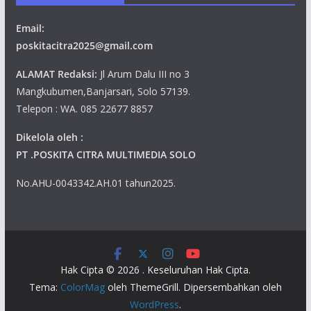
Email:
poskitacitra2025@gmail.com
ALAMAT Redaksi:
Jl Arum Dalu III no 3
Mangkubumen,Banjarsari, Solo 57139.
Telepon : WA. 085 22677 8857
Dikelola oleh :
PT .POSKITA CITRA MULTIMEDIA SOLO
No.AHU-0043342.AH.01 tahun2025.
Hak Cipta © 2026
. Keseluruhan Hak Cipta.
Tema:
ColorMag
oleh ThemeGrill. Dipersembahkan oleh
WordPress
.