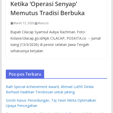
Ketika ‘Operasi Senyap’
Memutus Tradisi Berbuka
Maret 13, 2026
Mascos
Bupati Cilacap Syamsul Auliya Rachman. Foto:
Kolase/cilacap.go.id/kpk CILACAP, POSKITA.co – Jumat
siang (13/3/2026) di pesisir selatan Jawa Tengah
seharusnya berjalan
Pos-pos Terbaru
Raih Special Achievement Award, Ahmad Luthfi Dinilai
Berhasil Hadirkan Terobosan untuk Jateng
Soroti Kasus Perundungan, Taj Yasin Minta Optimalkan
Upaya Pencegahan