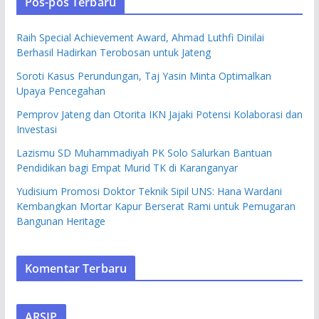
Pos-pos Terbaru
Raih Special Achievement Award, Ahmad Luthfi Dinilai
Berhasil Hadirkan Terobosan untuk Jateng
Soroti Kasus Perundungan, Taj Yasin Minta Optimalkan
Upaya Pencegahan
Pemprov Jateng dan Otorita IKN Jajaki Potensi Kolaborasi dan
Investasi
Lazismu SD Muhammadiyah PK Solo Salurkan Bantuan
Pendidikan bagi Empat Murid TK di Karanganyar
Yudisium Promosi Doktor Teknik Sipil UNS: Hana Wardani
Kembangkan Mortar Kapur Berserat Rami untuk Pemugaran
Bangunan Heritage
Komentar Terbaru
ARSIP