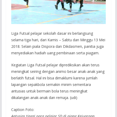
Liga Futsal pelajar sekolah dasar ini berlangsung
selama tiga hari, dari Kamis – Sabtu dan Minggu 13 Mei
2018. Selain piala Dispora dan Dikdasmen, panitia juga
menyediakan hadiah uang pembinaan serta piagam.
Kegiatan Liga Futsal pelajar diprediksikan akan terus
meningkat seiring dengan animo besar anak-anak yang
berlatih futsal. Hal ini bisa dimaklumi karena jumlah
lapangan sepakbola semakin minim sementara
antusias untuk bermain bola terus meningkat
dikalangan anak-anak dan remaja. (udi)
Caption Foto:
Antusias tinggi para pelajar SD di ajang Kejuaraan