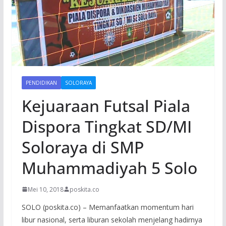
PENDIDIKAN
SOLORAYA
Kejuaraan Futsal Piala
Dispora Tingkat SD/MI
Soloraya di SMP
Muhammadiyah 5 Solo
Mei 10, 2018
poskita.co
SOLO (poskita.co) – Memanfaatkan momentum hari
libur nasional, serta liburan sekolah menjelang hadirnya