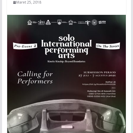
Maret 25, 2018