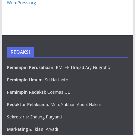
WordPress.org
REDAKSI
Pemimpin Perusahaan:
RM. EP Drajad Ary Nugroho
Pemimpin Umum:
Sri Hartanto
Pemimpin Redaksi:
Cosmas GL
Redaktur Pelaksana:
Muh. Subhan Abdul Hakim
Sekretaris:
Endang Paryanti
Marketing & Iklan:
Aryadi