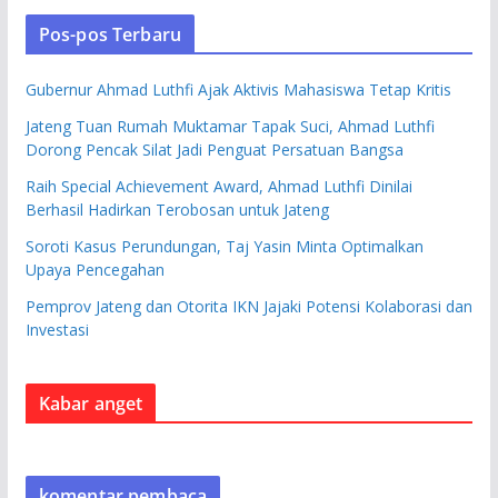
Pos-pos Terbaru
Gubernur Ahmad Luthfi Ajak Aktivis Mahasiswa Tetap Kritis
Jateng Tuan Rumah Muktamar Tapak Suci, Ahmad Luthfi
Dorong Pencak Silat Jadi Penguat Persatuan Bangsa
Raih Special Achievement Award, Ahmad Luthfi Dinilai
Berhasil Hadirkan Terobosan untuk Jateng
Soroti Kasus Perundungan, Taj Yasin Minta Optimalkan
Upaya Pencegahan
Pemprov Jateng dan Otorita IKN Jajaki Potensi Kolaborasi dan
Investasi
Kabar anget
komentar pembaca