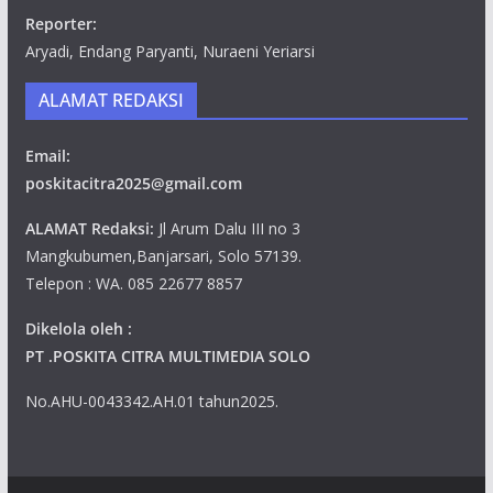
Reporter:
Aryadi, Endang Paryanti, Nuraeni Yeriarsi
ALAMAT REDAKSI
Email:
poskitacitra2025@gmail.com
ALAMAT Redaksi:
Jl Arum Dalu III no 3
Mangkubumen,Banjarsari, Solo 57139.
Telepon : WA. 085 22677 8857
Dikelola oleh :
PT .POSKITA CITRA MULTIMEDIA SOLO
No.AHU-0043342.AH.01 tahun2025.