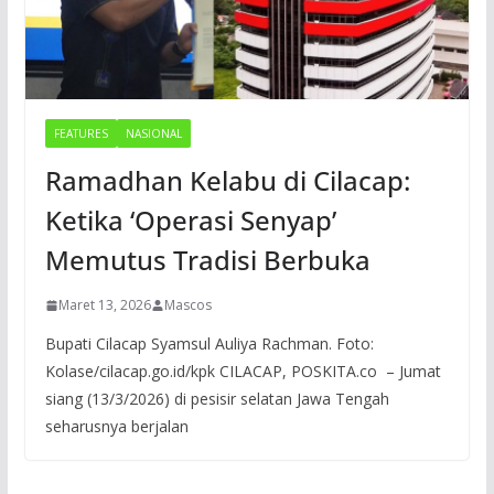
FEATURES
NASIONAL
Ramadhan Kelabu di Cilacap:
Ketika ‘Operasi Senyap’
Memutus Tradisi Berbuka
Maret 13, 2026
Mascos
Bupati Cilacap Syamsul Auliya Rachman. Foto:
Kolase/cilacap.go.id/kpk CILACAP, POSKITA.co – Jumat
siang (13/3/2026) di pesisir selatan Jawa Tengah
seharusnya berjalan