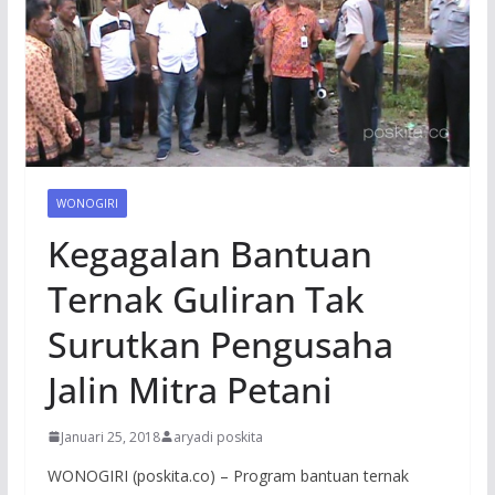
WONOGIRI
Kegagalan Bantuan
Ternak Guliran Tak
Surutkan Pengusaha
Jalin Mitra Petani
Januari 25, 2018
aryadi poskita
WONOGIRI (poskita.co) – Program bantuan ternak