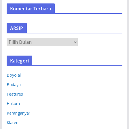
Komentar Terbaru
ARSIP
A
R
S
Kategori
I
P
Boyolali
Budaya
Features
Hukum
Karanganyar
Klaten