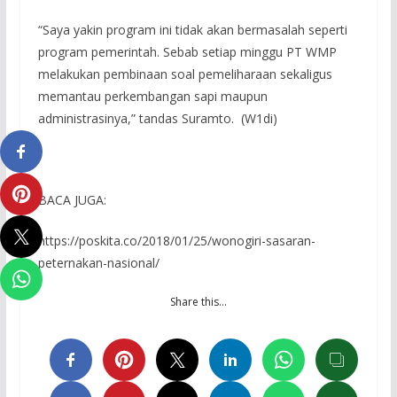
“Saya yakin program ini tidak akan bermasalah seperti
program pemerintah. Sebab setiap minggu PT WMP
melakukan pembinaan soal pemeliharaan sekaligus
memantau perkembangan sapi maupun
administrasinya,” tandas Suramto. (W1di)
BACA JUGA:
https://poskita.co/2018/01/25/wonogiri-sasaran-
peternakan-nasional/
Share this…