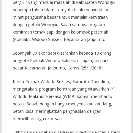
bergulir yang menuai masalah di Kabupaten Wonogiri
beberapa tahun silam, ternyata tidak menyurutkan
minat pengusaha besar untuk menjalin kemitraan
dengan petani Wonogiri. Salah satunya program
kemitraan ternak sapi dengan kelompok peternak
(Poknak), Widodo Sukses, Kecamatan Jatipurno.
Sebanyak 30 ekor sapi diserahkan kepada 10 orang
anggota Poknak Widodo Sukses, di lapangan parkir
pasar Kecamatan Jatipurno, Kamis (25/1/2018).
Ketua Poknak Widodo Sukses, Suramto Danudirjo,
mengatakan, program kemitraan yang ditawarkan PT
Widodo Makmur Perkasa (WMP) sangat membantu
petani. Sebab dengan hanya menyediakan kandang,
petani bisa meningkatkan penghasilan dengan
memelihara tiga ekor sapi.
“Bibit sapi dan pakan disediakan investor dengan sistem