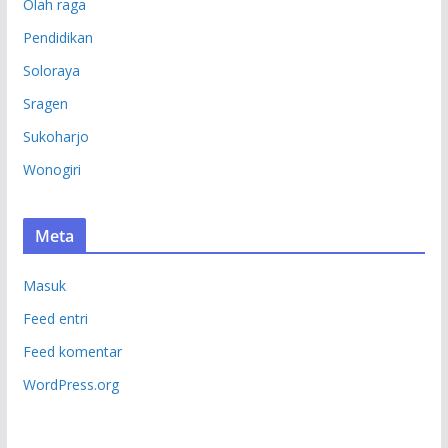
Olah raga
Pendidikan
Soloraya
Sragen
Sukoharjo
Wonogiri
Meta
Masuk
Feed entri
Feed komentar
WordPress.org