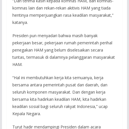
“Dan terima kasih kepada komnas HAM, dan komnas-
komnas lain dan rekan-rekan akitivis HAM yang tiada
hentinya memperjuangkan rasa keadilan masyarakat,”
katanya.
Presiden pun menyadari bahwa masih banyak
pekerjaan besar, pekerjaan rumah pemerintah perihal
penegakan HAM yang belum diselesaikan secara
tuntas, termasuk di dalamnya pelanggaran masyarakat
HAM.
“Hal ini membutuhkan kerja kita semuanya, kerja
bersama antara pemerintah pusat dan daerah, dan
seluruh komponen masyarakat. Dan dengan kerja
bersama kita hadirkan keadilan HAM, kita hadirkan
keadilan sosial bagi seluruh rakyat Indonesia,” ucap
Kepala Negara.
Turut hadir mendampingi Presiden dalam acara