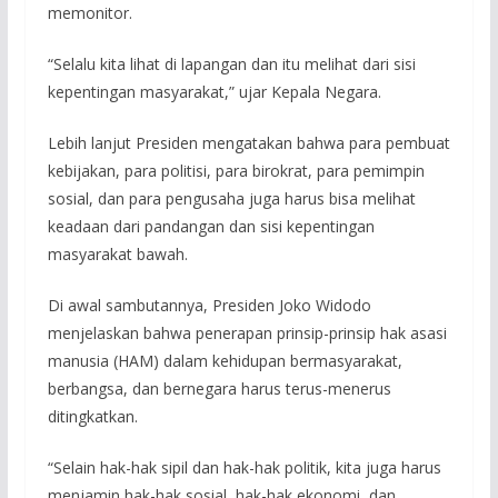
memonitor.
“Selalu kita lihat di lapangan dan itu melihat dari sisi
kepentingan masyarakat,” ujar Kepala Negara.
Lebih lanjut Presiden mengatakan bahwa para pembuat
kebijakan, para politisi, para birokrat, para pemimpin
sosial, dan para pengusaha juga harus bisa melihat
keadaan dari pandangan dan sisi kepentingan
masyarakat bawah.
Di awal sambutannya, Presiden Joko Widodo
menjelaskan bahwa penerapan prinsip-prinsip hak asasi
manusia (HAM) dalam kehidupan bermasyarakat,
berbangsa, dan bernegara harus terus-menerus
ditingkatkan.
“Selain hak-hak sipil dan hak-hak politik, kita juga harus
menjamin hak-hak sosial, hak-hak ekonomi, dan