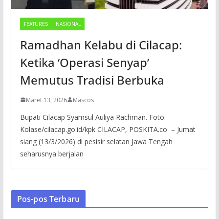
FEATURES
NASIONAL
Ramadhan Kelabu di Cilacap:
Ketika ‘Operasi Senyap’
Memutus Tradisi Berbuka
Maret 13, 2026
Mascos
Bupati Cilacap Syamsul Auliya Rachman. Foto:
Kolase/cilacap.go.id/kpk CILACAP, POSKITA.co – Jumat
siang (13/3/2026) di pesisir selatan Jawa Tengah
seharusnya berjalan
Pos-pos Terbaru