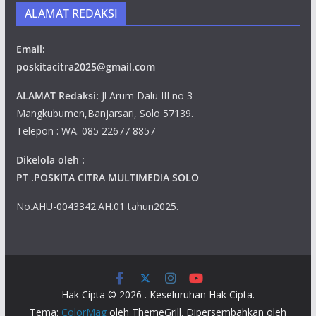
ALAMAT REDAKSI
Email:
poskitacitra2025@gmail.com
ALAMAT Redaksi:
Jl Arum Dalu III no 3
Mangkubumen,Banjarsari, Solo 57139.
Telepon : WA. 085 22677 8857
Dikelola oleh :
PT .POSKITA CITRA MULTIMEDIA SOLO
No.AHU-0043342.AH.01 tahun2025.
Hak Cipta © 2026
. Keseluruhan Hak Cipta.
Tema:
ColorMag
oleh ThemeGrill. Dipersembahkan oleh