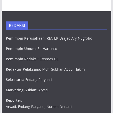
REDAKSI
Pemimpin Perusahaan:
RM. EP Drajad Ary Nugroho
Pemimpin Umum:
Sri Hartanto
Pemimpin Redaksi:
Cosmas GL
Redaktur Pelaksana:
Muh. Subhan Abdul Hakim
Sekretaris:
Endang Paryanti
Marketing & Iklan:
Aryadi
Reporter:
Aryadi, Endang Paryanti, Nuraeni Yeriarsi