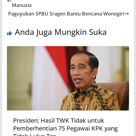
Manusia
Paguyuban SPBU Sragen Bantu Bencana Wonogiri
Anda Juga Mungkin Suka
Presiden: Hasil TWK Tidak untuk
Pemberhentian 75 Pegawai KPK yang