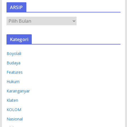
ARSIP
A
R
S
Kategori
I
P
Boyolali
Budaya
Features
Hukum
Karanganyar
Klaten
KOLOM
Nasional