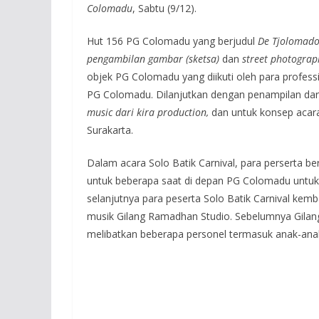
Colomadu
, Sabtu (9/12).
Hut 156 PG Colomadu yang berjudul
De Tjolomad
pengambilan gambar (sketsa)
dan
street photograp
objek PG Colomadu yang diikuti oleh para professi
PG Colomadu. Dilanjutkan dengan penampilan dar
music dari kira production,
dan untuk konsep acara
Surakarta.
Dalam acara Solo Batik Carnival, para perserta ber
untuk beberapa saat di depan PG Colomadu untu
selanjutnya para peserta Solo Batik Carnival kemb
musik Gilang Ramadhan Studio. Sebelumnya Gila
melibatkan beberapa personel termasuk anak-anak.