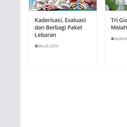
Kaderisasi, Evaluasi
Tri Gi
dan Berbagi Paket
Melah
Lebaran
Septemb
Mei 20, 2019