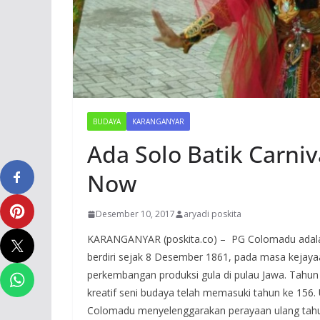
BUDAYA
KARANGANYAR
Ada Solo Batik Carni
Now
Desember 10, 2017
aryadi poskita
KARANGANYAR (poskita.co) – PG Colomadu adalah 
berdiri sejak 8 Desember 1861, pada masa kejaya
perkembangan produksi gula di pulau Jawa. Tahun 2
kreatif seni budaya telah memasuki tahun ke 156.
Colomadu menyelenggarakan perayaan ulang tahu