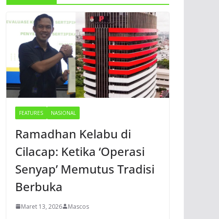
FEATURES
NASIONAL
Ramadhan Kelabu di
Cilacap: Ketika ‘Operasi
Senyap’ Memutus Tradisi
Berbuka
Maret 13, 2026
Mascos