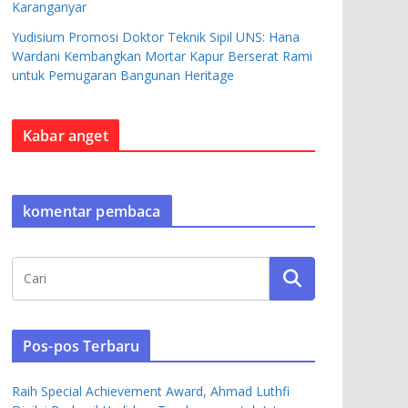
Karanganyar
Yudisium Promosi Doktor Teknik Sipil UNS: Hana
Wardani Kembangkan Mortar Kapur Berserat Rami
untuk Pemugaran Bangunan Heritage
Kabar anget
komentar pembaca
Pos-pos Terbaru
Raih Special Achievement Award, Ahmad Luthfi