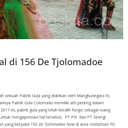
val di 156 De Tjolomadoe
sebuah Pabrik Gula yang didirikan oleh Mangkunegara IV,
annya Pabrik Gula Colomadu memiliki arti penting dalam
017 ini, pabrik gula yang telah beralih fungsi sebagai ruang
 Untuk mengapresiasi hal tersebut, PT PN dan PT Sinergi
n yang berjudul
156 De Tjolomadoe Now
di area
revitalisasi PG