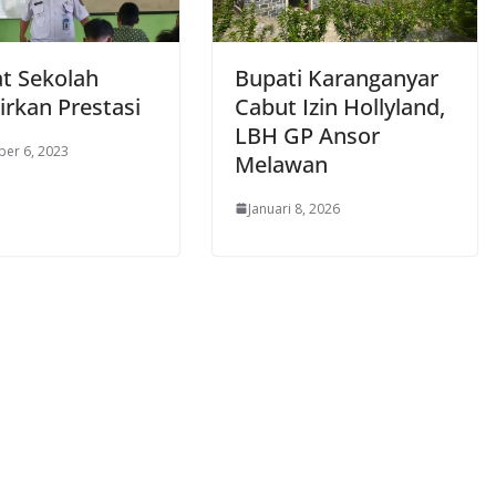
at Sekolah
Bupati Karanganyar
irkan Prestasi
Cabut Izin Hollyland,
LBH GP Ansor
er 6, 2023
Melawan
Januari 8, 2026