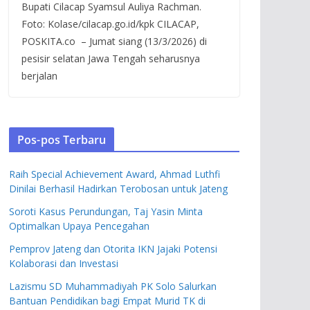
Bupati Cilacap Syamsul Auliya Rachman.
Foto: Kolase/cilacap.go.id/kpk CILACAP,
POSKITA.co – Jumat siang (13/3/2026) di
pesisir selatan Jawa Tengah seharusnya
berjalan
Pos-pos Terbaru
Raih Special Achievement Award, Ahmad Luthfi
Dinilai Berhasil Hadirkan Terobosan untuk Jateng
Soroti Kasus Perundungan, Taj Yasin Minta
Optimalkan Upaya Pencegahan
Pemprov Jateng dan Otorita IKN Jajaki Potensi
Kolaborasi dan Investasi
Lazismu SD Muhammadiyah PK Solo Salurkan
Bantuan Pendidikan bagi Empat Murid TK di