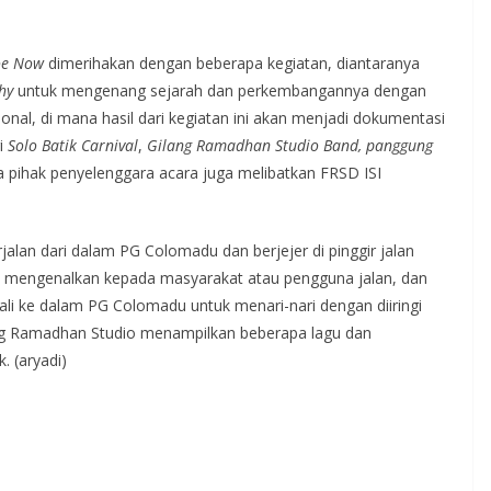
oe Now
dimerihakan dengan beberapa kegiatan, diantaranya
hy
untuk mengenang sejarah dan perkembangannya dengan
onal, di mana hasil dari kegiatan ini akan menjadi dokumentasi
i
Solo Batik Carnival
,
Gilang Ramadhan Studio Band, panggung
 pihak penyelenggara acara juga melibatkan FRSD ISI
jalan dari dalam PG Colomadu dan berjejer di pinggir jalan
k mengenalkan kepada masyarakat atau pengguna jalan, dan
ali ke dalam PG Colomadu untuk menari-nari dengan diiringi
ng Ramadhan Studio menampilkan beberapa lagu dan
 (aryadi)