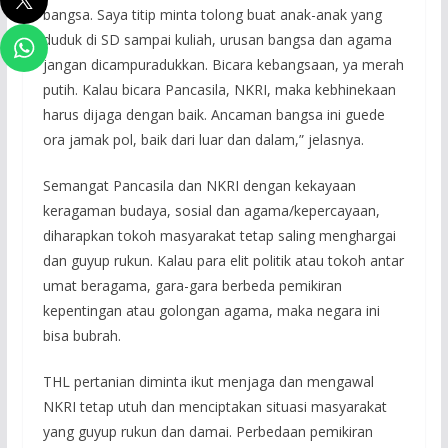
bangsa. Saya titip minta tolong buat anak-anak yang
duduk di SD sampai kuliah, urusan bangsa dan agama
jangan dicampuradukkan. Bicara kebangsaan, ya merah
putih. Kalau bicara Pancasila, NKRI, maka kebhinekaan
harus dijaga dengan baik. Ancaman bangsa ini guede
ora jamak pol, baik dari luar dan dalam,” jelasnya.
Semangat Pancasila dan NKRI dengan kekayaan
keragaman budaya, sosial dan agama/kepercayaan,
diharapkan tokoh masyarakat tetap saling menghargai
dan guyup rukun. Kalau para elit politik atau tokoh antar
umat beragama, gara-gara berbeda pemikiran
kepentingan atau golongan agama, maka negara ini
bisa bubrah.
THL pertanian diminta ikut menjaga dan mengawal
NKRI tetap utuh dan menciptakan situasi masyarakat
yang guyup rukun dan damai. Perbedaan pemikiran