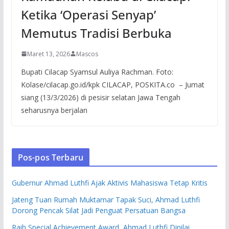
Ketika ‘Operasi Senyap’
Memutus Tradisi Berbuka
Maret 13, 2026
Mascos
Bupati Cilacap Syamsul Auliya Rachman. Foto:
Kolase/cilacap.go.id/kpk CILACAP, POSKITA.co – Jumat
siang (13/3/2026) di pesisir selatan Jawa Tengah
seharusnya berjalan
Pos-pos Terbaru
Gubernur Ahmad Luthfi Ajak Aktivis Mahasiswa Tetap Kritis
Jateng Tuan Rumah Muktamar Tapak Suci, Ahmad Luthfi
Dorong Pencak Silat Jadi Penguat Persatuan Bangsa
Raih Special Achievement Award, Ahmad Luthfi Dinilai