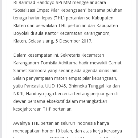
RI Rahmad Handoyo SPi MM menggelar acara
“Sosialisasi Empat Pilar Kebangsaan” bersama puluhan
tenaga harian lepas (THL) pertanian se Kabupaten
Klaten dan perwakilan THL pertanian dari Kabupaten
Boyolali di aula Kantor Kecamatan Karanganom,
Klaten, Selasa siang, 5 Desember 2017.
Dalam kesempatan ini, Sekretaris Kecamatan
Karanganom Tomisila Adhitama hadir mewakili Camat
Slamet Samodra yang sedang ada agenda dinas lain.
Selain penyampaian materi empat pilar kebangsaan,
yaitu Pancasila, UUD 1945, Bhinneka Tunggal Ika dan
NKRI, Handoyo juga bercerita tentang perjuangan di
dewan bersama eksekutif dalam meningkatkan
kesejahteraan THP pertanian.
Awalnya THL pertanian seluruh Indonesia hanya
mendapatkan honor 10 bulan, dan atas kerja kerasnya