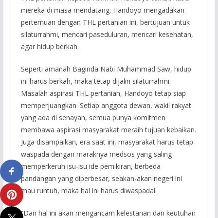
mereka di masa mendatang. Handoyo mengadakan
pertemuan dengan THL pertanian ini, bertujuan untuk
silaturrahmi, mencari paseduluran, mencari kesehatan,
agar hidup berkah.
Seperti amanah Baginda Nabi Muhammad Saw, hidup
ini harus berkah, maka tetap dijalin silaturrahmi.
Masalah aspirasi THL pertanian, Handoyo tetap siap
memperjuangkan. Setiap anggota dewan, wakil rakyat
yang ada di senayan, semua punya komitmen
membawa aspirasi masyarakat meraih tujuan kebaikan.
Juga disampaikan, era saat ini, masyarakat harus tetap
waspada dengan maraknya medsos yang saling
memperkeruh isu-isu ide pemikiran, berbeda
pandangan yang diperbesar, seakan-akan negeri ini
mau runtuh, maka hal ini harus diwaspadai.
“Dan hal ini akan mengancam kelestarian dan keutuhan