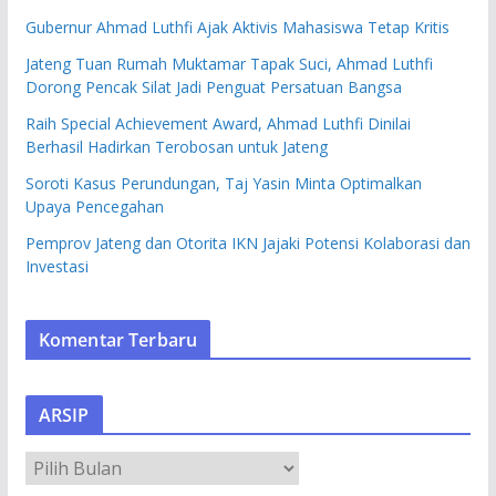
Gubernur Ahmad Luthfi Ajak Aktivis Mahasiswa Tetap Kritis
Jateng Tuan Rumah Muktamar Tapak Suci, Ahmad Luthfi
Dorong Pencak Silat Jadi Penguat Persatuan Bangsa
Raih Special Achievement Award, Ahmad Luthfi Dinilai
Berhasil Hadirkan Terobosan untuk Jateng
Soroti Kasus Perundungan, Taj Yasin Minta Optimalkan
Upaya Pencegahan
Pemprov Jateng dan Otorita IKN Jajaki Potensi Kolaborasi dan
Investasi
Komentar Terbaru
ARSIP
A
R