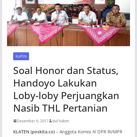
KLATEN
Soal Honor dan Status,
Handoyo Lakukan
Loby-loby Perjuangkan
Nasib THL Pertanian
Desember 6, 2017
dul hakim
KLATEN (poskita.co)
– Anggota Komisi IV DPR RI/MPR