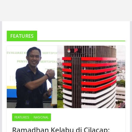
FEATURES
FEATURES
NASIONAL
Ramadhan Kelabu di Cilacap: