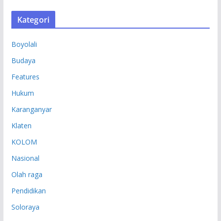
S
Kategori
I
P
Boyolali
Budaya
Features
Hukum
Karanganyar
Klaten
KOLOM
Nasional
Olah raga
Pendidikan
Soloraya