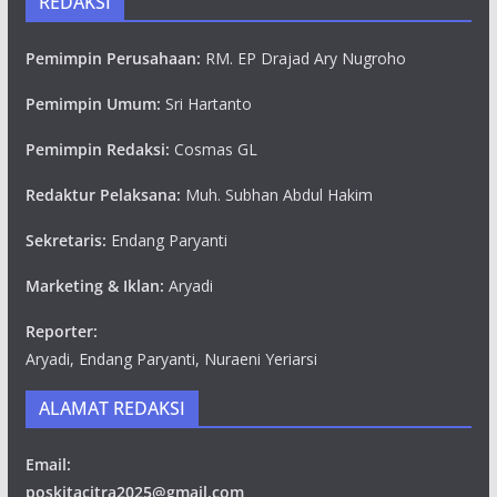
REDAKSI
Pemimpin Perusahaan:
RM. EP Drajad Ary Nugroho
Pemimpin Umum:
Sri Hartanto
Pemimpin Redaksi:
Cosmas GL
Redaktur Pelaksana:
Muh. Subhan Abdul Hakim
Sekretaris:
Endang Paryanti
Marketing & Iklan:
Aryadi
Reporter:
Aryadi, Endang Paryanti, Nuraeni Yeriarsi
ALAMAT REDAKSI
Email:
poskitacitra2025@gmail.com