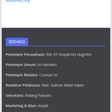
WordPress.org
REDAKSI
Pemimpin Perusahaan:
RM. EP Drajad Ary Nugroho
Pemimpin Umum:
Sri Hartanto
Pemimpin Redaksi:
Cosmas GL
Redaktur Pelaksana:
Muh. Subhan Abdul Hakim
Sekretaris:
Endang Paryanti
Marketing & Iklan:
Aryadi