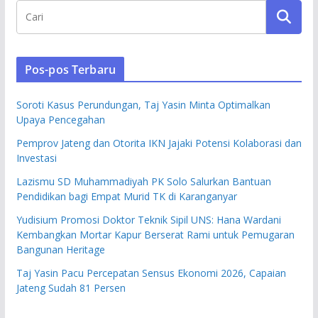
Pos-pos Terbaru
Soroti Kasus Perundungan, Taj Yasin Minta Optimalkan
Upaya Pencegahan
Pemprov Jateng dan Otorita IKN Jajaki Potensi Kolaborasi dan
Investasi
Lazismu SD Muhammadiyah PK Solo Salurkan Bantuan
Pendidikan bagi Empat Murid TK di Karanganyar
Yudisium Promosi Doktor Teknik Sipil UNS: Hana Wardani
Kembangkan Mortar Kapur Berserat Rami untuk Pemugaran
Bangunan Heritage
Taj Yasin Pacu Percepatan Sensus Ekonomi 2026, Capaian
Jateng Sudah 81 Persen