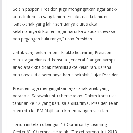
Selain paspor, Presiden juga mengingatkan agar anak-
anak Indonesia yang lahir memilliki akte kelahiran.
“Anak-anak yang lahir semuanya diurus akta
kelahirannya di konjen, agar nanti kalo sudah dewasa
ada pegangan hukumnya,” ucap Presiden.
Untuk yang belum memiliki akte kelahiran, Presiden
minta agar diurus di konsulat jenderal. “Jangan sampai
anak-anak kita tidak memiliki akte kelahiran, karena
anak-anak kita semuanya harus sekolah,” ujar Presiden.
Presiden juga mengingatkan agar anak-anak yang
berada di Sarawak untuk bersekolah. Dalam konsultasi
tahunan ke-12 yang baru saja diikutinya, Presiden telah
meminta ke PM Najib untuk membangun sekolah.
Tahun ini telah dibangun 19 Community Learning
Center (CLC) tempat sekolah. “Target sampai Juli 2018