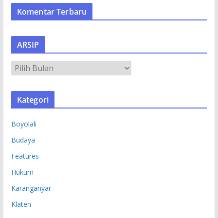
Komentar Terbaru
ARSIP
A
R
S
Kategori
I
P
Boyolali
Budaya
Features
Hukum
Karanganyar
Klaten