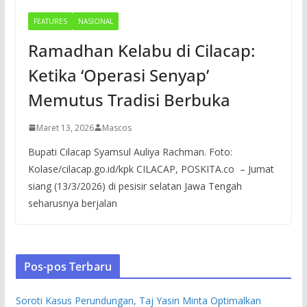
FEATURES
NASIONAL
Ramadhan Kelabu di Cilacap:
Ketika ‘Operasi Senyap’
Memutus Tradisi Berbuka
Maret 13, 2026
Mascos
Bupati Cilacap Syamsul Auliya Rachman. Foto:
Kolase/cilacap.go.id/kpk CILACAP, POSKITA.co – Jumat
siang (13/3/2026) di pesisir selatan Jawa Tengah
seharusnya berjalan
Pos-pos Terbaru
Soroti Kasus Perundungan, Taj Yasin Minta Optimalkan