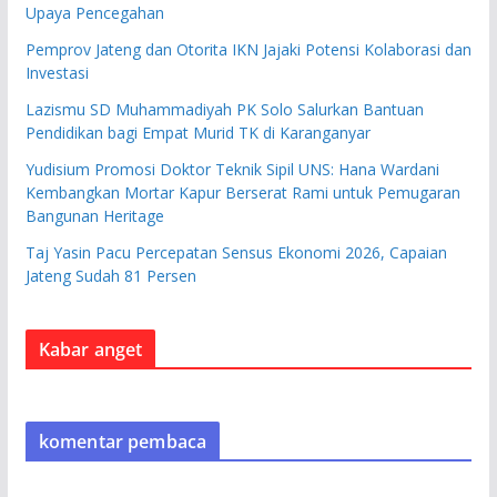
Upaya Pencegahan
Pemprov Jateng dan Otorita IKN Jajaki Potensi Kolaborasi dan
Investasi
Lazismu SD Muhammadiyah PK Solo Salurkan Bantuan
Pendidikan bagi Empat Murid TK di Karanganyar
Yudisium Promosi Doktor Teknik Sipil UNS: Hana Wardani
Kembangkan Mortar Kapur Berserat Rami untuk Pemugaran
Bangunan Heritage
Taj Yasin Pacu Percepatan Sensus Ekonomi 2026, Capaian
Jateng Sudah 81 Persen
Kabar anget
komentar pembaca