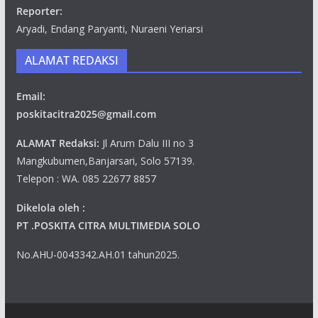
Reporter:
Aryadi, Endang Paryanti, Nuraeni Yeriarsi
ALAMAT REDAKSI
Email:
poskitacitra2025@gmail.com
ALAMAT Redaksi:
Jl Arum Dalu III no 3
Mangkubumen,Banjarsari, Solo 57139.
Telepon : WA. 085 22677 8857
Dikelola oleh :
PT .POSKITA CITRA MULTIMEDIA SOLO
No.AHU-0043342.AH.01 tahun2025.