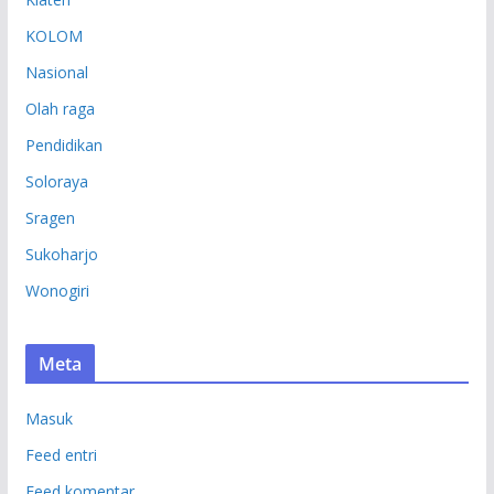
KOLOM
Nasional
Olah raga
Pendidikan
Soloraya
Sragen
Sukoharjo
Wonogiri
Meta
Masuk
Feed entri
Feed komentar