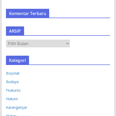
Komentar Terbaru
ARSIP
A
R
S
Kategori
I
P
Boyolali
Budaya
Features
Hukum
Karanganyar
Klaten