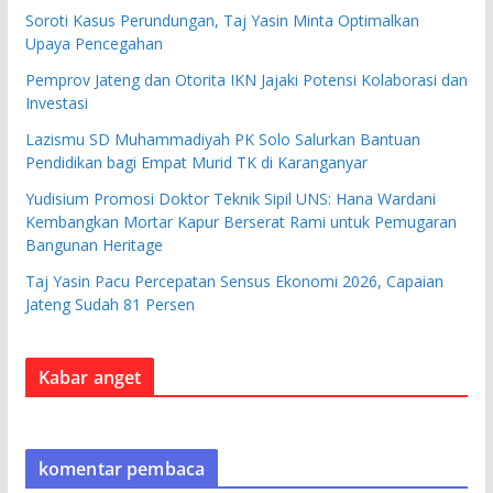
Soroti Kasus Perundungan, Taj Yasin Minta Optimalkan
Upaya Pencegahan
Pemprov Jateng dan Otorita IKN Jajaki Potensi Kolaborasi dan
Investasi
Lazismu SD Muhammadiyah PK Solo Salurkan Bantuan
Pendidikan bagi Empat Murid TK di Karanganyar
Yudisium Promosi Doktor Teknik Sipil UNS: Hana Wardani
Kembangkan Mortar Kapur Berserat Rami untuk Pemugaran
Bangunan Heritage
Taj Yasin Pacu Percepatan Sensus Ekonomi 2026, Capaian
Jateng Sudah 81 Persen
Kabar anget
komentar pembaca