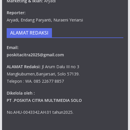
Marketing & Iklan:
Aryadi
Reporter:
Aryadi, Endang Paryanti, Nuraeni Yeriarsi
ALAMAT REDAKSI
Email:
poskitacitra2025@gmail.com
ALAMAT Redaksi:
Jl Arum Dalu III no 3
Mangkubumen,Banjarsari, Solo 57139.
Telepon : WA. 085 22677 8857
Dikelola oleh :
PT .POSKITA CITRA MULTIMEDIA SOLO
No.AHU-0043342.AH.01 tahun2025.