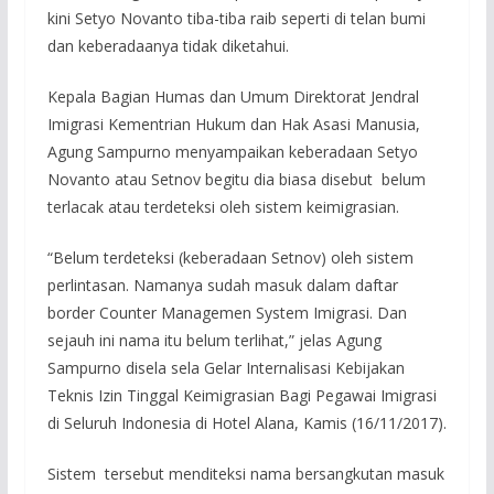
kini Setyo Novanto tiba-tiba raib seperti di telan bumi
dan keberadaanya tidak diketahui.
Kepala Bagian Humas dan Umum Direktorat Jendral
Imigrasi Kementrian Hukum dan Hak Asasi Manusia,
Agung Sampurno menyampaikan keberadaan Setyo
Novanto atau Setnov begitu dia biasa disebut belum
terlacak atau terdeteksi oleh sistem keimigrasian.
“Belum terdeteksi (keberadaan Setnov) oleh sistem
perlintasan. Namanya sudah masuk dalam daftar
border Counter Managemen System Imigrasi. Dan
sejauh ini nama itu belum terlihat,” jelas Agung
Sampurno disela sela Gelar Internalisasi Kebijakan
Teknis Izin Tinggal Keimigrasian Bagi Pegawai Imigrasi
di Seluruh Indonesia di Hotel Alana, Kamis (16/11/2017).
Sistem tersebut menditeksi nama bersangkutan masuk