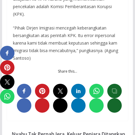
pencekalan adalah Komisi Pemberantasan Korupsi
(KPK).
“Pihak Dirjen Imigrasi mencegah keberangkatan
bersangkutan atas perintah KPK. Itu error inpersonal
karena kami tidak membuat keputusan sehingga kam
imigrasi tidak bisa mencabutnya,” pungkasnya. (Agung
Santoso)
Share this…
Nyabu Tak Pernah Jera, Keluar Penjara Ditangkap