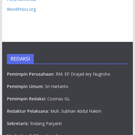
WordPress.org
REDAKSI
Pemimpin Perusahaan:
RM. EP Drajad Ary Nugroho
Pemimpin Umum:
Sri Hartanto
Pemimpin Redaksi:
Cosmas GL
Redaktur Pelaksana:
Muh. Subhan Abdul Hakim
Sekretaris:
Endang Paryanti