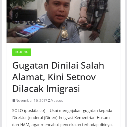
NASIONAL
Gugatan Dinilai Salah
Alamat, Kini Setnov
Dilacak Imigrasi
November 16, 2017
Mascos
SOLO (poskita.co) – Usai mengajukan gugatan kepada
Direktur Jenderal (Dirjen) Imigrasi Kementrian Hukum
dan HAM, agar mencabut pencekalan terhadap dirinya,