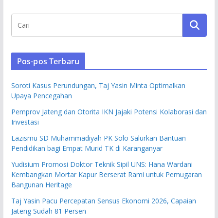
Pos-pos Terbaru
Soroti Kasus Perundungan, Taj Yasin Minta Optimalkan
Upaya Pencegahan
Pemprov Jateng dan Otorita IKN Jajaki Potensi Kolaborasi dan
Investasi
Lazismu SD Muhammadiyah PK Solo Salurkan Bantuan
Pendidikan bagi Empat Murid TK di Karanganyar
Yudisium Promosi Doktor Teknik Sipil UNS: Hana Wardani
Kembangkan Mortar Kapur Berserat Rami untuk Pemugaran
Bangunan Heritage
Taj Yasin Pacu Percepatan Sensus Ekonomi 2026, Capaian
Jateng Sudah 81 Persen