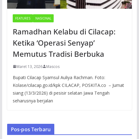
FEATURES
NASIONAL
Ramadhan Kelabu di Cilacap:
Ketika ‘Operasi Senyap’
Memutus Tradisi Berbuka
Maret 13, 2026
Mascos
Bupati Cilacap Syamsul Auliya Rachman. Foto:
Kolase/cilacap.go.id/kpk CILACAP, POSKITA.co – Jumat
siang (13/3/2026) di pesisir selatan Jawa Tengah
seharusnya berjalan
Pos-pos Terbaru