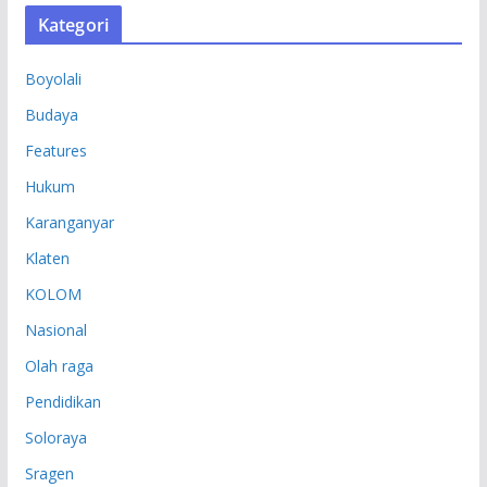
S
Kategori
I
P
Boyolali
Budaya
Features
Hukum
Karanganyar
Klaten
KOLOM
Nasional
Olah raga
Pendidikan
Soloraya
Sragen