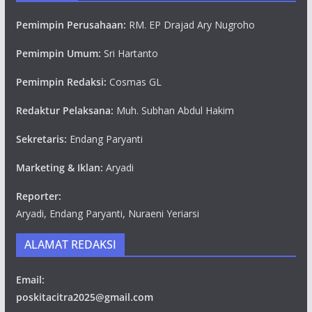
Pemimpin Perusahaan:
RM. EP Drajad Ary Nugroho
Pemimpin Umum:
Sri Hartanto
Pemimpin Redaksi:
Cosmas GL
Redaktur Pelaksana:
Muh. Subhan Abdul Hakim
Sekretaris:
Endang Paryanti
Marketing & Iklan:
Aryadi
Reporter:
Aryadi, Endang Paryanti, Nuraeni Yeriarsi
ALAMAT REDAKSI
Email:
poskitacitra2025@gmail.com