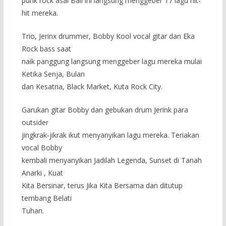
punk rock asal Bali ini langsung menggeber 17 lagu hit-
hit mereka.
Trio, Jerinx drummer, Bobby Kool vocal gitar dan Eka
Rock bass saat
naik panggung langsung menggeber lagu mereka mulai
Ketika Senja, Bulan
dan Kesatria, Black Market, Kuta Rock City.
Garukan gitar Bobby dan gebukan drum Jerink para
outsider
jingkrak-jikrak ikut menyanyikan lagu mereka. Teriakan
vocal Bobby
kembali menyanyikan Jadilah Legenda, Sunset di Tanah
Anarki , Kuat
Kita Bersinar, terus Jika Kita Bersama dan ditutup
tembang Belati
Tuhan.