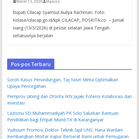
Maret 13, 2026
Mascos
Bupati Cilacap Syamsul Auliya Rachman. Foto:
Kolase/cilacap.go.id/kpk CILACAP, POSKITA.co – Jumat
siang (13/3/2026) di pesisir selatan Jawa Tengah
seharusnya berjalan
Pos-pos Terbaru
Soroti Kasus Perundungan, Taj Yasin Minta Optimalkan
Upaya Pencegahan
Pemprov Jateng dan Otorita IKN Jajaki Potensi Kolaborasi dan
Investasi
Lazismu SD Muhammadiyah PK Solo Salurkan Bantuan
Pendidikan bagi Empat Murid TK di Karanganyar
Yudisium Promosi Doktor Teknik Sipil UNS: Hana Wardani
Kembangkan Mortar Kapur Berserat Rami untuk Pemugaran