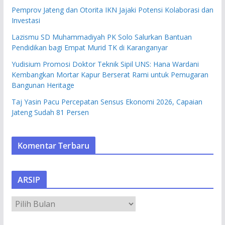
Pemprov Jateng dan Otorita IKN Jajaki Potensi Kolaborasi dan
Investasi
Lazismu SD Muhammadiyah PK Solo Salurkan Bantuan
Pendidikan bagi Empat Murid TK di Karanganyar
Yudisium Promosi Doktor Teknik Sipil UNS: Hana Wardani
Kembangkan Mortar Kapur Berserat Rami untuk Pemugaran
Bangunan Heritage
Taj Yasin Pacu Percepatan Sensus Ekonomi 2026, Capaian
Jateng Sudah 81 Persen
Komentar Terbaru
ARSIP
A
R