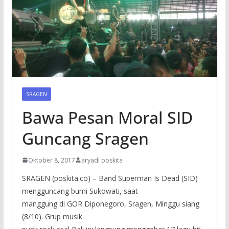
SRAGEN
Bawa Pesan Moral SID
Guncang Sragen
Oktober 8, 2017
aryadi poskita
SRAGEN (poskita.co) – Band Superman Is Dead (SID)
mengguncang bumi Sukowati, saat
manggung di GOR Diponegoro, Sragen, Minggu siang
(8/10). Grup musik