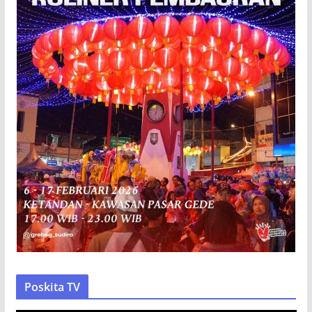
Poskita TV