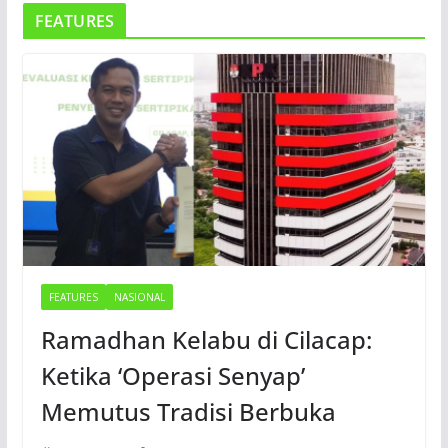
FEATURES
FEATURES
NASIONAL
Ramadhan Kelabu di Cilacap:
Ketika ‘Operasi Senyap’
Memutus Tradisi Berbuka