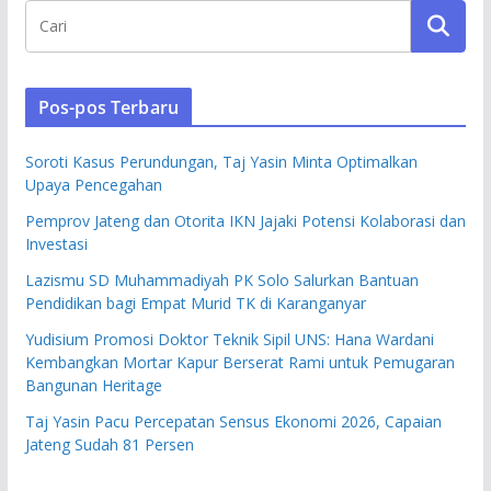
Pos-pos Terbaru
Soroti Kasus Perundungan, Taj Yasin Minta Optimalkan
Upaya Pencegahan
Pemprov Jateng dan Otorita IKN Jajaki Potensi Kolaborasi dan
Investasi
Lazismu SD Muhammadiyah PK Solo Salurkan Bantuan
Pendidikan bagi Empat Murid TK di Karanganyar
Yudisium Promosi Doktor Teknik Sipil UNS: Hana Wardani
Kembangkan Mortar Kapur Berserat Rami untuk Pemugaran
Bangunan Heritage
Taj Yasin Pacu Percepatan Sensus Ekonomi 2026, Capaian
Jateng Sudah 81 Persen