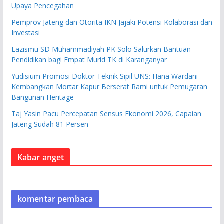
Upaya Pencegahan
Pemprov Jateng dan Otorita IKN Jajaki Potensi Kolaborasi dan
Investasi
Lazismu SD Muhammadiyah PK Solo Salurkan Bantuan
Pendidikan bagi Empat Murid TK di Karanganyar
Yudisium Promosi Doktor Teknik Sipil UNS: Hana Wardani
Kembangkan Mortar Kapur Berserat Rami untuk Pemugaran
Bangunan Heritage
Taj Yasin Pacu Percepatan Sensus Ekonomi 2026, Capaian
Jateng Sudah 81 Persen
Kabar anget
komentar pembaca