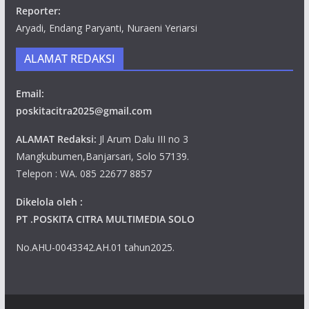
Reporter:
Aryadi, Endang Paryanti, Nuraeni Yeriarsi
ALAMAT REDAKSI
Email:
poskitacitra2025@gmail.com
ALAMAT Redaksi:
Jl Arum Dalu III no 3
Mangkubumen,Banjarsari, Solo 57139.
Telepon : WA. 085 22677 8857
Dikelola oleh :
PT .POSKITA CITRA MULTIMEDIA SOLO
No.AHU-0043342.AH.01 tahun2025.