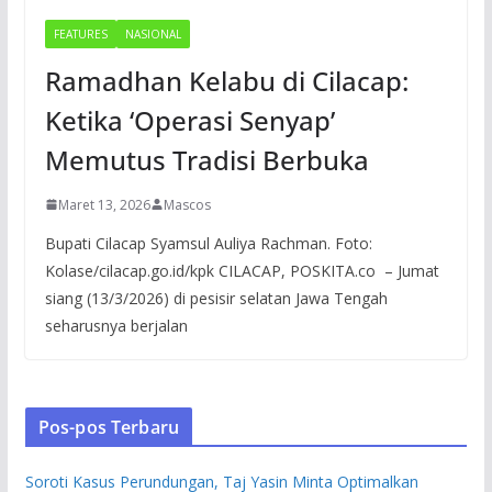
FEATURES
NASIONAL
Ramadhan Kelabu di Cilacap:
Ketika ‘Operasi Senyap’
Memutus Tradisi Berbuka
Maret 13, 2026
Mascos
Bupati Cilacap Syamsul Auliya Rachman. Foto:
Kolase/cilacap.go.id/kpk CILACAP, POSKITA.co – Jumat
siang (13/3/2026) di pesisir selatan Jawa Tengah
seharusnya berjalan
Pos-pos Terbaru
Soroti Kasus Perundungan, Taj Yasin Minta Optimalkan