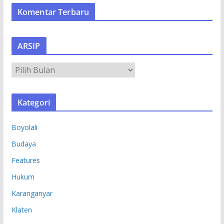
Komentar Terbaru
ARSIP
A
R
S
Kategori
I
P
Boyolali
Budaya
Features
Hukum
Karanganyar
Klaten