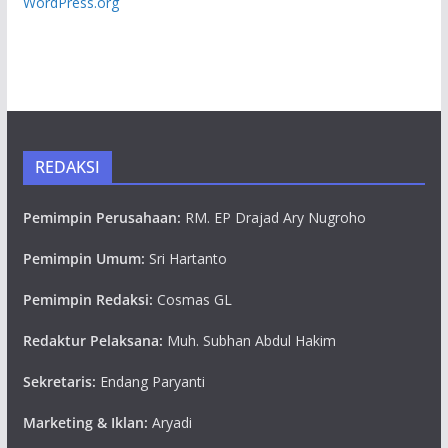
WordPress.org
REDAKSI
Pemimpin Perusahaan:
RM. EP Drajad Ary Nugroho
Pemimpin Umum:
Sri Hartanto
Pemimpin Redaksi:
Cosmas GL
Redaktur Pelaksana:
Muh. Subhan Abdul Hakim
Sekretaris:
Endang Paryanti
Marketing & Iklan:
Aryadi