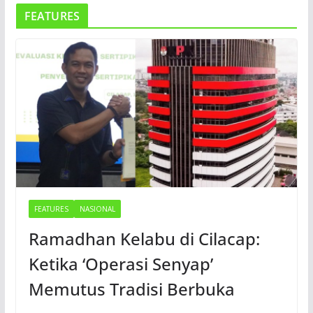
FEATURES
FEATURES
NASIONAL
Ramadhan Kelabu di Cilacap:
Ketika ‘Operasi Senyap’
Memutus Tradisi Berbuka