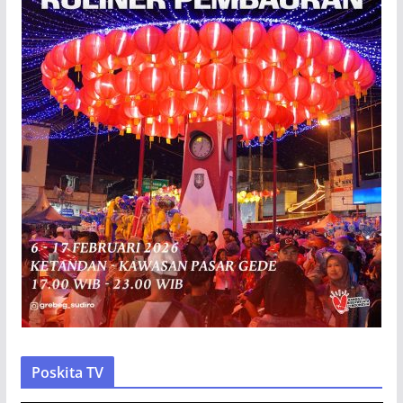
Poskita TV