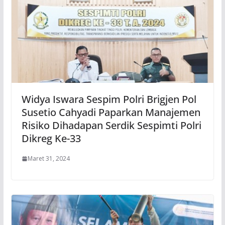
Widya Iswara Sespim Polri Brigjen Pol
Susetio Cahyadi Paparkan Manajemen
Risiko Dihadapan Serdik Sespimti Polri
Dikreg Ke-33
Maret 31, 2024