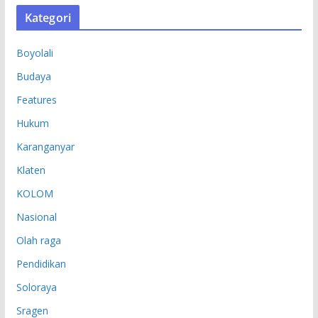
S
Kategori
I
P
Boyolali
Budaya
Features
Hukum
Karanganyar
Klaten
KOLOM
Nasional
Olah raga
Pendidikan
Soloraya
Sragen