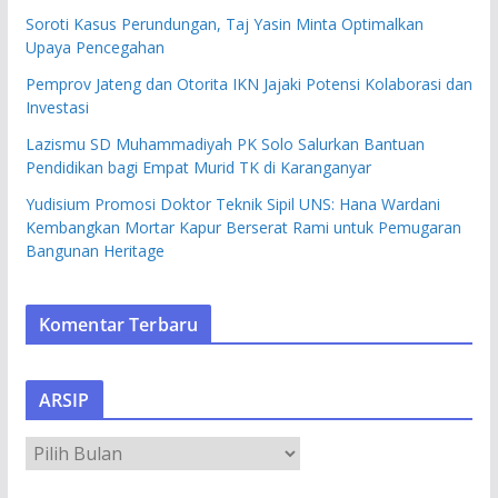
Soroti Kasus Perundungan, Taj Yasin Minta Optimalkan
Upaya Pencegahan
Pemprov Jateng dan Otorita IKN Jajaki Potensi Kolaborasi dan
Investasi
Lazismu SD Muhammadiyah PK Solo Salurkan Bantuan
Pendidikan bagi Empat Murid TK di Karanganyar
Yudisium Promosi Doktor Teknik Sipil UNS: Hana Wardani
Kembangkan Mortar Kapur Berserat Rami untuk Pemugaran
Bangunan Heritage
Komentar Terbaru
ARSIP
A
R