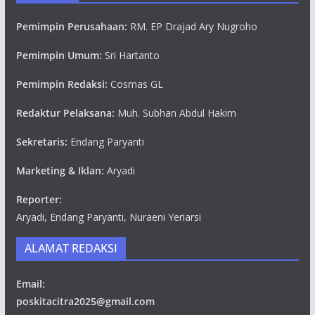
Pemimpin Perusahaan:
RM. EP Drajad Ary Nugroho
Pemimpin Umum:
Sri Hartanto
Pemimpin Redaksi:
Cosmas GL
Redaktur Pelaksana:
Muh. Subhan Abdul Hakim
Sekretaris:
Endang Paryanti
Marketing & Iklan:
Aryadi
Reporter:
Aryadi, Endang Paryanti, Nuraeni Yeriarsi
ALAMAT REDAKSI
Email:
poskitacitra2025@gmail.com