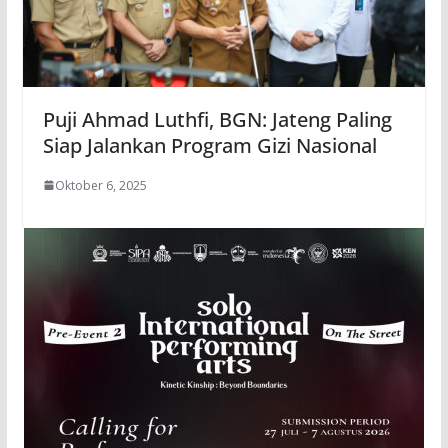
Puji Ahmad Luthfi, BGN: Jateng Paling
Siap Jalankan Program Gizi Nasional
Oktober 6, 2025