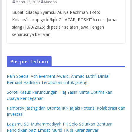
Maret 13, 2026
Mascos
Bupati Cilacap Syamsul Auliya Rachman. Foto:
Kolase/cilacap.go.id/kpk CILACAP, POSKITA.co – Jumat
siang (13/3/2026) di pesisir selatan Jawa Tengah
seharusnya berjalan
Pos-pos Terbaru
Raih Special Achievement Award, Ahmad Luthfi Dinilai
Berhasil Hadirkan Terobosan untuk Jateng
Soroti Kasus Perundungan, Taj Yasin Minta Optimalkan
Upaya Pencegahan
Pemprov Jateng dan Otorita IKN Jajaki Potensi Kolaborasi dan
Investasi
Lazismu SD Muhammadiyah PK Solo Salurkan Bantuan
Pendidikan bagi Empat Murid TK di Karanganyar