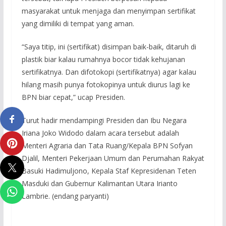
masyarakat untuk menjaga dan menyimpan sertifikat
yang dimiliki di tempat yang aman.
“Saya titip, ini (sertifikat) disimpan baik-baik, ditaruh di
plastik biar kalau rumahnya bocor tidak kehujanan
sertifikatnya. Dan difotokopi (sertifikatnya) agar kalau
hilang masih punya fotokopinya untuk diurus lagi ke
BPN biar cepat,” ucap Presiden.
Turut hadir mendampingi Presiden dan Ibu Negara
Iriana Joko Widodo dalam acara tersebut adalah
Menteri Agraria dan Tata Ruang/Kepala BPN Sofyan
Djalil, Menteri Pekerjaan Umum dan Perumahan Rakyat
Basuki Hadimuljono, Kepala Staf Kepresidenan Teten
Masduki dan Gubernur Kalimantan Utara Irianto
Lambrie. (endang paryanti)