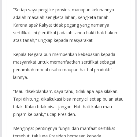
“Setiap saya pergi ke provinsi manapun keluhannya
adalah masalah sengketa lahan, sengketa tanah.
Karena apa? Rakyat tidak pegang yang namanya
sertifikat. Ini (sertifikat) adalah tanda bukti hak hukum
atas tanah,” ungkap kepada masyarakat.
Kepala Negara pun memberikan kebebasan kepada
masyarakat untuk memanfaatkan sertifikat sebagai
penambah modal usaha maupun hal-hal produktif
lainnya.
“Mau ‘disekolahkan’, saya tahu, tidak apa-apa silakan.
Tapi dihitung, dikalkukasi bisa menyicil setiap bulan atau
tidak. Kalau tidak bisa, jangan. Hati hati kalau mau
pinjam ke bank,” ucap Presiden.
Mengingat pentingnya fungsi dan manfaat sertifikat
tersebut, tak lupa Presiden berpesan kepada