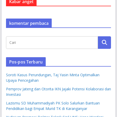
Kabar anget
komentar pembaca
Pos-pos Terbaru
Soroti Kasus Perundungan, Taj Yasin Minta Optimalkan
Upaya Pencegahan
Pemprov Jateng dan Otorita IKN Jajaki Potensi Kolaborasi dan
Investasi
Lazismu SD Muhammadiyah PK Solo Salurkan Bantuan
Pendidikan bagi Empat Murid TK di Karanganyar