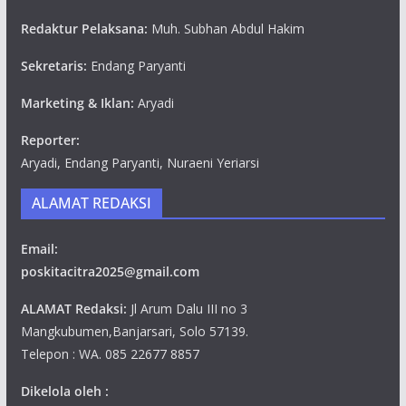
Redaktur Pelaksana:
Muh. Subhan Abdul Hakim
Sekretaris:
Endang Paryanti
Marketing & Iklan:
Aryadi
Reporter:
Aryadi, Endang Paryanti, Nuraeni Yeriarsi
ALAMAT REDAKSI
Email:
poskitacitra2025@gmail.com
ALAMAT Redaksi:
Jl Arum Dalu III no 3
Mangkubumen,Banjarsari, Solo 57139.
Telepon : WA. 085 22677 8857
Dikelola oleh :