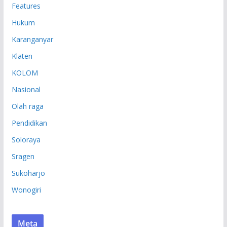
Features
Hukum
Karanganyar
Klaten
KOLOM
Nasional
Olah raga
Pendidikan
Soloraya
Sragen
Sukoharjo
Wonogiri
Meta