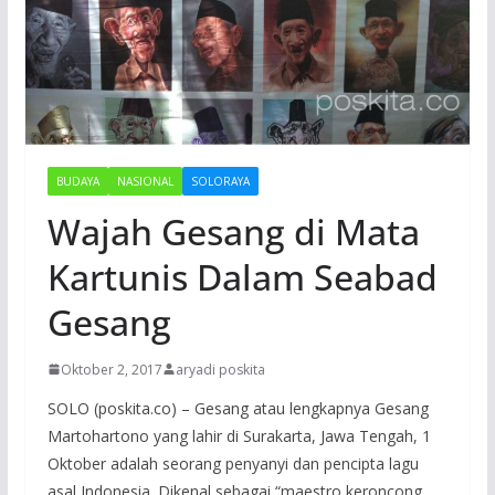
BUDAYA
NASIONAL
SOLORAYA
Wajah Gesang di Mata
Kartunis Dalam Seabad
Gesang
Oktober 2, 2017
aryadi poskita
SOLO (poskita.co) – Gesang atau lengkapnya Gesang
Martohartono yang lahir di Surakarta, Jawa Tengah, 1
Oktober adalah seorang penyanyi dan pencipta lagu
asal Indonesia. Dikenal sebagai “maestro keroncong