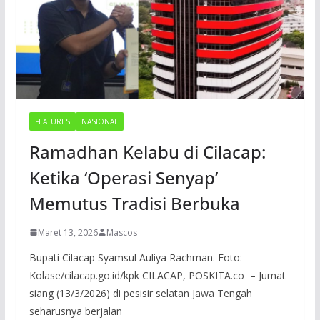
FEATURES
NASIONAL
Ramadhan Kelabu di Cilacap:
Ketika ‘Operasi Senyap’
Memutus Tradisi Berbuka
Maret 13, 2026
Mascos
Bupati Cilacap Syamsul Auliya Rachman. Foto:
Kolase/cilacap.go.id/kpk CILACAP, POSKITA.co – Jumat
siang (13/3/2026) di pesisir selatan Jawa Tengah
seharusnya berjalan