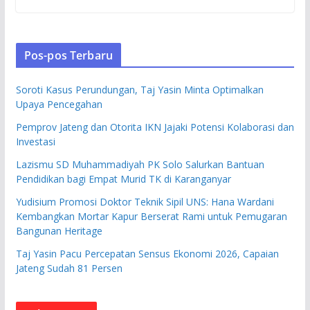
Pos-pos Terbaru
Soroti Kasus Perundungan, Taj Yasin Minta Optimalkan
Upaya Pencegahan
Pemprov Jateng dan Otorita IKN Jajaki Potensi Kolaborasi dan
Investasi
Lazismu SD Muhammadiyah PK Solo Salurkan Bantuan
Pendidikan bagi Empat Murid TK di Karanganyar
Yudisium Promosi Doktor Teknik Sipil UNS: Hana Wardani
Kembangkan Mortar Kapur Berserat Rami untuk Pemugaran
Bangunan Heritage
Taj Yasin Pacu Percepatan Sensus Ekonomi 2026, Capaian
Jateng Sudah 81 Persen