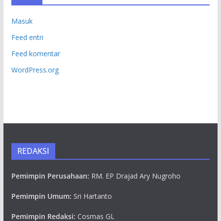
Masuk
Feed entri
Feed komentar
WordPress.org
REDAKSI
Pemimpin Perusahaan:
RM. EP Drajad Ary Nugroho
Pemimpin Umum:
Sri Hartanto
Pemimpin Redaksi:
Cosmas GL