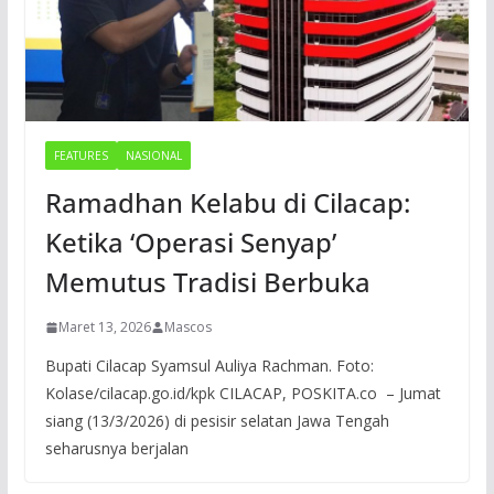
FEATURES
NASIONAL
Ramadhan Kelabu di Cilacap:
Ketika ‘Operasi Senyap’
Memutus Tradisi Berbuka
Maret 13, 2026
Mascos
Bupati Cilacap Syamsul Auliya Rachman. Foto:
Kolase/cilacap.go.id/kpk CILACAP, POSKITA.co – Jumat
siang (13/3/2026) di pesisir selatan Jawa Tengah
seharusnya berjalan