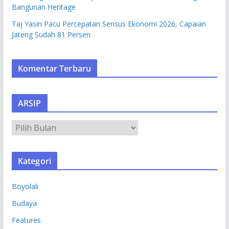
Bangunan Heritage
Taj Yasin Pacu Percepatan Sensus Ekonomi 2026, Capaian
Jateng Sudah 81 Persen
Komentar Terbaru
ARSIP
A
R
S
Kategori
I
P
Boyolali
Budaya
Features