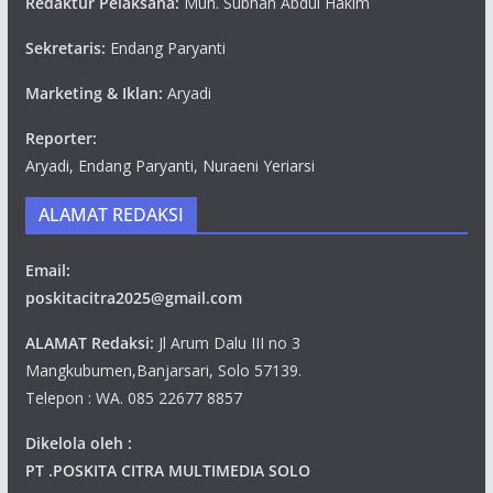
Redaktur Pelaksana:
Muh. Subhan Abdul Hakim
Sekretaris:
Endang Paryanti
Marketing & Iklan:
Aryadi
Reporter:
Aryadi, Endang Paryanti, Nuraeni Yeriarsi
ALAMAT REDAKSI
Email:
poskitacitra2025@gmail.com
ALAMAT Redaksi:
Jl Arum Dalu III no 3
Mangkubumen,Banjarsari, Solo 57139.
Telepon : WA. 085 22677 8857
Dikelola oleh :
PT .POSKITA CITRA MULTIMEDIA SOLO