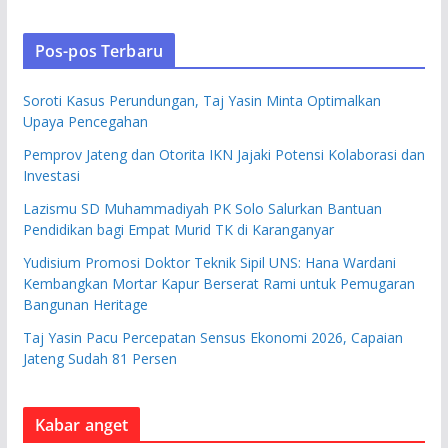
Pos-pos Terbaru
Soroti Kasus Perundungan, Taj Yasin Minta Optimalkan
Upaya Pencegahan
Pemprov Jateng dan Otorita IKN Jajaki Potensi Kolaborasi dan
Investasi
Lazismu SD Muhammadiyah PK Solo Salurkan Bantuan
Pendidikan bagi Empat Murid TK di Karanganyar
Yudisium Promosi Doktor Teknik Sipil UNS: Hana Wardani
Kembangkan Mortar Kapur Berserat Rami untuk Pemugaran
Bangunan Heritage
Taj Yasin Pacu Percepatan Sensus Ekonomi 2026, Capaian
Jateng Sudah 81 Persen
Kabar anget