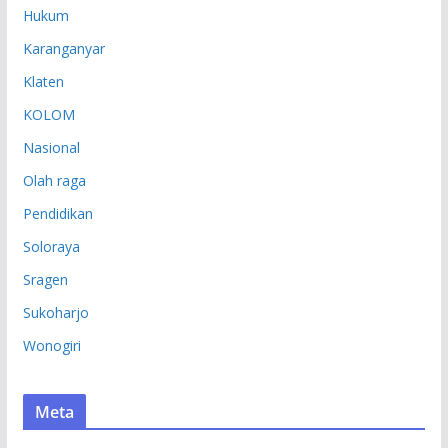
Hukum
Karanganyar
Klaten
KOLOM
Nasional
Olah raga
Pendidikan
Soloraya
Sragen
Sukoharjo
Wonogiri
Meta