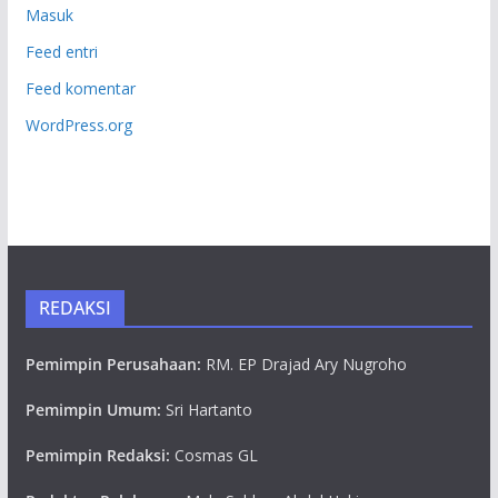
Masuk
Feed entri
Feed komentar
WordPress.org
REDAKSI
Pemimpin Perusahaan:
RM. EP Drajad Ary Nugroho
Pemimpin Umum:
Sri Hartanto
Pemimpin Redaksi:
Cosmas GL