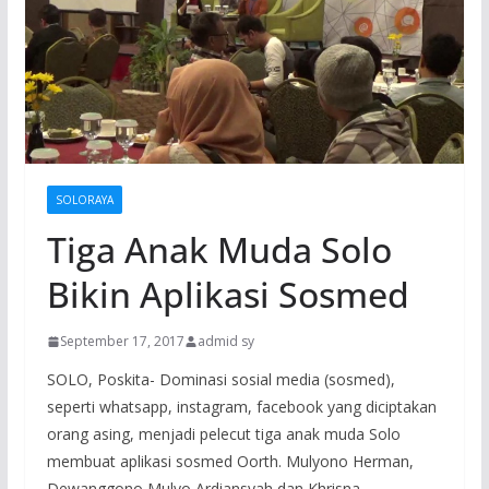
SOLORAYA
Tiga Anak Muda Solo
Bikin Aplikasi Sosmed
September 17, 2017
admid sy
SOLO, Poskita- Dominasi sosial media (sosmed),
seperti whatsapp, instagram, facebook yang diciptakan
orang asing, menjadi pelecut tiga anak muda Solo
membuat aplikasi sosmed Oorth. Mulyono Herman,
Dewanggono Mulyo Ardiansyah dan Khrisna