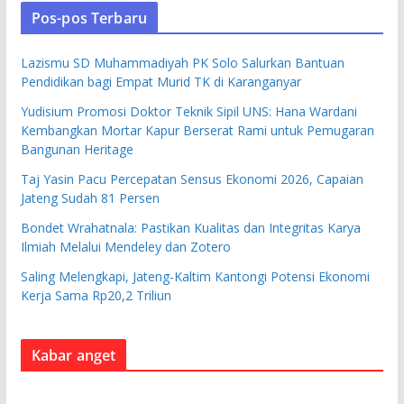
Pos-pos Terbaru
Lazismu SD Muhammadiyah PK Solo Salurkan Bantuan
Pendidikan bagi Empat Murid TK di Karanganyar
Yudisium Promosi Doktor Teknik Sipil UNS: Hana Wardani
Kembangkan Mortar Kapur Berserat Rami untuk Pemugaran
Bangunan Heritage
Taj Yasin Pacu Percepatan Sensus Ekonomi 2026, Capaian
Jateng Sudah 81 Persen
Bondet Wrahatnala: Pastikan Kualitas dan Integritas Karya
Ilmiah Melalui Mendeley dan Zotero
Saling Melengkapi, Jateng-Kaltim Kantongi Potensi Ekonomi
Kerja Sama Rp20,2 Triliun
Kabar anget