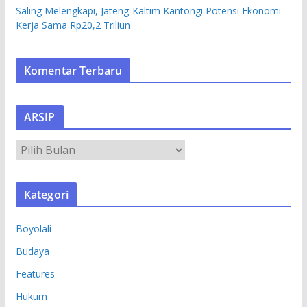
Saling Melengkapi, Jateng-Kaltim Kantongi Potensi Ekonomi
Kerja Sama Rp20,2 Triliun
Komentar Terbaru
ARSIP
A
R
S
Kategori
I
P
Boyolali
Budaya
Features
Hukum