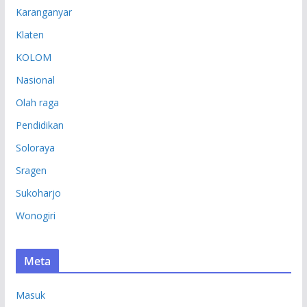
Karanganyar
Klaten
KOLOM
Nasional
Olah raga
Pendidikan
Soloraya
Sragen
Sukoharjo
Wonogiri
Meta
Masuk