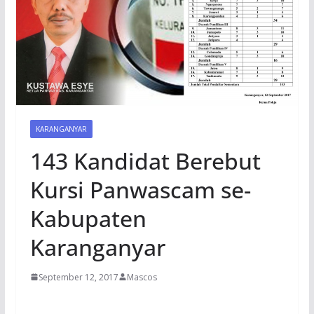
KARANGANYAR
143 Kandidat Berebut
Kursi Panwascam se-
Kabupaten
Karanganyar
September 12, 2017
Mascos