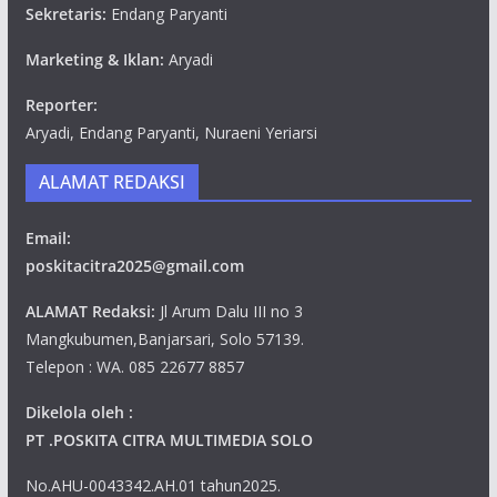
Sekretaris:
Endang Paryanti
Marketing & Iklan:
Aryadi
Reporter:
Aryadi, Endang Paryanti, Nuraeni Yeriarsi
ALAMAT REDAKSI
Email:
poskitacitra2025@gmail.com
ALAMAT Redaksi:
Jl Arum Dalu III no 3
Mangkubumen,Banjarsari, Solo 57139.
Telepon : WA. 085 22677 8857
Dikelola oleh :
PT .POSKITA CITRA MULTIMEDIA SOLO
No.AHU-0043342.AH.01 tahun2025.