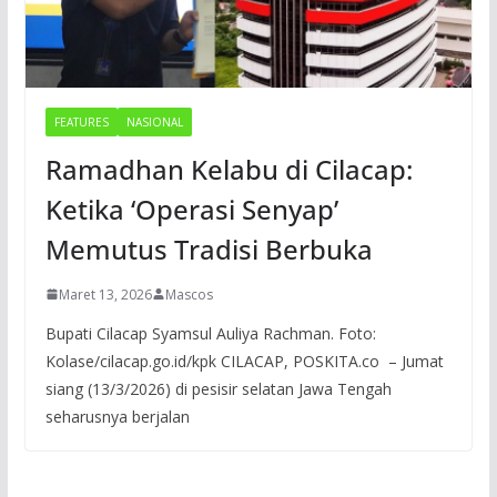
FEATURES
NASIONAL
Ramadhan Kelabu di Cilacap:
Ketika ‘Operasi Senyap’
Memutus Tradisi Berbuka
Maret 13, 2026
Mascos
Bupati Cilacap Syamsul Auliya Rachman. Foto:
Kolase/cilacap.go.id/kpk CILACAP, POSKITA.co – Jumat
siang (13/3/2026) di pesisir selatan Jawa Tengah
seharusnya berjalan