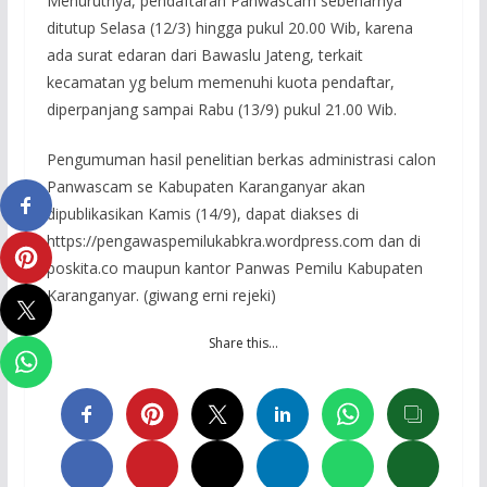
Menurutnya, pendaftaran Panwascam sebenarnya
ditutup Selasa (12/3) hingga pukul 20.00 Wib, karena
ada surat edaran dari Bawaslu Jateng, terkait
kecamatan yg belum memenuhi kuota pendaftar,
diperpanjang sampai Rabu (13/9) pukul 21.00 Wib.
Pengumuman hasil penelitian berkas administrasi calon
Panwascam se Kabupaten Karanganyar akan
dipublikasikan Kamis (14/9), dapat diakses di
https://pengawaspemilukabkra.wordpress.com dan di
poskita.co maupun kantor Panwas Pemilu Kabupaten
Karanganyar. (giwang erni rejeki)
Share this…