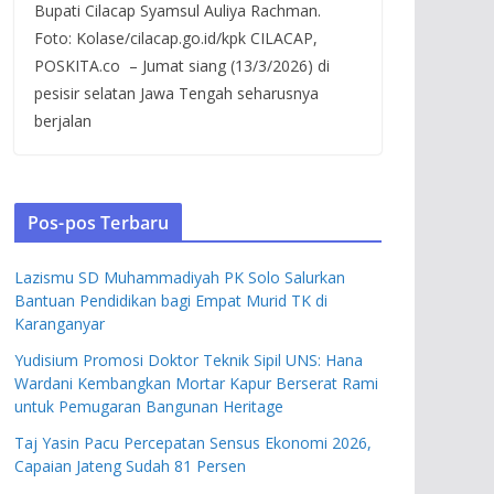
Bupati Cilacap Syamsul Auliya Rachman.
Foto: Kolase/cilacap.go.id/kpk CILACAP,
POSKITA.co – Jumat siang (13/3/2026) di
pesisir selatan Jawa Tengah seharusnya
berjalan
Pos-pos Terbaru
Lazismu SD Muhammadiyah PK Solo Salurkan
Bantuan Pendidikan bagi Empat Murid TK di
Karanganyar
Yudisium Promosi Doktor Teknik Sipil UNS: Hana
Wardani Kembangkan Mortar Kapur Berserat Rami
untuk Pemugaran Bangunan Heritage
Taj Yasin Pacu Percepatan Sensus Ekonomi 2026,
Capaian Jateng Sudah 81 Persen