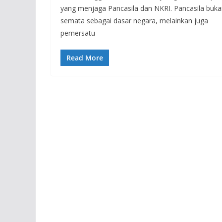
yang menjaga Pancasila dan NKRI. Pancasila buk
semata sebagai dasar ne­gara, melainkan juga
pemersatu
Read More