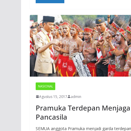
NASIONAL
Agustus 15, 2017
admin
Pramuka Terdepan Menjaga
Pancasila
SEMUA anggota Pramuka menja­di garda terdepa