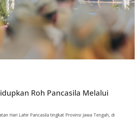
dupkan Roh Pancasila Melalui
an Hari Lahir Pancasila tingkat Provinsi Jawa Tengah, di