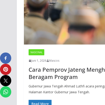
NASIONAL
Juni 1, 2026
Mascos
Cara Pemprov Jateng Menghi
Beragam Program
Gubernur Jawa Tengah Ahmad Luthfi acara peringat
Halaman Kantor Gubernur Jawa Tengah.
Read More