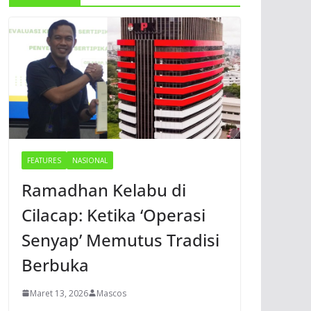
FEATURES
NASIONAL
Ramadhan Kelabu di
Cilacap: Ketika ‘Operasi
Senyap’ Memutus Tradisi
Berbuka
Maret 13, 2026
Mascos