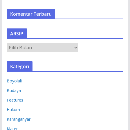
Komentar Terbaru
ARSIP
A
R
S
Kategori
I
P
Boyolali
Budaya
Features
Hukum
Karanganyar
Klaten