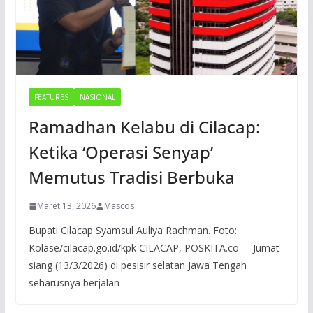
FEATURES
NASIONAL
Ramadhan Kelabu di Cilacap:
Ketika ‘Operasi Senyap’
Memutus Tradisi Berbuka
Maret 13, 2026
Mascos
Bupati Cilacap Syamsul Auliya Rachman. Foto:
Kolase/cilacap.go.id/kpk CILACAP, POSKITA.co – Jumat
siang (13/3/2026) di pesisir selatan Jawa Tengah
seharusnya berjalan