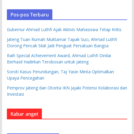
Pos-pos Terbaru
Gubernur Ahmad Luthfi Ajak Aktivis Mahasiswa Tetap Kritis
Jateng Tuan Rumah Muktamar Tapak Suci, Ahmad Luthfi
Dorong Pencak Silat Jadi Penguat Persatuan Bangsa
Raih Special Achievement Award, Ahmad Luthfi Dinilai
Berhasil Hadirkan Terobosan untuk Jateng
Soroti Kasus Perundungan, Taj Yasin Minta Optimalkan
Upaya Pencegahan
Pemprov Jateng dan Otorita IKN Jajaki Potensi Kolaborasi dan
Investasi
Kabar anget