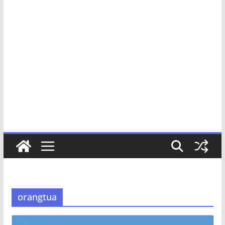
orangtua