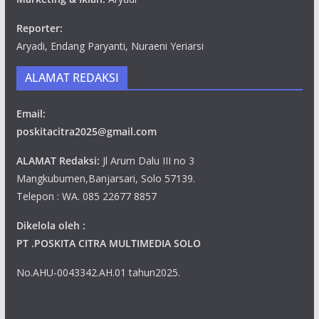
Reporter:
Aryadi, Endang Paryanti, Nuraeni Yeriarsi
ALAMAT REDAKSI
Email:
poskitacitra2025@gmail.com
ALAMAT Redaksi:
Jl Arum Dalu III no 3
Mangkubumen,Banjarsari, Solo 57139.
Telepon : WA. 085 22677 8857
Dikelola oleh :
PT .POSKITA CITRA MULTIMEDIA SOLO
No.AHU-0043342.AH.01 tahun2025.