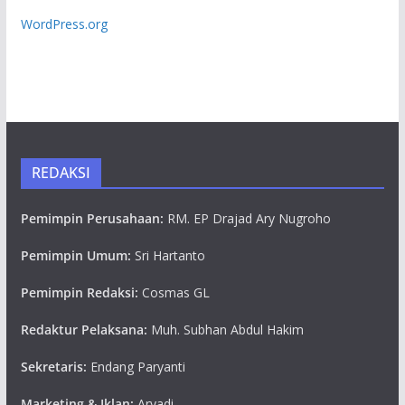
WordPress.org
REDAKSI
Pemimpin Perusahaan:
RM. EP Drajad Ary Nugroho
Pemimpin Umum:
Sri Hartanto
Pemimpin Redaksi:
Cosmas GL
Redaktur Pelaksana:
Muh. Subhan Abdul Hakim
Sekretaris:
Endang Paryanti
Marketing & Iklan:
Aryadi