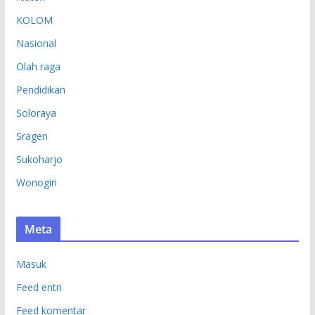
KOLOM
Nasional
Olah raga
Pendidikan
Soloraya
Sragen
Sukoharjo
Wonogiri
Meta
Masuk
Feed entri
Feed komentar