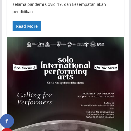
selama pandemi Covid-19, dan kesempatan akan
pendidikan
Read More