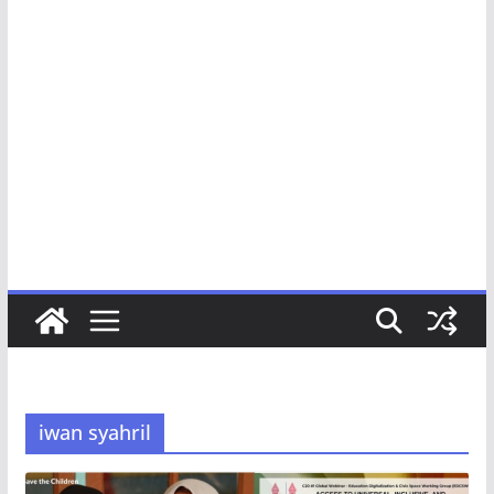
iwan syahril