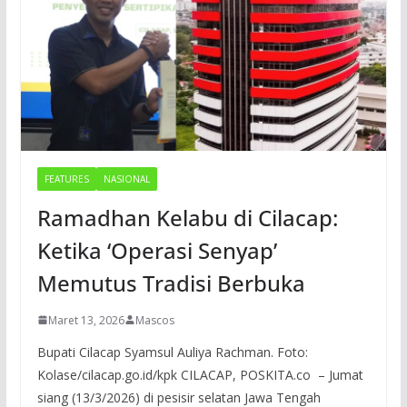
FEATURES
NASIONAL
Ramadhan Kelabu di Cilacap:
Ketika ‘Operasi Senyap’
Memutus Tradisi Berbuka
Maret 13, 2026
Mascos
Bupati Cilacap Syamsul Auliya Rachman. Foto:
Kolase/cilacap.go.id/kpk CILACAP, POSKITA.co – Jumat
siang (13/3/2026) di pesisir selatan Jawa Tengah