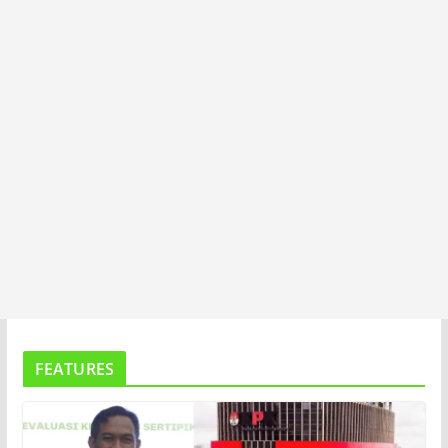
A
FEATURES