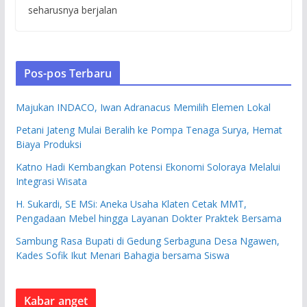
seharusnya berjalan
Pos-pos Terbaru
Majukan INDACO, Iwan Adranacus Memilih Elemen Lokal
Petani Jateng Mulai Beralih ke Pompa Tenaga Surya, Hemat
Biaya Produksi
Katno Hadi Kembangkan Potensi Ekonomi Soloraya Melalui
Integrasi Wisata
H. Sukardi, SE MSi: Aneka Usaha Klaten Cetak MMT,
Pengadaan Mebel hingga Layanan Dokter Praktek Bersama
Sambung Rasa Bupati di Gedung Serbaguna Desa Ngawen,
Kades Sofik Ikut Menari Bahagia bersama Siswa
Kabar anget