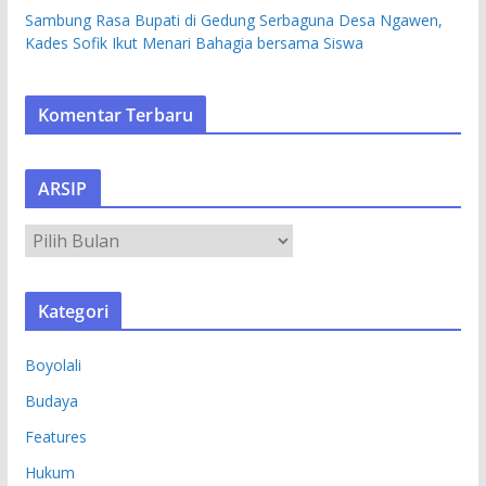
Sambung Rasa Bupati di Gedung Serbaguna Desa Ngawen,
Kades Sofik Ikut Menari Bahagia bersama Siswa
Komentar Terbaru
ARSIP
A
R
S
Kategori
I
P
Boyolali
Budaya
Features
Hukum