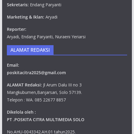
Sekretaris:
Endang Paryanti
Marketing & Iklan:
Aryadi
Reporter:
Aryadi, Endang Paryanti, Nuraeni Yeriarsi
ALAMAT REDAKSI
Email:
poskitacitra2025@gmail.com
ALAMAT Redaksi:
Jl Arum Dalu III no 3
Mangkubumen,Banjarsari, Solo 57139.
Telepon : WA. 085 22677 8857
Dikelola oleh :
PT .POSKITA CITRA MULTIMEDIA SOLO
No.AHU-0043342.AH.01 tahun2025.