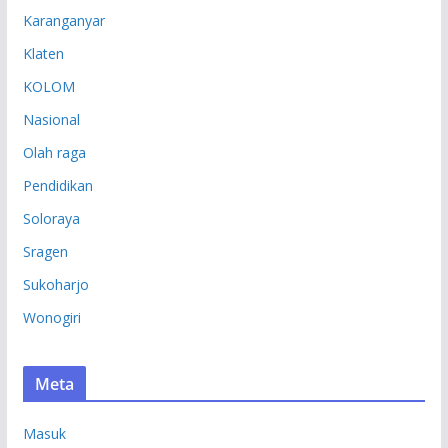
Karanganyar
Klaten
KOLOM
Nasional
Olah raga
Pendidikan
Soloraya
Sragen
Sukoharjo
Wonogiri
Meta
Masuk