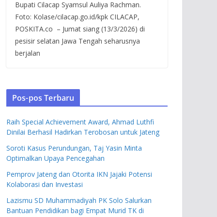
Bupati Cilacap Syamsul Auliya Rachman.
Foto: Kolase/cilacap.go.id/kpk CILACAP,
POSKITA.co – Jumat siang (13/3/2026) di
pesisir selatan Jawa Tengah seharusnya
berjalan
Pos-pos Terbaru
Raih Special Achievement Award, Ahmad Luthfi
Dinilai Berhasil Hadirkan Terobosan untuk Jateng
Soroti Kasus Perundungan, Taj Yasin Minta
Optimalkan Upaya Pencegahan
Pemprov Jateng dan Otorita IKN Jajaki Potensi
Kolaborasi dan Investasi
Lazismu SD Muhammadiyah PK Solo Salurkan
Bantuan Pendidikan bagi Empat Murid TK di