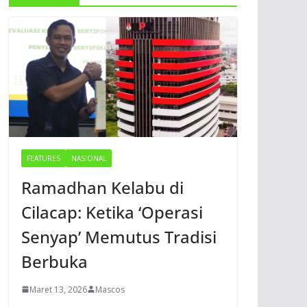
FEATURES
NASIONAL
Ramadhan Kelabu di
Cilacap: Ketika ‘Operasi
Senyap’ Memutus Tradisi
Berbuka
Maret 13, 2026
Mascos