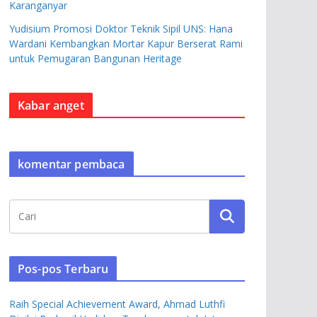
Karanganyar
Yudisium Promosi Doktor Teknik Sipil UNS: Hana
Wardani Kembangkan Mortar Kapur Berserat Rami
untuk Pemugaran Bangunan Heritage
Kabar anget
komentar pembaca
Pos-pos Terbaru
Raih Special Achievement Award, Ahmad Luthfi