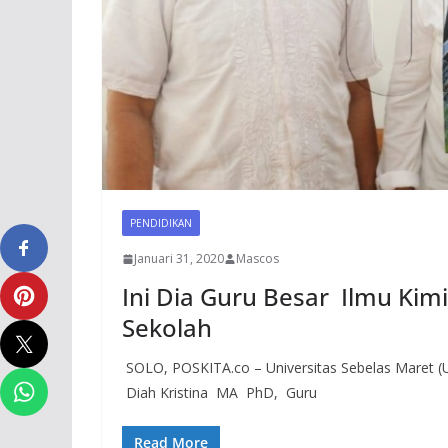
PENDIDIKAN
Januari 31, 2020
Mascos
Ini Dia Guru Besar Ilmu Kimi
Sekolah
SOLO, POSKITA.co – Universitas Sebelas Maret (
Diah Kristina MA PhD, Guru
Read More