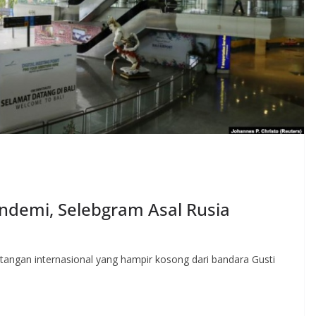
andemi, Selebgram Asal Rusia
atangan internasional yang hampir kosong dari bandara Gusti