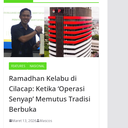
FEATURES
NASIONAL
Ramadhan Kelabu di
Cilacap: Ketika ‘Operasi
Senyap’ Memutus Tradisi
Berbuka
Maret 13, 2026
Mascos