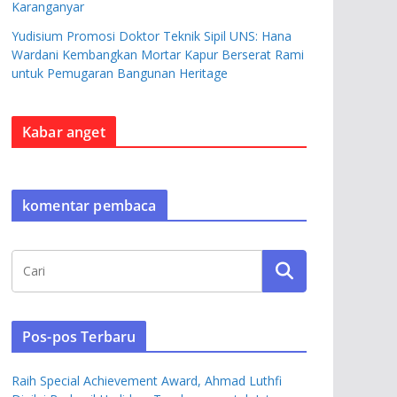
Karanganyar
Yudisium Promosi Doktor Teknik Sipil UNS: Hana
Wardani Kembangkan Mortar Kapur Berserat Rami
untuk Pemugaran Bangunan Heritage
Kabar anget
komentar pembaca
Pos-pos Terbaru
Raih Special Achievement Award, Ahmad Luthfi