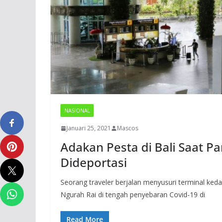
NASIONAL
Januari 25, 2021
Mascos
Adakan Pesta di Bali Saat P
Dideportasi
Seorang traveler berjalan menyusuri terminal ked
Ngurah Rai di tengah penyebaran Covid-19 di
Read More