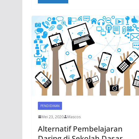
PENDIDIKAN
Mei 23, 2020
Mascos
Alternatif Pembelajaran
Daring di Sekolah Dasar