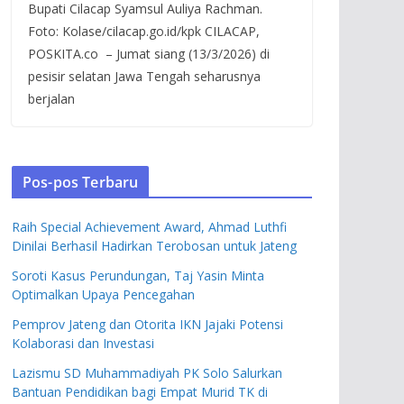
Bupati Cilacap Syamsul Auliya Rachman.
Foto: Kolase/cilacap.go.id/kpk CILACAP,
POSKITA.co – Jumat siang (13/3/2026) di
pesisir selatan Jawa Tengah seharusnya
berjalan
Pos-pos Terbaru
Raih Special Achievement Award, Ahmad Luthfi
Dinilai Berhasil Hadirkan Terobosan untuk Jateng
Soroti Kasus Perundungan, Taj Yasin Minta
Optimalkan Upaya Pencegahan
Pemprov Jateng dan Otorita IKN Jajaki Potensi
Kolaborasi dan Investasi
Lazismu SD Muhammadiyah PK Solo Salurkan
Bantuan Pendidikan bagi Empat Murid TK di