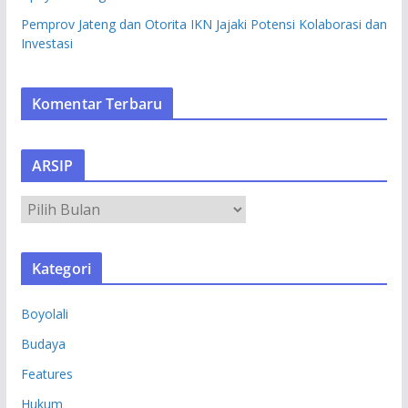
Pemprov Jateng dan Otorita IKN Jajaki Potensi Kolaborasi dan
Investasi
Komentar Terbaru
ARSIP
A
R
S
Kategori
I
P
Boyolali
Budaya
Features
Hukum