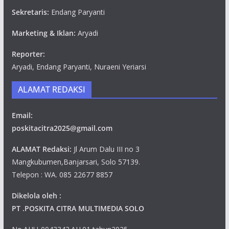
Sekretaris:
Endang Paryanti
Marketing & Iklan:
Aryadi
Reporter:
Aryadi, Endang Paryanti, Nuraeni Yeriarsi
ALAMAT REDAKSI
Email:
poskitacitra2025@gmail.com
ALAMAT Redaksi:
Jl Arum Dalu III no 3
Mangkubumen,Banjarsari, Solo 57139.
Telepon : WA. 085 22677 8857
Dikelola oleh :
PT .POSKITA CITRA MULTIMEDIA SOLO