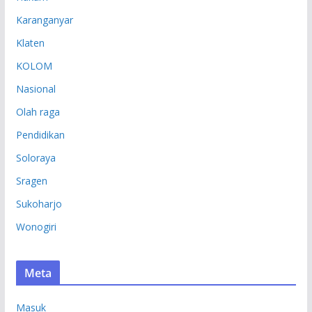
Karanganyar
Klaten
KOLOM
Nasional
Olah raga
Pendidikan
Soloraya
Sragen
Sukoharjo
Wonogiri
Meta
Masuk