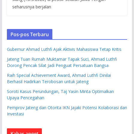
seharusnya berjalan
Pos-pos Terbaru
Gubernur Ahmad Luthfi Ajak Aktivis Mahasiswa Tetap Kritis
Jateng Tuan Rumah Muktamar Tapak Suci, Ahmad Luthfi
Dorong Pencak Silat Jadi Penguat Persatuan Bangsa
Raih Special Achievement Award, Ahmad Luthfi Dinilai
Berhasil Hadirkan Terobosan untuk Jateng
Soroti Kasus Perundungan, Taj Yasin Minta Optimalkan
Upaya Pencegahan
Pemprov Jateng dan Otorita IKN Jajaki Potensi Kolaborasi dan
Investasi
Kabar anget