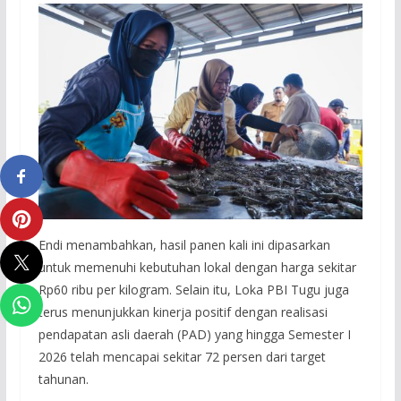
Endi menambahkan, hasil panen kali ini dipasarkan
untuk memenuhi kebutuhan lokal dengan harga sekitar
Rp60 ribu per kilogram. Selain itu, Loka PBI Tugu juga
terus menunjukkan kinerja positif dengan realisasi
pendapatan asli daerah (PAD) yang hingga Semester I
2026 telah mencapai sekitar 72 persen dari target
tahunan.