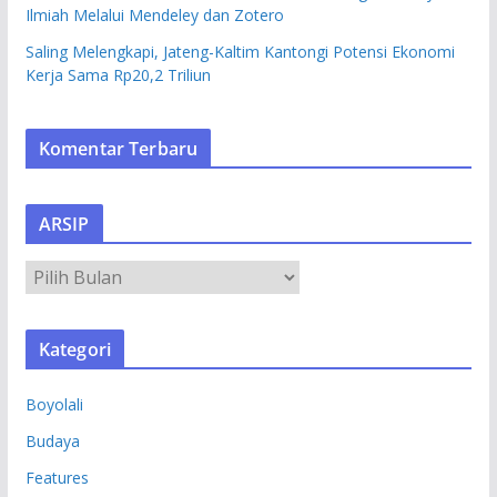
Ilmiah Melalui Mendeley dan Zotero
Saling Melengkapi, Jateng-Kaltim Kantongi Potensi Ekonomi
Kerja Sama Rp20,2 Triliun
Komentar Terbaru
ARSIP
A
R
S
Kategori
I
P
Boyolali
Budaya
Features