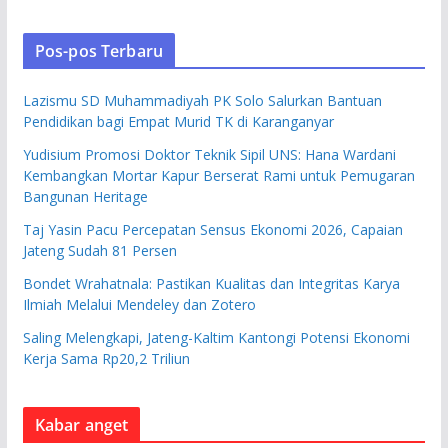
Pos-pos Terbaru
Lazismu SD Muhammadiyah PK Solo Salurkan Bantuan
Pendidikan bagi Empat Murid TK di Karanganyar
Yudisium Promosi Doktor Teknik Sipil UNS: Hana Wardani
Kembangkan Mortar Kapur Berserat Rami untuk Pemugaran
Bangunan Heritage
Taj Yasin Pacu Percepatan Sensus Ekonomi 2026, Capaian
Jateng Sudah 81 Persen
Bondet Wrahatnala: Pastikan Kualitas dan Integritas Karya
Ilmiah Melalui Mendeley dan Zotero
Saling Melengkapi, Jateng-Kaltim Kantongi Potensi Ekonomi
Kerja Sama Rp20,2 Triliun
Kabar anget