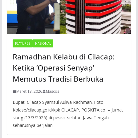
FEATURES
NASIONAL
Ramadhan Kelabu di Cilacap:
Ketika ‘Operasi Senyap’
Memutus Tradisi Berbuka
Maret 13, 2026
Mascos
Bupati Cilacap Syamsul Auliya Rachman. Foto:
Kolase/cilacap.go.id/kpk CILACAP, POSKITA.co – Jumat
siang (13/3/2026) di pesisir selatan Jawa Tengah
seharusnya berjalan