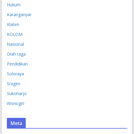
Hukum
Karanganyar
Klaten
KOLOM
Nasional
Olah raga
Pendidikan
Soloraya
Sragen
Sukoharjo
Wonogiri
Meta