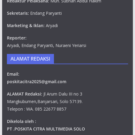
Redaktur Pelaksana:
Muh. Subhan Abdul Hakim
Sekretaris:
Endang Paryanti
Marketing & Iklan:
Aryadi
Reporter:
Aryadi, Endang Paryanti, Nuraeni Yeriarsi
ALAMAT REDAKSI
Email:
poskitacitra2025@gmail.com
ALAMAT Redaksi:
Jl Arum Dalu III no 3
Mangkubumen,Banjarsari, Solo 57139.
Telepon : WA. 085 22677 8857
Dikelola oleh :
PT .POSKITA CITRA MULTIMEDIA SOLO