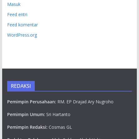
Masuk
Feed entri
Feed komentar
WordPress.org
REDAKSI
Pemimpin Perusahaan:
RM. EP Drajad Ary Nugroho
Pemimpin Umum:
Sri Hartanto
Pemimpin Redaksi:
Cosmas GL