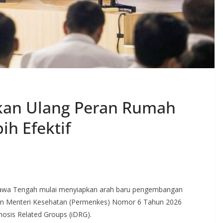
kan Ulang Peran Rumah
ih Efektif
Jawa Tengah mulai menyiapkan arah baru pengembangan
uran Menteri Kesehatan (Permenkes) Nomor 6 Tahun 2026
nosis Related Groups (iDRG).