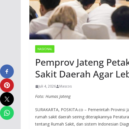
NASIONAL
Pemprov Jateng Peta
Sakit Daerah Agar Leb
Juli 4, 2026
Mascos
Foto: Humas Jateng
SURAKARTA, POSKITA.co – Pemerintah Provinsi 
rumah sakit daerah seiring diterapkannya Perat
tentang Rumah Sakit, dan sistem Indonesian Diag