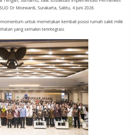
awa Tengah, Sumarno, saat sosialisasi Implementasi Permenkes
UD Dr Moewardi, Surakarta, Sabtu, 4 Juni 2026.
i momentum untuk memetakan kembali posisi rumah sakit milik
ehatan yang semakin terintegrasi.