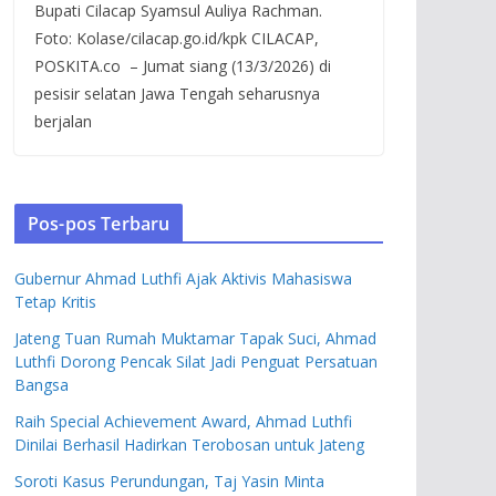
Bupati Cilacap Syamsul Auliya Rachman.
Foto: Kolase/cilacap.go.id/kpk CILACAP,
POSKITA.co – Jumat siang (13/3/2026) di
pesisir selatan Jawa Tengah seharusnya
berjalan
Pos-pos Terbaru
Gubernur Ahmad Luthfi Ajak Aktivis Mahasiswa
Tetap Kritis
Jateng Tuan Rumah Muktamar Tapak Suci, Ahmad
Luthfi Dorong Pencak Silat Jadi Penguat Persatuan
Bangsa
Raih Special Achievement Award, Ahmad Luthfi
Dinilai Berhasil Hadirkan Terobosan untuk Jateng
Soroti Kasus Perundungan, Taj Yasin Minta