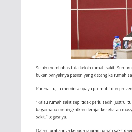
Selain membahas tata kelola rumah sakit, Sumar
bukan banyaknya pasien yang datang ke rumah sak
Karena itu, ia meminta upaya promotif dan preven
“Kalau rumah sakit sepi tidak perlu sedih. Justru i
bagaimana meningkatkan derajat kesehatan masya
sakit,” tegasnya.
Dalam arahannya kepada jajaran rumah sakit da