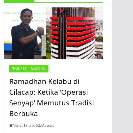
FEATURES
NASIONAL
Ramadhan Kelabu di
Cilacap: Ketika ‘Operasi
Senyap’ Memutus Tradisi
Berbuka
Maret 13, 2026
Mascos