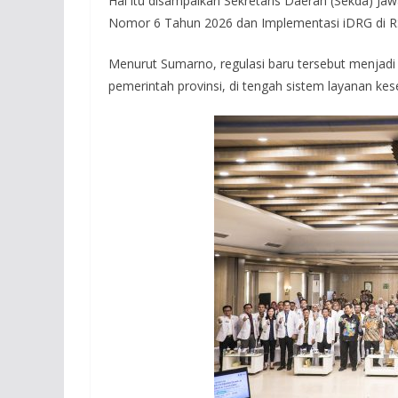
Hal itu disampaikan Sekretaris Daerah (Sekda) J
Nomor 6 Tahun 2026 dan Implementasi iDRG di RS
Menurut Sumarno, regulasi baru tersebut menjad
pemerintah provinsi, di tengah sistem layanan kes