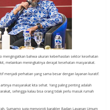
no mengingatkan bahwa ukuran keberhasilan sektor kesehatan
it, melainkan meningkatnya derajat kesehatan masyarakat.
tif menjadi perhatian yang sama besar dengan layanan kuratif.
tu artinya masyarakat kita sehat. Yang paling penting adalah
rakat, sehingga kalau bisa orang tidak perlu masuk rumah
erah, Sumarno juga menyoroti karakter Badan Layanan Umum