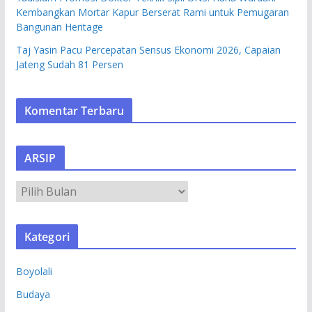
Kembangkan Mortar Kapur Berserat Rami untuk Pemugaran
Bangunan Heritage
Taj Yasin Pacu Percepatan Sensus Ekonomi 2026, Capaian
Jateng Sudah 81 Persen
Komentar Terbaru
ARSIP
A
R
S
Kategori
I
P
Boyolali
Budaya