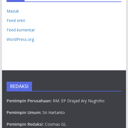
Masuk
Feed entri
Feed komentar
WordPress.org
REDAKSI
Pemimpin Perusahaan:
RM. EP Drajad Ary Nugroho
Pemimpin Umum:
Sri Hartanto
Pemimpin Redaksi:
Cosmas GL