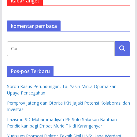
Kabar anget
komentar pembaca
Pos-pos Terbaru
Soroti Kasus Perundungan, Taj Yasin Minta Optimalkan
Upaya Pencegahan
Pemprov Jateng dan Otorita IKN Jajaki Potensi Kolaborasi dan
Investasi
Lazismu SD Muhammadiyah PK Solo Salurkan Bantuan
Pendidikan bagi Empat Murid TK di Karanganyar
Yudisium Promosi Doktor Teknik Sipil UNS: Hana Wardani