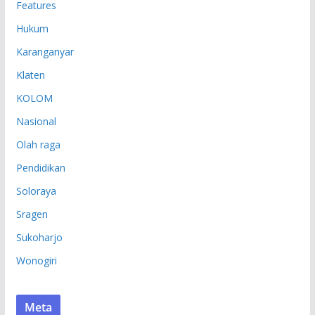
Features
Hukum
Karanganyar
Klaten
KOLOM
Nasional
Olah raga
Pendidikan
Soloraya
Sragen
Sukoharjo
Wonogiri
Meta