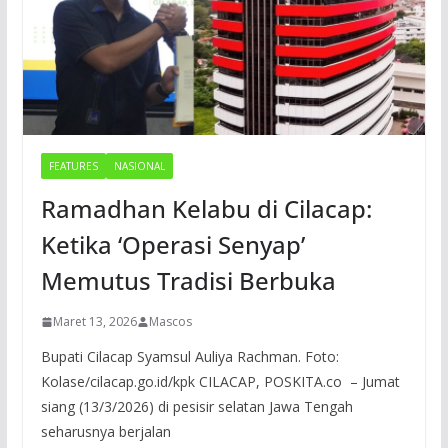
FEATURES
NASIONAL
Ramadhan Kelabu di Cilacap:
Ketika ‘Operasi Senyap’
Memutus Tradisi Berbuka
Maret 13, 2026
Mascos
Bupati Cilacap Syamsul Auliya Rachman. Foto:
Kolase/cilacap.go.id/kpk CILACAP, POSKITA.co – Jumat
siang (13/3/2026) di pesisir selatan Jawa Tengah
seharusnya berjalan