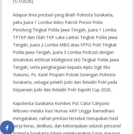
(1/7/2026).
Adapun lima prestasi yang diraih Polresta Surakarta,
yaitu Juara 1 Lomba Video Patroli Presisi Polisi
Penolong Tingkat Polda Jawa Tengah, Juara 1 Lomba
TPTKP dan Olah TKP Laka Lantas Tingkat Polda Jawa
Tengah, Juara 2 Lomba MBG atau SPPG Polri Tingkat
Polda Jawa Tengah, Juara 3 Lomba Podcast dengan
Kreativitas Artificial Intelligence (AI) Tingkat Polda Jawa
Tengah, serta penghargaan kepada Aiptu Sigit Eko
Yuwono, Ps. Kanit Propam Polsek Serengan Polresta
Surakarta, sebagai pelatih Judo dan Beladiri Polri pada
Kejuaraan Judo dan Beladiri Polri Kapolri Cup 2026.
Kapolresta Surakarta Kombes Pol. Catur Cahyono
Wibowo melalui Kasi Humas AKP Lingga Ramadhani
mengatakan, raihan prestasi tersebut merupakan hasil
kerja keras, dedikasi, dan kekompakan seluruh personel
Polresta Surakarta dalam melaksanakan tugas maupun