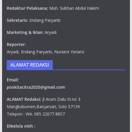
Redaktur Pelaksana:
Muh. Subhan Abdul Hakim
Sekretaris:
Endang Paryanti
Marketing & Iklan:
Aryadi
Reporter:
Aryadi, Endang Paryanti, Nuraeni Yeriarsi
ALAMAT REDAKSI
Email:
poskitacitra2025@gmail.com
ALAMAT Redaksi:
Jl Arum Dalu III no 3
Mangkubumen,Banjarsari, Solo 57139.
Telepon : WA. 085 22677 8857
Dikelola oleh :