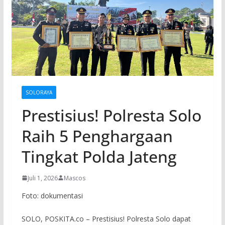
SOLORAYA
Prestisius! Polresta Solo
Raih 5 Penghargaan
Tingkat Polda Jateng
Juli 1, 2026
Mascos
Foto: dokumentasi
SOLO, POSKITA.co – Prestisius! Polresta Solo dapat