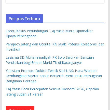
Pos-pos Terbaru
Soroti Kasus Perundungan, Taj Yasin Minta Optimalkan
Upaya Pencegahan
Pemprov Jateng dan Otorita IKN Jajaki Potensi Kolaborasi dan
Investasi
Lazismu SD Muhammadiyah PK Solo Salurkan Bantuan
Pendidikan bagi Empat Murid TK di Karanganyar
Yudisium Promosi Doktor Teknik Sipil UNS: Hana Wardani
Kembangkan Mortar Kapur Berserat Rami untuk Pemugaran
Bangunan Heritage
Taj Yasin Pacu Percepatan Sensus Ekonomi 2026, Capaian
Jateng Sudah 81 Persen