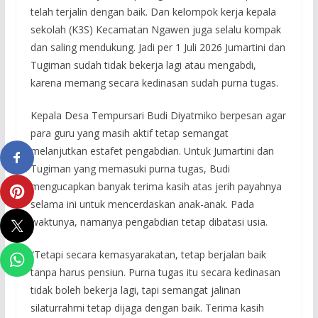
telah terjalin dengan baik. Dan kelompok kerja kepala
sekolah (K3S) Kecamatan Ngawen juga selalu kompak
dan saling mendukung. Jadi per 1 Juli 2026 Jumartini dan
Tugiman sudah tidak bekerja lagi atau mengabdi,
karena memang secara kedinasan sudah purna tugas.
Kepala Desa Tempursari Budi Diyatmiko berpesan agar
para guru yang masih aktif tetap semangat
melanjutkan estafet pengabdian. Untuk Jumartini dan
Tugiman yang memasuki purna tugas, Budi
mengucapkan banyak terima kasih atas jerih payahnya
selama ini untuk mencerdaskan anak-anak. Pada
waktunya, namanya pengabdian tetap dibatasi usia.
“Tetapi secara kemasyarakatan, tetap berjalan baik
tanpa harus pensiun. Purna tugas itu secara kedinasan
tidak boleh bekerja lagi, tapi semangat jalinan
silaturrahmi tetap dijaga dengan baik. Terima kasih