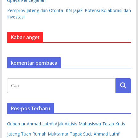
Upaya Pencegahan
Pemprov Jateng dan Otorita IKN Jajaki Potensi Kolaborasi dan
Investasi
Kabar anget
komentar pembaca
Pos-pos Terbaru
Gubernur Ahmad Luthfi Ajak Aktivis Mahasiswa Tetap Kritis
Jateng Tuan Rumah Muktamar Tapak Suci, Ahmad Luthfi