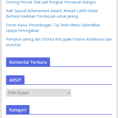
Dorong Pencak Silat Jadi Penguat Persatuan Bangsa
Raih Special Achievement Award, Ahmad Luthfi Dinilai
Berhasil Hadirkan Terobosan untuk Jateng
Soroti Kasus Perundungan, Taj Yasin Minta Optimalkan
Upaya Pencegahan
Pemprov Jateng dan Otorita IKN Jajaki Potensi Kolaborasi dan
Investasi
Komentar Terbaru
ARSIP
A
R
S
Kategori
I