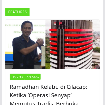
FEATURES
FEATURES
NASIONAL
Ramadhan Kelabu di Cilacap:
Ketika ‘Operasi Senyap’
Memutus Tradisi Berbuka