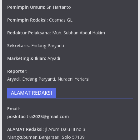
Pemimpin Umum:
Sri Hartanto
Pemimpin Redaksi:
Cosmas GL
Redaktur Pelaksana:
Muh. Subhan Abdul Hakim
Sekretaris:
Endang Paryanti
Marketing & Iklan:
Aryadi
Reporter:
Aryadi, Endang Paryanti, Nuraeni Yeriarsi
ALAMAT REDAKSI
Email:
poskitacitra2025@gmail.com
ALAMAT Redaksi:
Jl Arum Dalu III no 3
Mangkubumen,Banjarsari, Solo 57139.