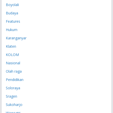
P
Boyolali
Budaya
Features
Hukum
Karanganyar
Klaten
KOLOM
Nasional
Olah raga
Pendidikan
Soloraya
Sragen
Sukoharjo
Wonogiri