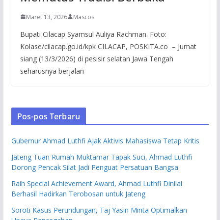
Maret 13, 2026
Mascos
Bupati Cilacap Syamsul Auliya Rachman. Foto:
Kolase/cilacap.go.id/kpk CILACAP, POSKITA.co – Jumat
siang (13/3/2026) di pesisir selatan Jawa Tengah
seharusnya berjalan
Pos-pos Terbaru
Gubernur Ahmad Luthfi Ajak Aktivis Mahasiswa Tetap Kritis
Jateng Tuan Rumah Muktamar Tapak Suci, Ahmad Luthfi
Dorong Pencak Silat Jadi Penguat Persatuan Bangsa
Raih Special Achievement Award, Ahmad Luthfi Dinilai
Berhasil Hadirkan Terobosan untuk Jateng
Soroti Kasus Perundungan, Taj Yasin Minta Optimalkan