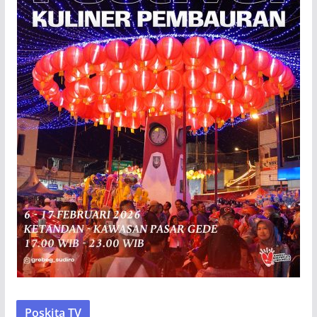
Poskita TV