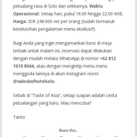
petualang rasa di Solo dan sekitarnya.
Waktu
Operasional:
Setiap hari, pukul 18.00 hingga 22.00 WIB.
Harga:
IDR 248.000
net
per orang (Sudah termasuk
keseluruhan pengalaman menu eksklusif).
Bagi Anda yang ingin mengamankan kursi di meja
terbaik untuk malam ini, reservasi dapat dilakukan
dengan mudah melalui WhatsApp di nomor
+62 812
1010 8044
, atau dengan mengintip menu-menu
menggoda lainnya di akun Instagram resmi
@swissbelhotelsolo
.
Sebab di “Taste of Asia”, setiap suapan adalah cerita
petualangan yang baru. Mau mencoba?
Tanto
Share this…