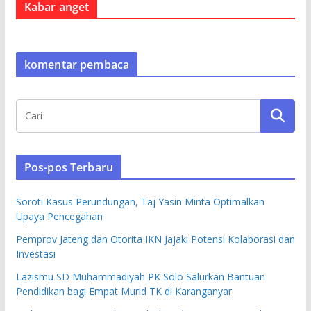
Kabar anget
komentar pembaca
Pos-pos Terbaru
Soroti Kasus Perundungan, Taj Yasin Minta Optimalkan
Upaya Pencegahan
Pemprov Jateng dan Otorita IKN Jajaki Potensi Kolaborasi dan
Investasi
Lazismu SD Muhammadiyah PK Solo Salurkan Bantuan
Pendidikan bagi Empat Murid TK di Karanganyar