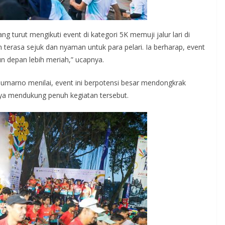
 turut mengikuti event di kategori 5K memuji jalur lari di
terasa sejuk dan nyaman untuk para pelari. Ia berharap, event
un depan lebih meriah,” ucapnya.
Sumarno menilai, event ini berpotensi besar mendongkrak
nya mendukung penuh kegiatan tersebut.