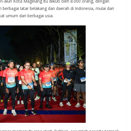
un-alun Kota Magelang itu diikuti oleh 8.000 orang, dengan
i berbagai latar belakang dan daerah di Indonesia, mulai dari
akat umum dari berbagai usia.