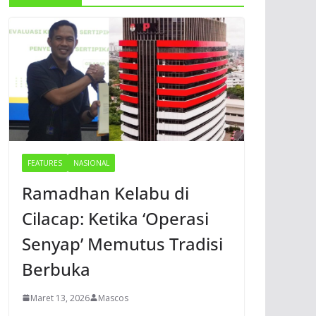
FEATURES
NASIONAL
Ramadhan Kelabu di
Cilacap: Ketika ‘Operasi
Senyap’ Memutus Tradisi
Berbuka
Maret 13, 2026
Mascos