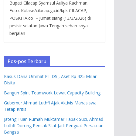
Bupati Cilacap Syamsul Auliya Rachman.
Foto: Kolase/cilacap.go.id/kpk CILACAP,
POSKITA.co – Jumat siang (13/3/2026) di
pesisir selatan Jawa Tengah seharusnya
berjalan
Pos-pos Terbaru
Kasus Dana Ummat PT DSI, Aset Rp 425 Miliar
Disita
Bangun Spirit Teamwork Lewat Capacity Building
Gubernur Ahmad Luthfi Ajak Aktivis Mahasiswa
Tetap Kritis
Jateng Tuan Rumah Muktamar Tapak Suci, Ahmad
Luthfi Dorong Pencak Silat Jadi Penguat Persatuan
Bangsa