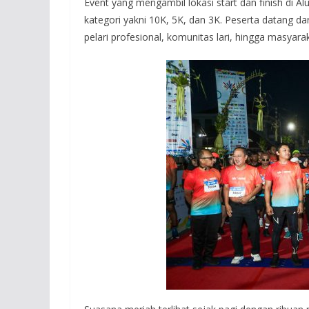
Event yang mengambil lokasi start dan finish di Al
kategori yakni 10K, 5K, dan 3K. Peserta datang dar
pelari profesional, komunitas lari, hingga masyar