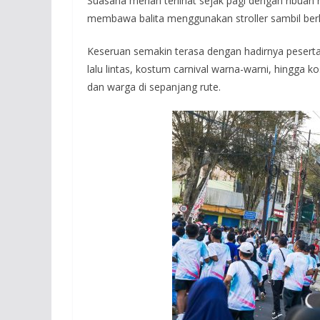
Suasana meriah terlihat sejak pagi dengan ribuan
membawa balita menggunakan stroller sambil berla
Keseruan semakin terasa dengan hadirnya pesert
lalu lintas, kostum carnival warna-warni, hingga 
dan warga di sepanjang rute.