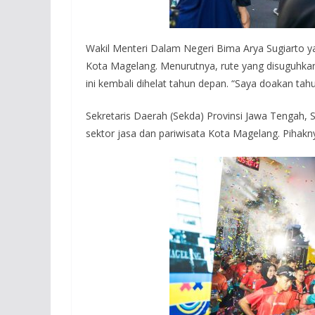
Wakil Menteri Dalam Negeri Bima Arya Sugiarto yang
Kota Magelang. Menurutnya, rute yang disuguhkan 
ini kembali dihelat tahun depan. “Saya doakan tah
Sekretaris Daerah (Sekda) Provinsi Jawa Tengah, 
sektor jasa dan pariwisata Kota Magelang. Pihak