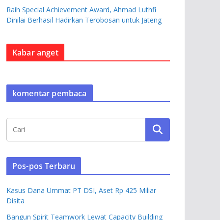
Raih Special Achievement Award, Ahmad Luthfi
Dinilai Berhasil Hadirkan Terobosan untuk Jateng
Kabar anget
komentar pembaca
Pos-pos Terbaru
Kasus Dana Ummat PT DSI, Aset Rp 425 Miliar
Disita
Bangun Spirit Teamwork Lewat Capacity Building