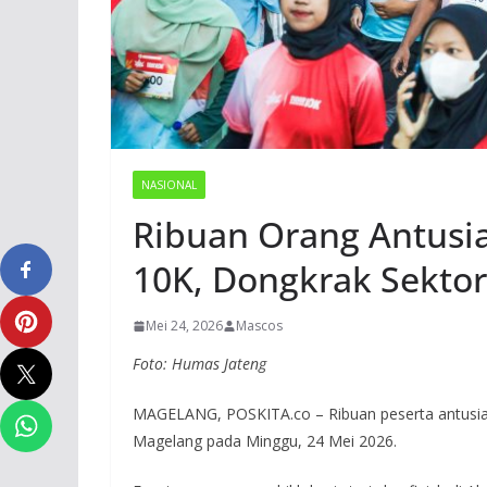
NASIONAL
Ribuan Orang Antusia
10K, Dongkrak Sektor
Mei 24, 2026
Mascos
Foto: Humas Jateng
MAGELANG, POSKITA.co – Ribuan peserta antusias 
Magelang pada Minggu, 24 Mei 2026.