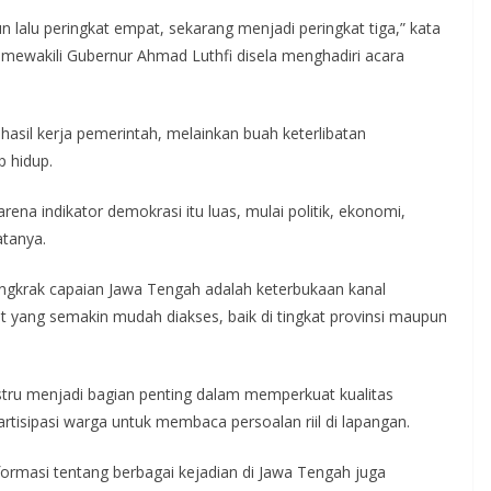
n lalu peringkat empat, sekarang menjadi peringkat tiga,” kata
mewakili Gubernur Ahmad Luthfi disela menghadiri acara
hasil kerja pemerintah, melainkan buah keterlibatan
 hidup.
arena indikator demokrasi itu luas, mulai politik, ekonomi,
atanya.
ongkrak capaian Jawa Tengah adalah keterbukaan kanal
 yang semakin mudah diakses, baik di tingkat provinsi maupun
justru menjadi bagian penting dalam memperkuat kualitas
tisipasi warga untuk membaca persoalan riil di lapangan.
ormasi tentang berbagai kejadian di Jawa Tengah juga