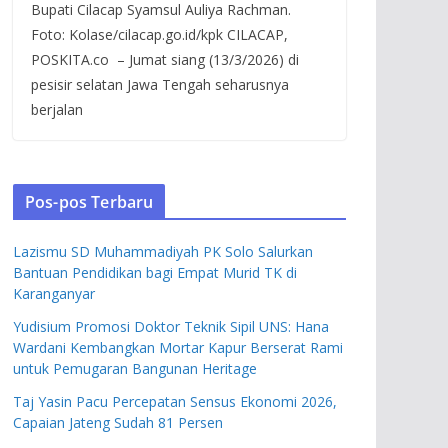
Bupati Cilacap Syamsul Auliya Rachman.
Foto: Kolase/cilacap.go.id/kpk CILACAP,
POSKITA.co – Jumat siang (13/3/2026) di
pesisir selatan Jawa Tengah seharusnya
berjalan
Pos-pos Terbaru
Lazismu SD Muhammadiyah PK Solo Salurkan
Bantuan Pendidikan bagi Empat Murid TK di
Karanganyar
Yudisium Promosi Doktor Teknik Sipil UNS: Hana
Wardani Kembangkan Mortar Kapur Berserat Rami
untuk Pemugaran Bangunan Heritage
Taj Yasin Pacu Percepatan Sensus Ekonomi 2026,
Capaian Jateng Sudah 81 Persen