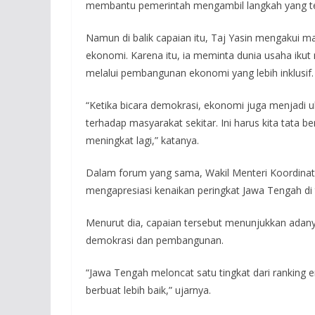
membantu pemerintah mengambil langkah yang tepa
Namun di balik capaian itu, Taj Yasin mengakui m
ekonomi. Karena itu, ia meminta dunia usaha iku
melalui pembangunan ekonomi yang lebih inklusif.
“Ketika bicara demokrasi, ekonomi juga menjadi 
terhadap masyarakat sekitar. Ini harus kita tata
meningkat lagi,” katanya.
Dalam forum yang sama, Wakil Menteri Koordinato
mengapresiasi kenaikan peringkat Jawa Tengah di t
Menurut dia, capaian tersebut menunjukkan adanya
demokrasi dan pembangunan.
“Jawa Tengah meloncat satu tingkat dari ranking e
berbuat lebih baik,” ujarnya.