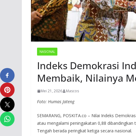
NASIONAL
Indeks Demokrasi Ind
Membaik, Nilainya M
Mei 21, 2026
Mascos
Foto: Humas Jateng
SEMARANG, POSKITA.co – Nilai Indeks Demokrasi 
atau mengalami peningakatan 0,88 dibandingkan 
Tengah berada peringkat ketiga secara nasional.