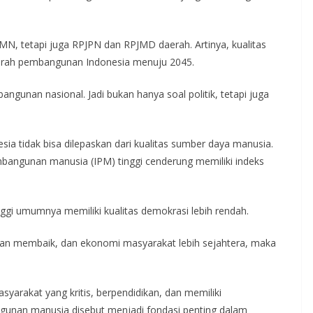
MN, tetapi juga RPJPN dan RPJMD daerah. Artinya, kualitas
 arah pembangunan Indonesia menuju 2045.
gunan nasional. Jadi bukan hanya soal politik, tetapi juga
ia tidak bisa dilepaskan dari kualitas sumber daya manusia.
bangunan manusia (IPM) tinggi cenderung memiliki indeks
nggi umumnya memiliki kualitas demokrasi lebih rendah.
tan membaik, dan ekonomi masyarakat lebih sejahtera, maka
arakat yang kritis, berpendidikan, dan memiliki
gunan manusia disebut menjadi fondasi penting dalam