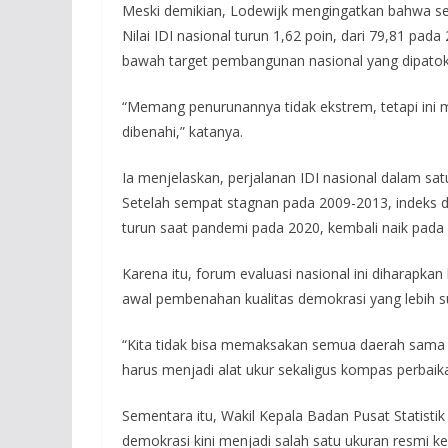
Meski demikian, Lodewijk mengingatkan bahwa sec
Nilai IDI nasional turun 1,62 poin, dari 79,81 pad
bawah target pembangunan nasional yang dipatok 
“Memang penurunannya tidak ekstrem, tetapi ini 
dibenahi,” katanya.
Ia menjelaskan, perjalanan IDI nasional dalam sa
Setelah sempat stagnan pada 2009-2013, indeks d
turun saat pandemi pada 2020, kembali naik pada
Karena itu, forum evaluasi nasional ini diharapka
awal pembenahan kualitas demokrasi yang lebih su
“Kita tidak bisa memaksakan semua daerah sama pe
harus menjadi alat ukur sekaligus kompas perbaik
Sementara itu, Wakil Kepala Badan Pusat Statisti
demokrasi kini menjadi salah satu ukuran resmi 