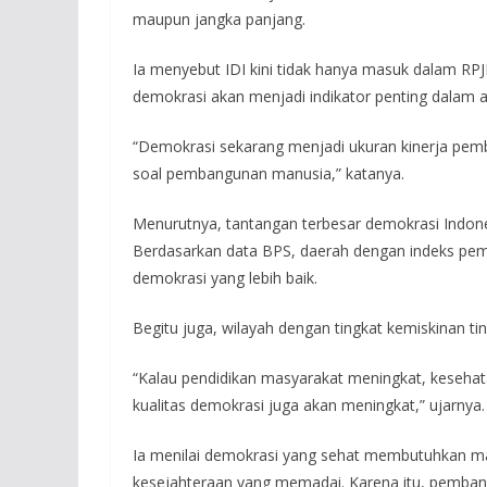
maupun jangka panjang.
Ia menyebut IDI kini tidak hanya masuk dalam RPJ
demokrasi akan menjadi indikator penting dalam
“Demokrasi sekarang menjadi ukuran kinerja pemban
soal pembangunan manusia,” katanya.
Menurutnya, tantangan terbesar demokrasi Indones
Berdasarkan data BPS, daerah dengan indeks pem
demokrasi yang lebih baik.
Begitu juga, wilayah dengan tingkat kemiskinan ti
“Kalau pendidikan masyarakat meningkat, keseha
kualitas demokrasi juga akan meningkat,” ujarnya.
Ia menilai demokrasi yang sehat membutuhkan masy
kesejahteraan yang memadai. Karena itu, pemban