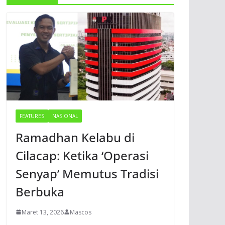
FEATURES
NASIONAL
Ramadhan Kelabu di
Cilacap: Ketika ‘Operasi
Senyap’ Memutus Tradisi
Berbuka
Maret 13, 2026
Mascos