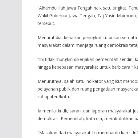
“Alhamdulillah Jawa Tengah naik satu tingkat. Tahu
Wakil Gubernur Jawa Tengah, Taj Yasin Maimoen, 
tersebut.
Menurut dia, kenaikan peringkat itu bukan semata 
masyarakat dalam menjaga ruang demokrasi tetap
“Ini tidak mungkin dikerjakan pemerintah sendiri, k
hingga kebebasan masyarakat untuk berbicara,” k
Menurutnya, salah satu indikator yang ikut mend
pelayanan publik dan ruang pengaduan masyarakat
kabupaten/kota.
Ia menilai kritik, saran, dan laporan masyarakat 
demokrasi. Pemerintah, kata dia, membutuhkan par
“Masukan dari masyarakat itu membantu kami. Inf