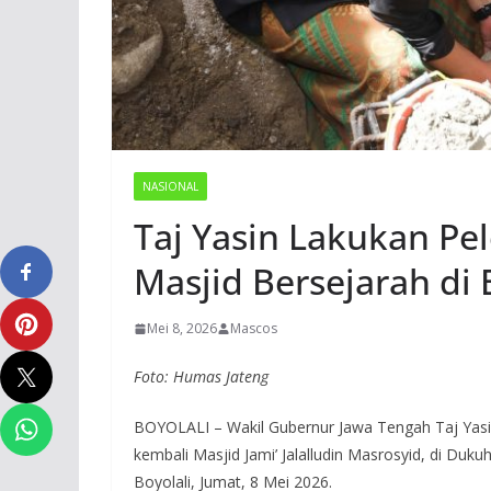
NASIONAL
Taj Yasin Lakukan Pe
Masjid Bersejarah di 
Mei 8, 2026
Mascos
Foto: Humas Jateng
BOYOLALI – Wakil Gubernur Jawa Tengah Taj Ya
kembali Masjid Jami’ Jalalludin Masrosyid, di D
Boyolali, Jumat, 8 Mei 2026.