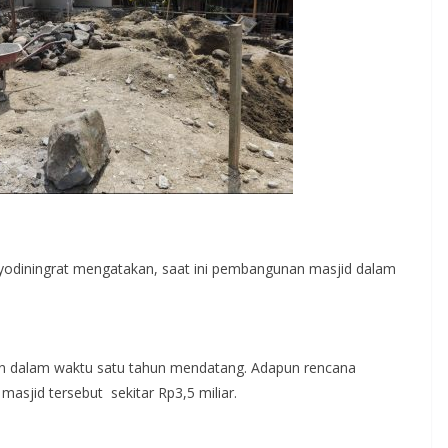
odiningrat mengatakan, saat ini pembangunan masjid dalam
n dalam waktu satu tahun mendatang. Adapun rencana
asjid tersebut sekitar Rp3,5 miliar.