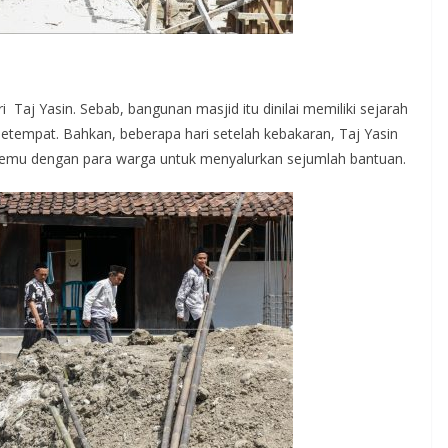
i Taj Yasin. Sebab, bangunan masjid itu dinilai memiliki sejarah
setempat. Bahkan, beberapa hari setelah kebakaran, Taj Yasin
rtemu dengan para warga untuk menyalurkan sejumlah bantuan.