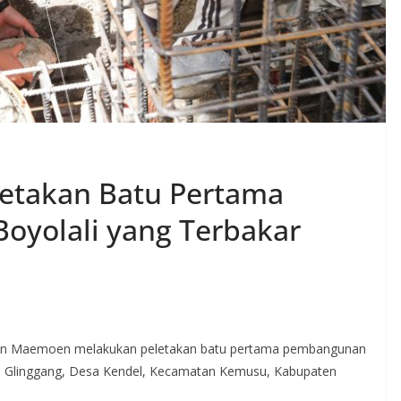
letakan Batu Pertama
Boyolali yang Terbakar
sin Maemoen melakukan peletakan batu pertama pembangunan
ukuh Glinggang, Desa Kendel, Kecamatan Kemusu, Kabupaten