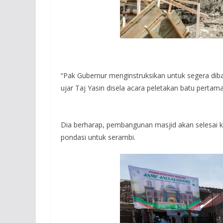
“Pak Gubernur menginstruksikan untuk segera diban
ujar Taj Yasin disela acara peletakan batu pertama
Dia berharap, pembangunan masjid akan selesai kur
pondasi untuk serambi.