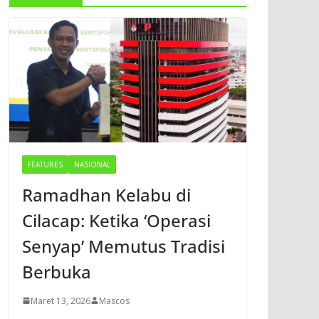
FEATURES
NASIONAL
Ramadhan Kelabu di
Cilacap: Ketika ‘Operasi
Senyap’ Memutus Tradisi
Berbuka
Maret 13, 2026
Mascos