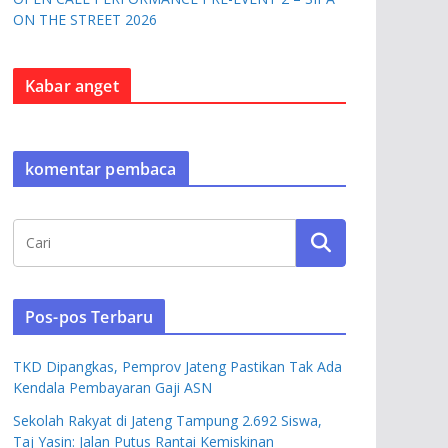
ON THE STREET 2026
Kabar anget
komentar pembaca
Pos-pos Terbaru
TKD Dipangkas, Pemprov Jateng Pastikan Tak Ada
Kendala Pembayaran Gaji ASN
Sekolah Rakyat di Jateng Tampung 2.692 Siswa,
Taj Yasin: Jalan Putus Rantai Kemiskinan