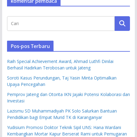
komentar pembaca
Pos-pos Terbaru
Raih Special Achievement Award, Ahmad Luthfi Dinilai
Berhasil Hadirkan Terobosan untuk Jateng
Soroti Kasus Perundungan, Taj Yasin Minta Optimalkan
Upaya Pencegahan
Pemprov Jateng dan Otorita IKN Jajaki Potensi Kolaborasi dan
Investasi
Lazismu SD Muhammadiyah PK Solo Salurkan Bantuan
Pendidikan bagi Empat Murid TK di Karanganyar
Yudisium Promosi Doktor Teknik Sipil UNS: Hana Wardani
Kembangkan Mortar Kapur Berserat Rami untuk Pemugaran