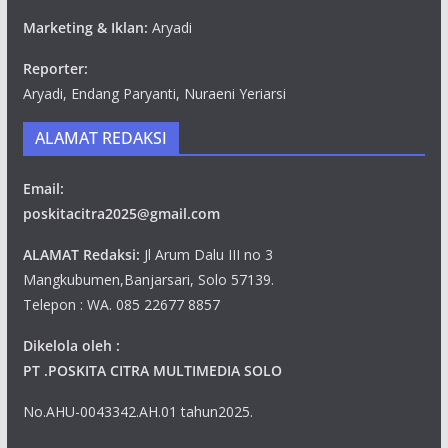
Marketing & Iklan:
Aryadi
Reporter:
Aryadi, Endang Paryanti, Nuraeni Yeriarsi
ALAMAT REDAKSI
Email:
poskitacitra2025@gmail.com
ALAMAT Redaksi:
Jl Arum Dalu III no 3
Mangkubumen,Banjarsari, Solo 57139.
Telepon : WA. 085 22677 8857
Dikelola oleh :
PT .POSKITA CITRA MULTIMEDIA SOLO
No.AHU-0043342.AH.01 tahun2025.