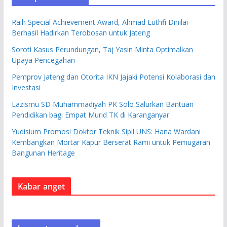
Raih Special Achievement Award, Ahmad Luthfi Dinilai
Berhasil Hadirkan Terobosan untuk Jateng
Soroti Kasus Perundungan, Taj Yasin Minta Optimalkan
Upaya Pencegahan
Pemprov Jateng dan Otorita IKN Jajaki Potensi Kolaborasi dan
Investasi
Lazismu SD Muhammadiyah PK Solo Salurkan Bantuan
Pendidikan bagi Empat Murid TK di Karanganyar
Yudisium Promosi Doktor Teknik Sipil UNS: Hana Wardani
Kembangkan Mortar Kapur Berserat Rami untuk Pemugaran
Bangunan Heritage
Kabar anget