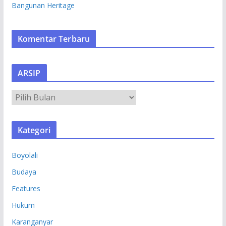
Bangunan Heritage
Komentar Terbaru
ARSIP
A
R
S
Kategori
I
P
Boyolali
Budaya
Features
Hukum
Karanganyar