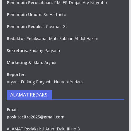
Pemimpin Perusahaan:
RM. EP Drajad Ary Nugroho
Pemimpin Umum:
Sri Hartanto
Pemimpin Redaksi:
Cosmas GL
Redaktur Pelaksana:
Muh. Subhan Abdul Hakim
Sekretaris:
Endang Paryanti
Marketing & Iklan:
Aryadi
Reporter:
Aryadi, Endang Paryanti, Nuraeni Yeriarsi
ALAMAT REDAKSI
Email:
poskitacitra2025@gmail.com
ALAMAT Redaksi:
Jl Arum Dalu III no 3