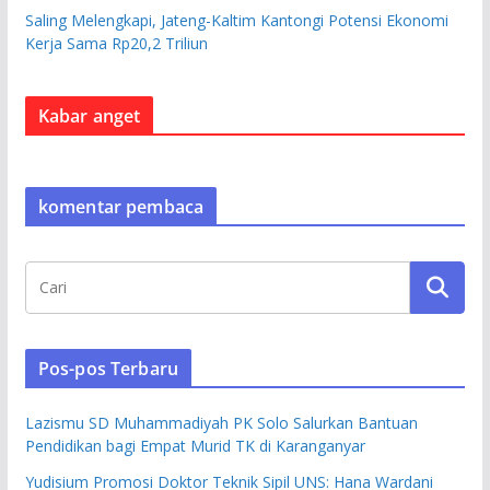
Saling Melengkapi, Jateng-Kaltim Kantongi Potensi Ekonomi
Kerja Sama Rp20,2 Triliun
Kabar anget
komentar pembaca
Pos-pos Terbaru
Lazismu SD Muhammadiyah PK Solo Salurkan Bantuan
Pendidikan bagi Empat Murid TK di Karanganyar
Yudisium Promosi Doktor Teknik Sipil UNS: Hana Wardani