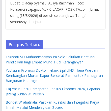
Bupati Cilacap Syamsul Auliya Rachman. Foto:
Kolase/cilacap.go.id/kpk CILACAP, POSKITA.co – Jumat
siang (13/3/2026) di pesisir selatan Jawa Tengah
seharusnya berjalan
Pos-pos Terbaru
Lazismu SD Muhammadiyah PK Solo Salurkan Bantuan
Pendidikan bagi Empat Murid TK di Karanganyar
Yudisium Promosi Doktor Teknik Sipil UNS: Hana Wardani
Kembangkan Mortar Kapur Berserat Rami untuk Pemugaran
Bangunan Heritage
Taj Yasin Pacu Percepatan Sensus Ekonomi 2026, Capaian
Jateng Sudah 81 Persen
Bondet Wrahatnala: Pastikan Kualitas dan Integritas Karya
Ilmiah Melalui Mendeley dan Zotero