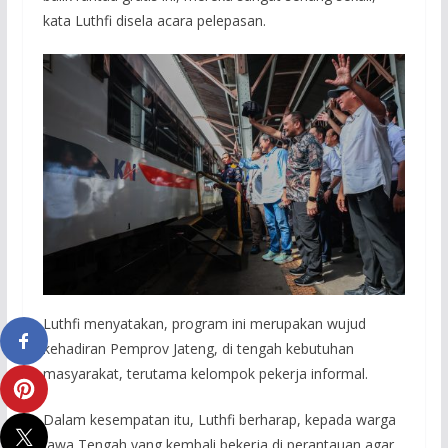
kata Luthfi disela acara pelepasan.
Luthfi menyatakan, program ini merupakan wujud
kehadiran Pemprov Jateng, di tengah kebutuhan
masyarakat, terutama kelompok pekerja informal.
Dalam kesempatan itu, Luthfi berharap, kepada warga
Jawa Tengah yang kembali bekerja di perantauan agar