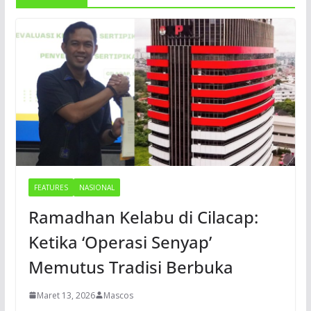
FEATURES
NASIONAL
Ramadhan Kelabu di Cilacap:
Ketika ‘Operasi Senyap’
Memutus Tradisi Berbuka
Maret 13, 2026
Mascos