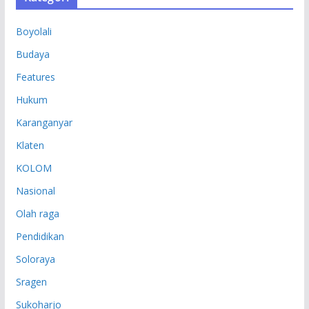
I
P
Boyolali
Budaya
Features
Hukum
Karanganyar
Klaten
KOLOM
Nasional
Olah raga
Pendidikan
Soloraya
Sragen
Sukoharjo