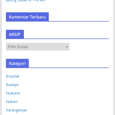
Komentar Terbaru
ARSIP
A
R
S
Kategori
I
P
Boyolali
Budaya
Features
Hukum
Karanganyar