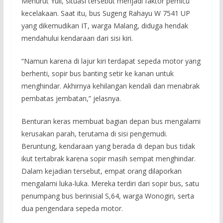
Menurut Yuli, situasi tersebut menjadi faktor pemicu
kecelakaan. Saat itu, bus Sugeng Rahayu W 7541 UP
yang dikemudikan IT, warga Malang, diduga hendak
mendahului kendaraan dari sisi kiri.
“Namun karena di lajur kiri terdapat sepeda motor yang
berhenti, sopir bus banting setir ke kanan untuk
menghindar. Akhirnya kehilangan kendali dan menabrak
pembatas jembatan,” jelasnya.
Benturan keras membuat bagian depan bus mengalami
kerusakan parah, terutama di sisi pengemudi.
Beruntung, kendaraan yang berada di depan bus tidak
ikut tertabrak karena sopir masih sempat menghindar.
Dalam kejadian tersebut, empat orang dilaporkan
mengalami luka-luka. Mereka terdiri dari sopir bus, satu
penumpang bus berinisial S,64, warga Wonogiri, serta
dua pengendara sepeda motor.