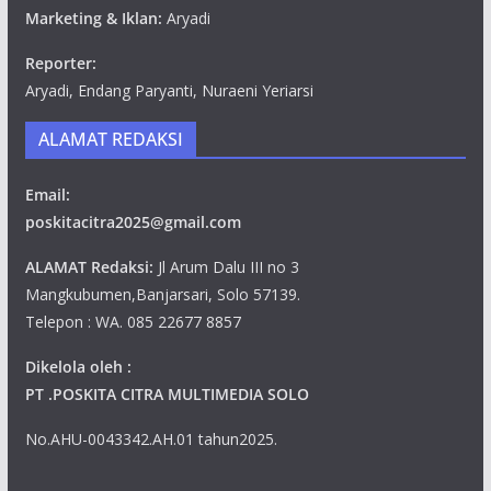
Marketing & Iklan:
Aryadi
Reporter:
Aryadi, Endang Paryanti, Nuraeni Yeriarsi
ALAMAT REDAKSI
Email:
poskitacitra2025@gmail.com
ALAMAT Redaksi:
Jl Arum Dalu III no 3
Mangkubumen,Banjarsari, Solo 57139.
Telepon : WA. 085 22677 8857
Dikelola oleh :
PT .POSKITA CITRA MULTIMEDIA SOLO
No.AHU-0043342.AH.01 tahun2025.