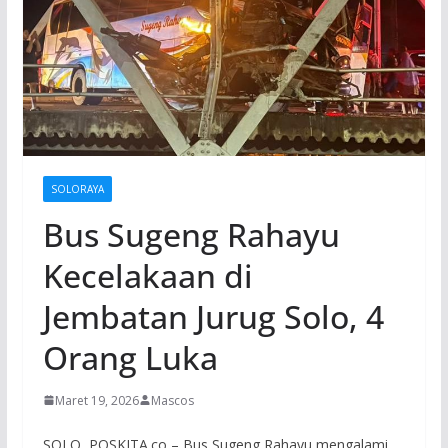
SOLORAYA
Bus Sugeng Rahayu
Kecelakaan di
Jembatan Jurug Solo, 4
Orang Luka
Maret 19, 2026
Mascos
SOLO, POSKITA.co – Bus Sugeng Rahayu mengalami