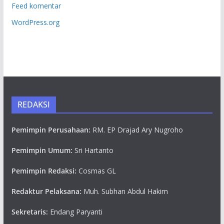
Feed komentar
WordPress.org
REDAKSI
Pemimpin Perusahaan:
RM. EP Drajad Ary Nugroho
Pemimpin Umum:
Sri Hartanto
Pemimpin Redaksi:
Cosmas GL
Redaktur Pelaksana:
Muh. Subhan Abdul Hakim
Sekretaris:
Endang Paryanti