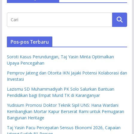
Pos-pos Terbaru
Soroti Kasus Perundungan, Taj Yasin Minta Optimalkan
Upaya Pencegahan
Pemprov Jateng dan Otorita IKN Jajaki Potensi Kolaborasi dan
Investasi
Lazismu SD Muhammadiyah PK Solo Salurkan Bantuan
Pendidikan bagi Empat Murid TK di Karanganyar
Yudisium Promosi Doktor Teknik Sipil UNS: Hana Wardani
Kembangkan Mortar Kapur Berserat Rami untuk Pemugaran
Bangunan Heritage
Taj Yasin Pacu Percepatan Sensus Ekonomi 2026, Capaian
Jateng Sudah 81 Persen