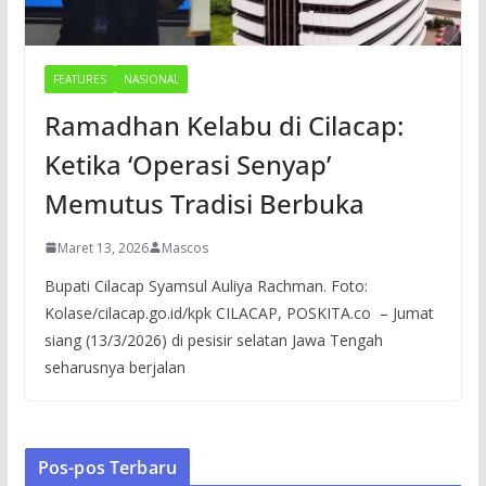
FEATURES
NASIONAL
Ramadhan Kelabu di Cilacap:
Ketika ‘Operasi Senyap’
Memutus Tradisi Berbuka
Maret 13, 2026
Mascos
Bupati Cilacap Syamsul Auliya Rachman. Foto:
Kolase/cilacap.go.id/kpk CILACAP, POSKITA.co – Jumat
siang (13/3/2026) di pesisir selatan Jawa Tengah
seharusnya berjalan
Pos-pos Terbaru