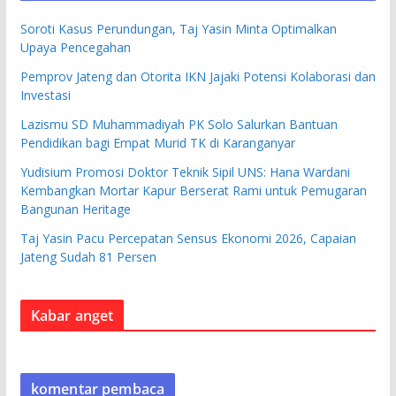
Soroti Kasus Perundungan, Taj Yasin Minta Optimalkan
Upaya Pencegahan
Pemprov Jateng dan Otorita IKN Jajaki Potensi Kolaborasi dan
Investasi
Lazismu SD Muhammadiyah PK Solo Salurkan Bantuan
Pendidikan bagi Empat Murid TK di Karanganyar
Yudisium Promosi Doktor Teknik Sipil UNS: Hana Wardani
Kembangkan Mortar Kapur Berserat Rami untuk Pemugaran
Bangunan Heritage
Taj Yasin Pacu Percepatan Sensus Ekonomi 2026, Capaian
Jateng Sudah 81 Persen
Kabar anget
komentar pembaca