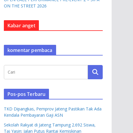
ON THE STREET 2026
Kabar anget
komentar pembaca
Pos-pos Terbaru
TKD Dipangkas, Pemprov Jateng Pastikan Tak Ada
Kendala Pembayaran Gaji ASN
Sekolah Rakyat di Jateng Tampung 2.692 Siswa,
Taj Yasin: Jalan Putus Rantai Kemiskinan