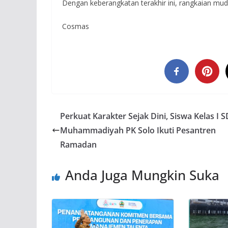
Dengan keberangkatan terakhir ini, rangkaian mudi
Cosmas
Perkuat Karakter Sejak Dini, Siswa Kelas I S
Muhammadiyah PK Solo Ikuti Pesantren
Ramadan
Anda Juga Mungkin Suka