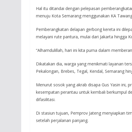
Hal itu ditandai dengan pelepasan pemberangkata
menuju Kota Semarang menggunakan KA Tawang J
Pemberangkatan delapan gerbong kereta ini dilep
melayani rute pantura, mulai dari Jakarta hingga 
“Alhamdulillah, hari ini kita purna dalam membera
Dikatakan dia, warga yang menikmati layanan terse
Pekalongan, Brebes, Tegal, Kendal, Semarang hing
Menurut sosok yang akrab disapa Gus Yasin ini, pr
kesempatan perantau untuk kembali berkumpul den
difasilitasi.
Di stasiun tujuan, Pemprov Jateng menyiapkan ti
setelah perjalanan panjang.