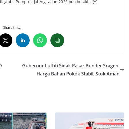
k gratis Pemprov Jateng tahun 2026 pun berakhir.(*)
Share this…
D
Gubernur Luthfi Sidak Pasar Bunder Sragen:
Harga Bahan Pokok Stabil, Stok Aman