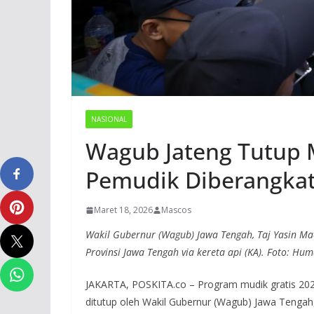
NASIONAL
Wagub Jateng Tutup M
Pemudik Diberangkat
Maret 18, 2026
Mascos
Wakil Gubernur (Wagub) Jawa Tengah, Taj Yasin M
Provinsi Jawa Tengah via kereta api (KA). Foto: Hum
JAKARTA, POSKITA.co – Program mudik gratis 2026
ditutup oleh Wakil Gubernur (Wagub) Jawa Tenga