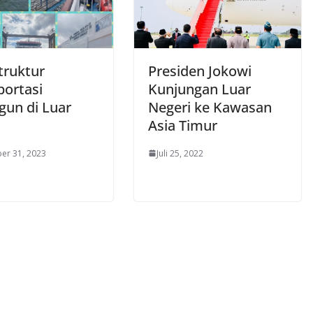
truktur
Presiden Jokowi
portasi
Kunjungan Luar
gun di Luar
Negeri ke Kawasan
Asia Timur
er 31, 2023
Juli 25, 2022