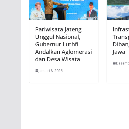
Pariwisata Jateng
Infras
Unggul Nasional,
Trans
Gubernur Luthfi
Diban
Andalkan Aglomerasi
Jawa
dan Desa Wisata
Desemb
Januari 8, 2026