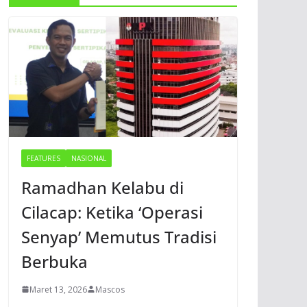
FEATURES
NASIONAL
Ramadhan Kelabu di
Cilacap: Ketika ‘Operasi
Senyap’ Memutus Tradisi
Berbuka
Maret 13, 2026
Mascos