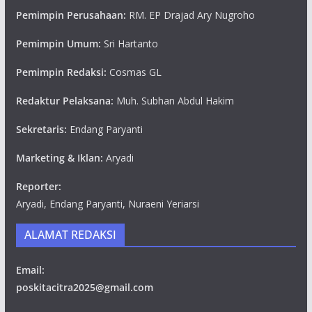
Pemimpin Perusahaan:
RM. EP Drajad Ary Nugroho
Pemimpin Umum:
Sri Hartanto
Pemimpin Redaksi:
Cosmas GL
Redaktur Pelaksana:
Muh. Subhan Abdul Hakim
Sekretaris:
Endang Paryanti
Marketing & Iklan:
Aryadi
Reporter:
Aryadi, Endang Paryanti, Nuraeni Yeriarsi
ALAMAT REDAKSI
Email:
poskitacitra2025@gmail.com