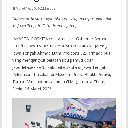
Maret 16, 2026
Mascos
Gubernur Jawa Tengah Ahmad Luthfi melepas pemudik
ke Jawa Tengah. Foto: Humas Jateng
JAKARTA, POSKITA.co – Antusias, Gubernur Ahmad
Luthfi Lepas 16.186 Peserta Mudik Gratis ke Jateng
Jawa Tengah Ahmad Luthfi melepas 325 armada bus
yang mengangkut belasan ribu pemudik dari
Jabodetabek ke 35 kabupaten/kota di Jawa Tengah.
Pelepasan dilakukan di Museum Purna Bhakti Pertiwi,
Taman Mini Indonesia Indah (TMII), Jakarta Timur,
Senin, 16 Maret 2026.