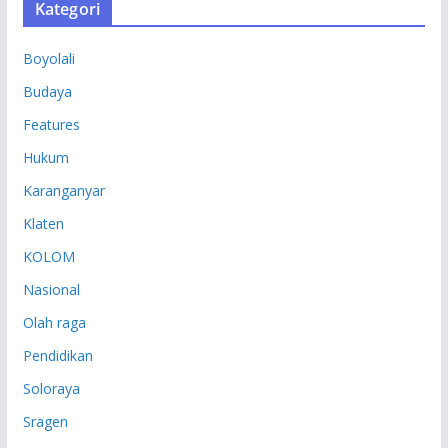
Kategori
I
P
Boyolali
Budaya
Features
Hukum
Karanganyar
Klaten
KOLOM
Nasional
Olah raga
Pendidikan
Soloraya
Sragen