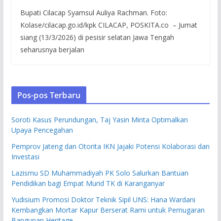
Bupati Cilacap Syamsul Auliya Rachman. Foto:
Kolase/cilacap.go.id/kpk CILACAP, POSKITA.co – Jumat
siang (13/3/2026) di pesisir selatan Jawa Tengah
seharusnya berjalan
Pos-pos Terbaru
Soroti Kasus Perundungan, Taj Yasin Minta Optimalkan
Upaya Pencegahan
Pemprov Jateng dan Otorita IKN Jajaki Potensi Kolaborasi dan
Investasi
Lazismu SD Muhammadiyah PK Solo Salurkan Bantuan
Pendidikan bagi Empat Murid TK di Karanganyar
Yudisium Promosi Doktor Teknik Sipil UNS: Hana Wardani
Kembangkan Mortar Kapur Berserat Rami untuk Pemugaran
Bangunan Heritage