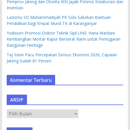
Pemprov Jateng dan Otorita IKN Jajaki Potensi Kolaborasi dan
Investasi
Lazismu SD Muhammadiyah PK Solo Salurkan Bantuan
Pendidikan bagi Empat Murid TK di Karanganyar
Yudisium Promosi Doktor Teknik Sipil UNS: Hana Wardani
Kembangkan Mortar Kapur Berserat Rami untuk Pemugaran
Bangunan Heritage
Taj Yasin Pacu Percepatan Sensus Ekonomi 2026, Capaian
Jateng Sudah 81 Persen
Komentar Terbaru
ARSIP
A
R
S