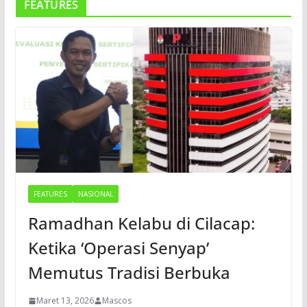
FEATURES
FEATURES
NASIONAL
Ramadhan Kelabu di Cilacap:
Ketika ‘Operasi Senyap’
Memutus Tradisi Berbuka
Maret 13, 2026
Mascos