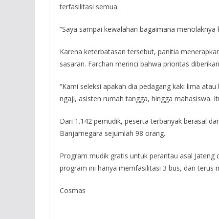
terfasilitasi semua.
“Saya sampai kewalahan bagaimana menolaknya k
Karena keterbatasan tersebut, panitia menerapka
sasaran. Farchan merinci bahwa prioritas diberik
“Kami seleksi apakah dia pedagang kaki lima atau 
ngaji, asisten rumah tangga, hingga mahasiswa. It
Dari 1.142 pemudik, peserta terbanyak berasal da
Banjarnegara sejumlah 98 orang.
Program mudik gratis untuk perantau asal Jateng 
program ini hanya memfasilitasi 3 bus, dan terus m
Cosmas