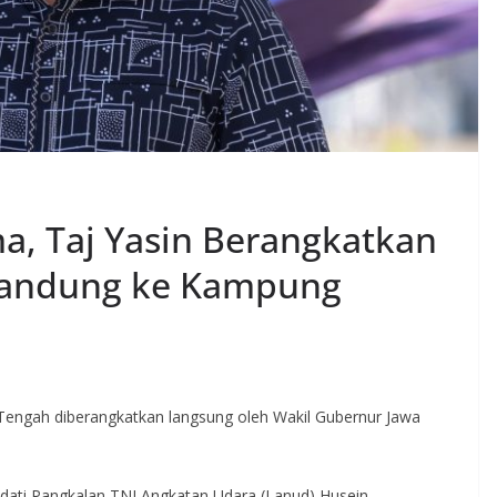
a, Taj Yasin Berangkatkan
Bandung ke Kampung
 Tengah diberangkatkan langsung oleh Wakil Gubernur Jawa
ti Pangkalan TNI Angkatan Udara (Lanud) Husein