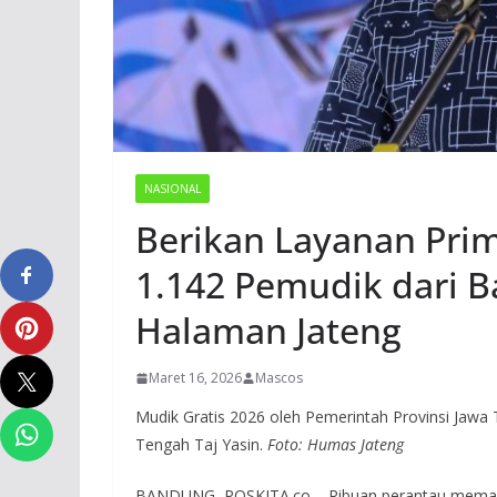
NASIONAL
Berikan Layanan Prim
1.142 Pemudik dari 
Halaman Jateng
Maret 16, 2026
Mascos
Mudik Gratis 2026 oleh Pemerintah Provinsi Jawa
Tengah Taj Yasin.
Foto: Humas Jateng
BANDUNG, POSKITA.co – Ribuan perantau memada