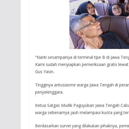
“Nanti sesampainya di terminal tipe B di Jawa T
Kami sudah menyiapkan pemeriksaan gratis lewat p
Gus Yasin.
Tingginya antusiasme warga Jawa Tengah di peranta
penyelenggara.
Ketua Satgas Mudik Paguyuban Jawa Tengah Caba
warga sebenarnya jauh melampaui kuota yang ter
Berdasarkan survei yang dilakukan pihaknya, pemi