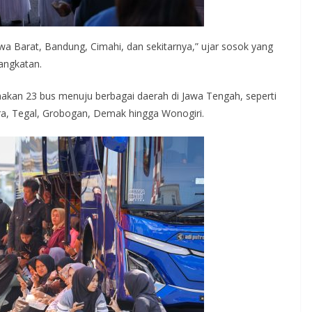
Jawa Barat, Bandung, Cimahi, dan sekitarnya,” ujar sosok yang
rangkatan.
kan 23 bus menuju berbagai daerah di Jawa Tengah, seperti
ra, Tegal, Grobogan, Demak hingga Wonogiri.