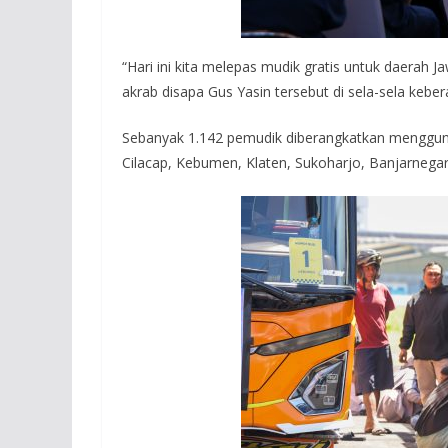
“Hari ini kita melepas mudik gratis untuk daerah 
akrab disapa Gus Yasin tersebut di sela-sela kebe
Sebanyak 1.142 pemudik diberangkatkan mengguna
Cilacap, Kebumen, Klaten, Sukoharjo, Banjarnega