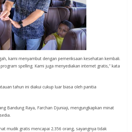
engah, kami menyambut dengan pemeriksaan kesehatan kembali.
rogram spelling. Kami juga menyediakan internet gratis,” kata
uan tahun ini diakui cukup luar biasa oleh panitia
ng Bandung Raya, Farchan Djuniaji, mengungkapkan minat
sedia.
nat mudik gratis mencapai 2.356 orang, sayangnya tidak