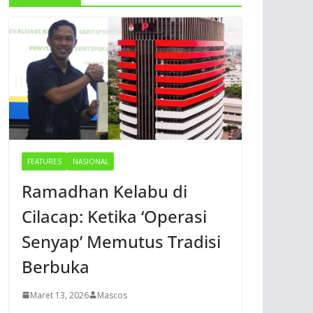
FEATURES
NASIONAL
Ramadhan Kelabu di
Cilacap: Ketika ‘Operasi
Senyap’ Memutus Tradisi
Berbuka
Maret 13, 2026
Mascos