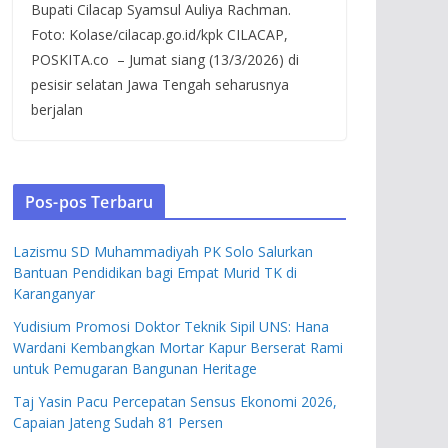
Bupati Cilacap Syamsul Auliya Rachman.
Foto: Kolase/cilacap.go.id/kpk CILACAP,
POSKITA.co – Jumat siang (13/3/2026) di
pesisir selatan Jawa Tengah seharusnya
berjalan
Pos-pos Terbaru
Lazismu SD Muhammadiyah PK Solo Salurkan
Bantuan Pendidikan bagi Empat Murid TK di
Karanganyar
Yudisium Promosi Doktor Teknik Sipil UNS: Hana
Wardani Kembangkan Mortar Kapur Berserat Rami
untuk Pemugaran Bangunan Heritage
Taj Yasin Pacu Percepatan Sensus Ekonomi 2026,
Capaian Jateng Sudah 81 Persen