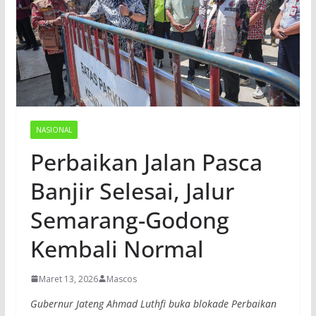
NASIONAL
Perbaikan Jalan Pasca
Banjir Selesai, Jalur
Semarang-Godong
Kembali Normal
Maret 13, 2026
Mascos
Gubernur Jateng Ahmad Luthfi buka blokade Perbaikan