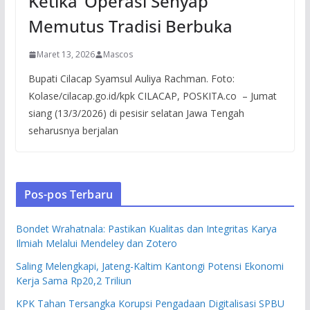
Ketika ‘Operasi Senyap’
Memutus Tradisi Berbuka
Maret 13, 2026
Mascos
Bupati Cilacap Syamsul Auliya Rachman. Foto:
Kolase/cilacap.go.id/kpk CILACAP, POSKITA.co – Jumat
siang (13/3/2026) di pesisir selatan Jawa Tengah
seharusnya berjalan
Pos-pos Terbaru
Bondet Wrahatnala: Pastikan Kualitas dan Integritas Karya
Ilmiah Melalui Mendeley dan Zotero
Saling Melengkapi, Jateng-Kaltim Kantongi Potensi Ekonomi
Kerja Sama Rp20,2 Triliun
KPK Tahan Tersangka Korupsi Pengadaan Digitalisasi SPBU