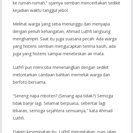
ke rumah-rumah,” ujarnya sembari menceritakan sedikit
kejadian waktu tanggul jebol.
Melihat warga yang setia menunggu dan menyapa
dengan penuh kehangatan, Ahmad Luthfi langsung
menghampiri. Saat itu juga suasana pecah. Ada warga
yang histeris sembari mengucapkan terima kasih, ada
juga yang histeris sampai meneteskan air mata.
Luthfi pun mencoba menenangkan dengan sedikit
melontarkan candaan bahkan memeluk warga dan
berfoto bersama.
“Seneng napa mboten? (Senang apa tidak?) Semoga
tidak banjir lagi. Selamat berpuasa, sebentar lagi
lebaran, semoga sejahtera semuanya,” kata Ahmad
Luthfi.
Dalam kesempatan itu, Luthfi mengatakan, ruas jalan