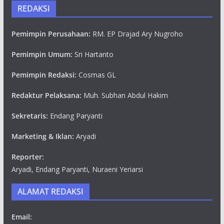
REDAKSI
Pemimpin Perusahaan:
RM. EP Drajad Ary Nugroho
Pemimpin Umum:
Sri Hartanto
Pemimpin Redaksi:
Cosmas GL
Redaktur Pelaksana:
Muh. Subhan Abdul Hakim
Sekretaris:
Endang Paryanti
Marketing & Iklan:
Aryadi
Reporter:
Aryadi, Endang Paryanti, Nuraeni Yeriarsi
ALAMAT REDAKSI
Email: