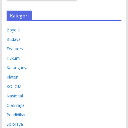
R
S
Kategori
I
P
Boyolali
Budaya
Features
Hukum
Karanganyar
Klaten
KOLOM
Nasional
Olah raga
Pendidikan
Soloraya