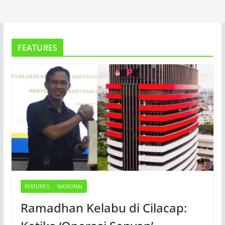
FEATURES
FEATURES
NASIONAL
Ramadhan Kelabu di Cilacap: