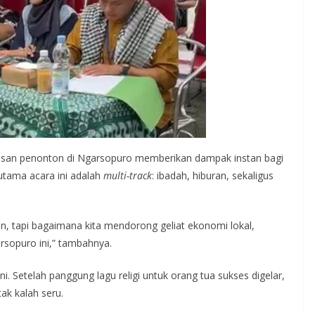
usan penonton di Ngarsopuro memberikan dampak instan bagi
utama acara ini adalah
multi-track
: ibadah, hiburan, sekaligus
, tapi bagaimana kita mendorong geliat ekonomi lokal,
rsopuro ini,” tambahnya.
i. Setelah panggung lagu religi untuk orang tua sukses digelar,
ak kalah seru.