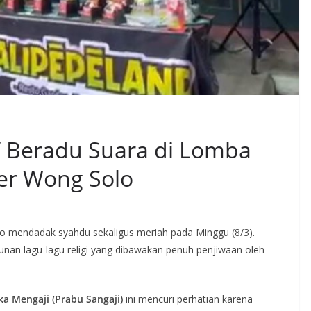
” Beradu Suara di Lomba
er Wong Solo
 mendadak syahdu sekaligus meriah pada Minggu (8/3).
lunan lagu-lagu religi yang dibawakan penuh penjiwaan oleh
 Mengaji (Prabu Sangaji)
ini mencuri perhatian karena