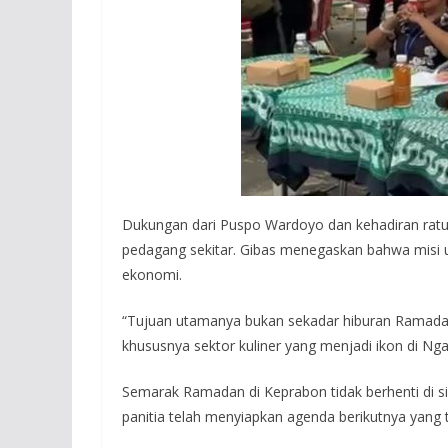
Dukungan dari Puspo Wardoyo dan kehadiran rat
pedagang sekitar. Gibas menegaskan bahwa misi 
ekonomi.
“Tujuan utamanya bukan sekadar hiburan Ramadan
khususnya sektor kuliner yang menjadi ikon di Nga
Semarak Ramadan di Keprabon tidak berhenti di sin
panitia telah menyiapkan agenda berikutnya yang t