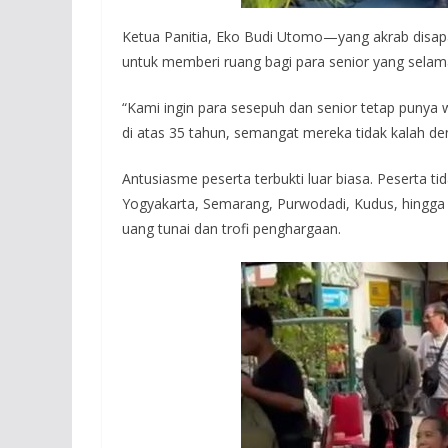
Ketua Panitia, Eko Budi Utomo—yang akrab disa
untuk memberi ruang bagi para senior yang selam
“Kami ingin para sesepuh dan senior tetap punya
di atas 35 tahun, semangat mereka tidak kalah den
Antusiasme peserta terbukti luar biasa. Peserta ti
Yogyakarta, Semarang, Purwodadi, Kudus, hingga
uang tunai dan trofi penghargaan.