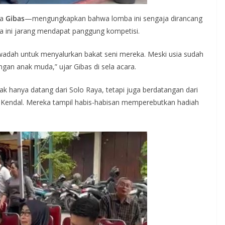
pa
Gibas
—mengungkapkan bahwa lomba ini sengaja dirancang
a ini jarang mendapat panggung kompetisi.
 wadah untuk menyalurkan bakat seni mereka. Meski usia sudah
gan anak muda,” ujar Gibas di sela acara.
dak hanya datang dari Solo Raya, tetapi juga berdatangan dari
 Kendal. Mereka tampil habis-habisan memperebutkan hadiah