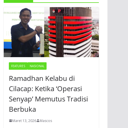
FEATURES
NASIONAL
Ramadhan Kelabu di
Cilacap: Ketika ‘Operasi
Senyap’ Memutus Tradisi
Berbuka
Maret 13, 2026
Mascos