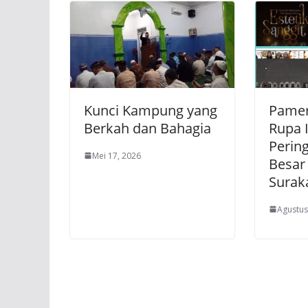
Kunci Kampung yang
Pamer
Berkah dan Bahagia
Rupa 
Perin
Mei 17, 2026
Besar
Surak
Agustus