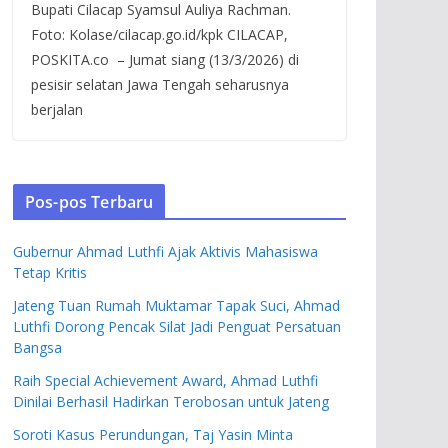
Bupati Cilacap Syamsul Auliya Rachman.
Foto: Kolase/cilacap.go.id/kpk CILACAP,
POSKITA.co – Jumat siang (13/3/2026) di
pesisir selatan Jawa Tengah seharusnya
berjalan
Pos-pos Terbaru
Gubernur Ahmad Luthfi Ajak Aktivis Mahasiswa
Tetap Kritis
Jateng Tuan Rumah Muktamar Tapak Suci, Ahmad
Luthfi Dorong Pencak Silat Jadi Penguat Persatuan
Bangsa
Raih Special Achievement Award, Ahmad Luthfi
Dinilai Berhasil Hadirkan Terobosan untuk Jateng
Soroti Kasus Perundungan, Taj Yasin Minta