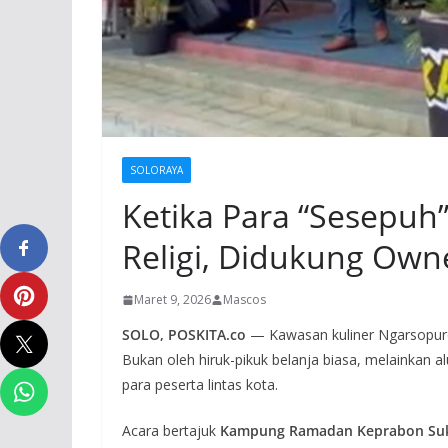
SOLORAYA
Ketika Para “Sesepuh
Religi, Didukung Own
Maret 9, 2026
Mascos
SOLO, POSKITA.co
— Kawasan kuliner Ngarsopuro
Bukan oleh hiruk-pikuk belanja biasa, melainkan a
para peserta lintas kota.
Acara bertajuk
Kampung Ramadan Keprabon Suka