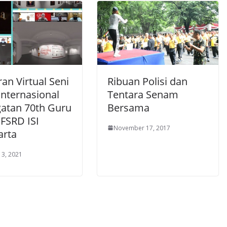
an Virtual Seni
Ribuan Polisi dan
Internasional
Tentara Senam
gatan 70th Guru
Bersama
 FSRD ISI
November 17, 2017
arta
 3, 2021