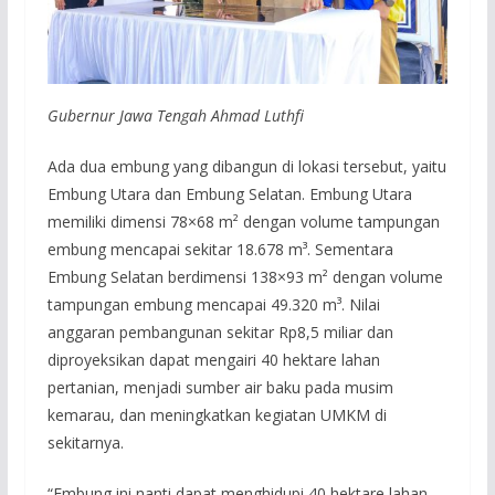
Gubernur Jawa Tengah Ahmad Luthfi
Ada dua embung yang dibangun di lokasi tersebut, yaitu
Embung Utara dan Embung Selatan. Embung Utara
memiliki dimensi 78×68 m² dengan volume tampungan
embung mencapai sekitar 18.678 m³. Sementara
Embung Selatan berdimensi 138×93 m² dengan volume
tampungan embung mencapai 49.320 m³. Nilai
anggaran pembangunan sekitar Rp8,5 miliar dan
diproyeksikan dapat mengairi 40 hektare lahan
pertanian, menjadi sumber air baku pada musim
kemarau, dan meningkatkan kegiatan UMKM di
sekitarnya.
“Embung ini nanti dapat menghidupi 40 hektare lahan