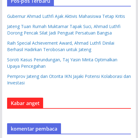
Pos-pos Terbaru
Gubernur Ahmad Luthfi Ajak Aktivis Mahasiswa Tetap Kritis
Jateng Tuan Rumah Muktamar Tapak Suci, Ahmad Luthfi
Dorong Pencak Silat Jadi Penguat Persatuan Bangsa
Raih Special Achievement Award, Ahmad Luthfi Dinilai
Berhasil Hadirkan Terobosan untuk Jateng
Soroti Kasus Perundungan, Taj Yasin Minta Optimalkan
Upaya Pencegahan
Pemprov Jateng dan Otorita IKN Jajaki Potensi Kolaborasi dan
Investasi
Kabar anget
komentar pembaca