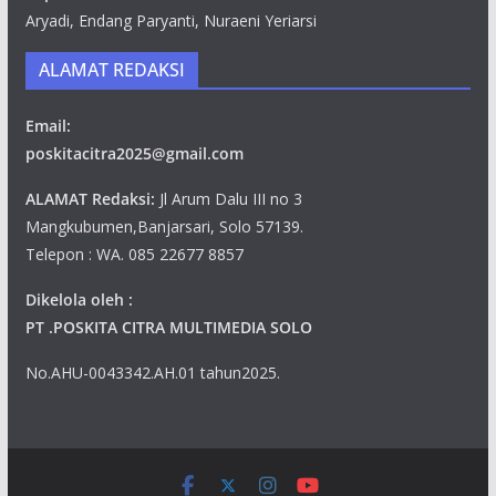
Aryadi, Endang Paryanti, Nuraeni Yeriarsi
ALAMAT REDAKSI
Email:
poskitacitra2025@gmail.com
ALAMAT Redaksi:
Jl Arum Dalu III no 3
Mangkubumen,Banjarsari, Solo 57139.
Telepon : WA. 085 22677 8857
Dikelola oleh :
PT .POSKITA CITRA MULTIMEDIA SOLO
No.AHU-0043342.AH.01 tahun2025.