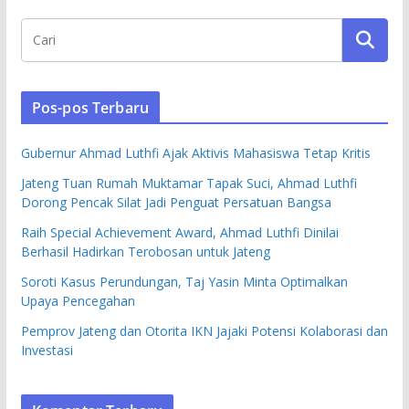
Pos-pos Terbaru
Gubernur Ahmad Luthfi Ajak Aktivis Mahasiswa Tetap Kritis
Jateng Tuan Rumah Muktamar Tapak Suci, Ahmad Luthfi
Dorong Pencak Silat Jadi Penguat Persatuan Bangsa
Raih Special Achievement Award, Ahmad Luthfi Dinilai
Berhasil Hadirkan Terobosan untuk Jateng
Soroti Kasus Perundungan, Taj Yasin Minta Optimalkan
Upaya Pencegahan
Pemprov Jateng dan Otorita IKN Jajaki Potensi Kolaborasi dan
Investasi