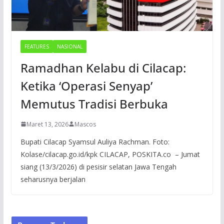
FEATURES
NASIONAL
Ramadhan Kelabu di Cilacap:
Ketika ‘Operasi Senyap’
Memutus Tradisi Berbuka
Maret 13, 2026
Mascos
Bupati Cilacap Syamsul Auliya Rachman. Foto:
Kolase/cilacap.go.id/kpk CILACAP, POSKITA.co – Jumat
siang (13/3/2026) di pesisir selatan Jawa Tengah
seharusnya berjalan