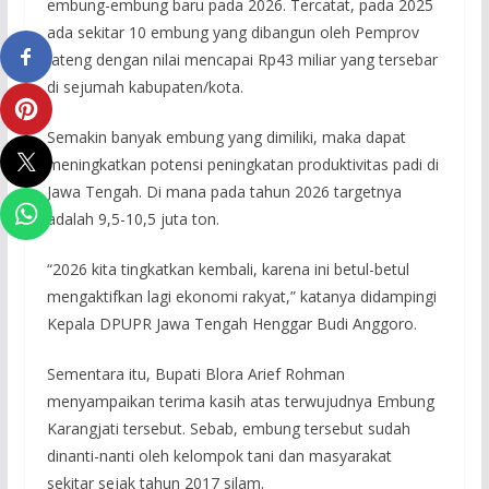
embung-embung baru pada 2026. Tercatat, pada 2025
ada sekitar 10 embung yang dibangun oleh Pemprov
Jateng dengan nilai mencapai Rp43 miliar yang tersebar
di sejumah kabupaten/kota.
Semakin banyak embung yang dimiliki, maka dapat
meningkatkan potensi peningkatan produktivitas padi di
Jawa Tengah. Di mana pada tahun 2026 targetnya
adalah 9,5-10,5 juta ton.
“2026 kita tingkatkan kembali, karena ini betul-betul
mengaktifkan lagi ekonomi rakyat,” katanya didampingi
Kepala DPUPR Jawa Tengah Henggar Budi Anggoro.
Sementara itu, Bupati Blora Arief Rohman
menyampaikan terima kasih atas terwujudnya Embung
Karangjati tersebut. Sebab, embung tersebut sudah
dinanti-nanti oleh kelompok tani dan masyarakat
sekitar sejak tahun 2017 silam.