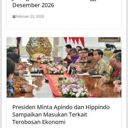
Desember 2026
Februari 22, 2026
Presiden Minta Apindo dan Hippindo
Sampaikan Masukan Terkait
Terobosan Ekonomi