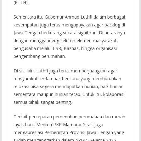
(RTLH).
Sementara itu, Gubernur Ahmad Luthfi dalam berbagai
kesempatan juga terus mengupayakan agar backlog di
Jawa Tengah berkurang secara signifikan. Di antaranya
dengan menggandeng seluruh elemen masyarakat,
pengusaha melalui CSR, Baznas, hingga organisasi
pengembang perumahan.
Di sisi lain, Luthfi juga terus memperjuangkan agar
masyarakat terdampak bencana yang membutuhkan
relokasi bisa segera mendapatkan hunian, baik hunian
sementara maupun hunian tetap. Untuk itu, kolaborasi
semua pihak sangat penting.
Terkait percepatan pemenuhan perumahan dan rumah
layak huni, Menteri PKP Maruarar Sirait juga
mengapresiasi Pemerintah Provinsi Jawa Tengah yang
sudah menganggarkan dalam APBD. Selama 2025,