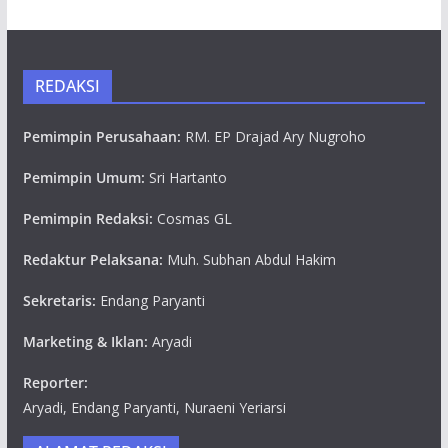
REDAKSI
Pemimpin Perusahaan:
RM. EP Drajad Ary Nugroho
Pemimpin Umum:
Sri Hartanto
Pemimpin Redaksi:
Cosmas GL
Redaktur Pelaksana:
Muh. Subhan Abdul Hakim
Sekretaris:
Endang Paryanti
Marketing & Iklan:
Aryadi
Reporter:
Aryadi, Endang Paryanti, Nuraeni Yeriarsi