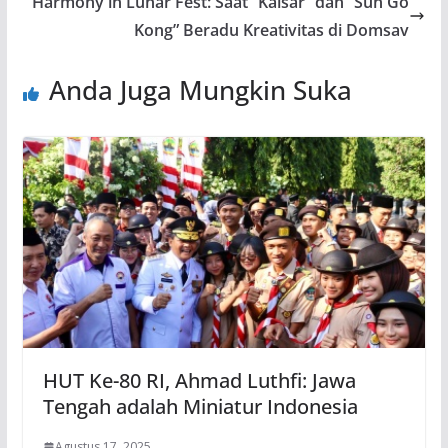
Harmony in Lunar Fest: Saat “Kaisar” dan “Sun Go
Kong” Beradu Kreativitas di Domsav
Anda Juga Mungkin Suka
HUT Ke-80 RI, Ahmad Luthfi: Jawa
Tengah adalah Miniatur Indonesia
Agustus 17, 2025