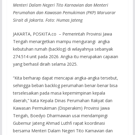
Menteri Dalam Negeri Tito Karnavian dan Menteri
Perumahan dan Kawasan Pemukiman (PKP) Maruarar
Sirait di Jakarta. Foto: Humas Jateng
JAKARTA, POSKITA.co – Pemerintah Provinsi Jawa
Tengah menargetkan mampu mengurangi angka
kebutuhan rumah (backlog) di wilayahnya sebanyak
274.514 unit pada 2026. Angka itu merupakan capaian
yang berhasil diraih selama 2025.
“Kita berharap dapat mencapai angka-angka tersebut,
sehingga beban backlog perumahan benar-benar bisa
terselesaikan pada masa kepemimpinan kepala
daerah,” kata Kepala Dinas Perumahan Rakyat dan
Kawasan Permukiman (Disperakim) Provinsi Jawa
Tengah, Boedyo Dharmawan usai mendampingi
Gubernur Jateng Ahmad Luthfi rapat koordinasi
bersama Menteri Dalam Negeri Tito Karnavian dan