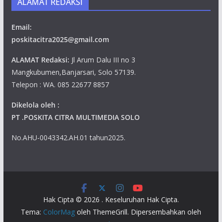
ALAMAT REDAKSI
Email:
poskitacitra2025@gmail.com
ALAMAT Redaksi:
Jl Arum Dalu III no 3
Mangkubumen,Banjarsari, Solo 57139.
Telepon : WA. 085 22677 8857
Dikelola oleh :
PT .POSKITA CITRA MULTIMEDIA SOLO
No.AHU-0043342.AH.01 tahun2025.
Hak Cipta © 2026
. Keseluruhan Hak Cipta.
Tema:
ColorMag
oleh ThemeGrill. Dipersembahkan oleh