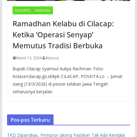
FEATURES
NASIONAL
Ramadhan Kelabu di Cilacap:
Ketika ‘Operasi Senyap’
Memutus Tradisi Berbuka
Maret 13, 2026
Mascos
Bupati Cilacap Syamsul Auliya Rachman. Foto:
Kolase/cilacap.go.id/kpk CILACAP, POSKITA.co – Jumat
siang (13/3/2026) di pesisir selatan Jawa Tengah
seharusnya berjalan
Pos-pos Terbaru
TKD Dipangkas, Pemprov Jateng Pastikan Tak Ada Kendala