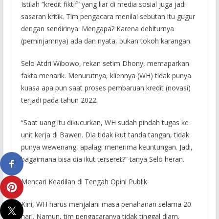
Istilah “kredit fiktif” yang liar di media sosial juga jadi
sasaran kritik. Tim pengacara menilai sebutan itu gugur
dengan sendirinya. Mengapa? Karena debiturnya
(peminjamnya) ada dan nyata, bukan tokoh karangan.
Selo Atdri Wibowo, rekan setim Dhony, memaparkan
fakta menarik. Menurutnya, kliennya (WH) tidak punya
kuasa apa pun saat proses pembaruan kredit (novasi)
terjadi pada tahun 2022.
“Saat uang itu dikucurkan, WH sudah pindah tugas ke
unit kerja di Bawen. Dia tidak ikut tanda tangan, tidak
punya wewenang, apalagi menerima keuntungan. Jadi,
bagaimana bisa dia ikut terseret?” tanya Selo heran.
Mencari Keadilan di Tengah Opini Publik
Kini, WH harus menjalani masa penahanan selama 20
hari. Namun, tim pengacaranya tidak tinggal diam.