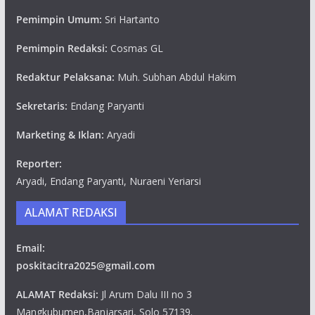
Pemimpin Umum:
Sri Hartanto
Pemimpin Redaksi:
Cosmas GL
Redaktur Pelaksana:
Muh. Subhan Abdul Hakim
Sekretaris:
Endang Paryanti
Marketing & Iklan:
Aryadi
Reporter:
Aryadi, Endang Paryanti, Nuraeni Yeriarsi
ALAMAT REDAKSI
Email:
poskitacitra2025@gmail.com
ALAMAT Redaksi:
Jl Arum Dalu III no 3
Mangkubumen,Banjarsari, Solo 57139.