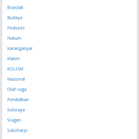
P
Boyolali
Budaya
Features
Hukum
Karanganyar
Klaten
KOLOM
Nasional
Olah raga
Pendidikan
Soloraya
Sragen
Sukoharjo