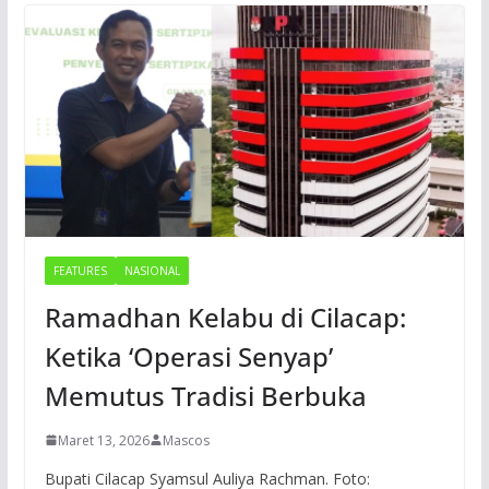
FEATURES
NASIONAL
Ramadhan Kelabu di Cilacap:
Ketika ‘Operasi Senyap’
Memutus Tradisi Berbuka
Maret 13, 2026
Mascos
Bupati Cilacap Syamsul Auliya Rachman. Foto: