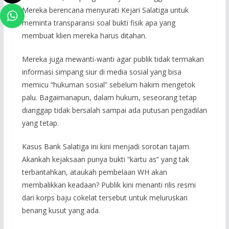
Mereka berencana menyurati Kejari Salatiga untuk
meminta transparansi soal bukti fisik apa yang
membuat klien mereka harus ditahan.
Mereka juga mewanti-wanti agar publik tidak termakan
informasi simpang siur di media sosial yang bisa
memicu “hukuman sosial” sebelum hakim mengetok
palu. Bagaimanapun, dalam hukum, seseorang tetap
dianggap tidak bersalah sampai ada putusan pengadilan
yang tetap.
Kasus Bank Salatiga ini kini menjadi sorotan tajam.
Akankah kejaksaan punya bukti “kartu as” yang tak
terbantahkan, ataukah pembelaan WH akan
membalikkan keadaan? Publik kini menanti rilis resmi
dari korps baju cokelat tersebut untuk meluruskan
benang kusut yang ada.