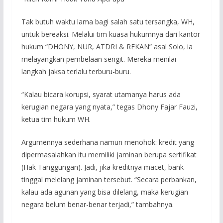
Tak butuh waktu lama bagi salah satu tersangka, WH,
untuk bereaksi. Melalui tim kuasa hukumnya dari kantor
hukum “DHONY, NUR, ATDRI & REKAN” asal Solo, ia
melayangkan pembelaan sengit. Mereka menilai
langkah jaksa terlalu terburu-buru.
“Kalau bicara korupsi, syarat utamanya harus ada
kerugian negara yang nyata,” tegas Dhony Fajar Fauzi,
ketua tim hukum WH.
Argumennya sederhana namun menohok: kredit yang
dipermasalahkan itu memiliki jaminan berupa sertifikat
(Hak Tanggungan). Jadi, jika kreditnya macet, bank
tinggal melelang jaminan tersebut. “Secara perbankan,
kalau ada agunan yang bisa dilelang, maka kerugian
negara belum benar-benar terjadi,” tambahnya.