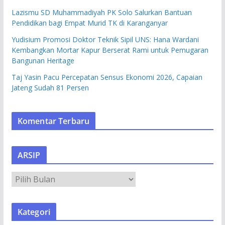
Lazismu SD Muhammadiyah PK Solo Salurkan Bantuan
Pendidikan bagi Empat Murid TK di Karanganyar
Yudisium Promosi Doktor Teknik Sipil UNS: Hana Wardani
Kembangkan Mortar Kapur Berserat Rami untuk Pemugaran
Bangunan Heritage
Taj Yasin Pacu Percepatan Sensus Ekonomi 2026, Capaian
Jateng Sudah 81 Persen
Komentar Terbaru
ARSIP
A
R
S
Kategori
I