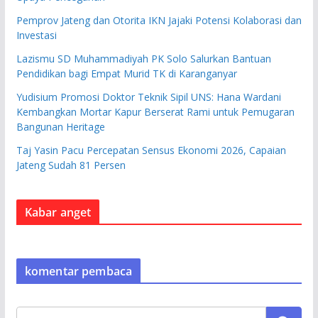
Pemprov Jateng dan Otorita IKN Jajaki Potensi Kolaborasi dan
Investasi
Lazismu SD Muhammadiyah PK Solo Salurkan Bantuan
Pendidikan bagi Empat Murid TK di Karanganyar
Yudisium Promosi Doktor Teknik Sipil UNS: Hana Wardani
Kembangkan Mortar Kapur Berserat Rami untuk Pemugaran
Bangunan Heritage
Taj Yasin Pacu Percepatan Sensus Ekonomi 2026, Capaian
Jateng Sudah 81 Persen
Kabar anget
komentar pembaca