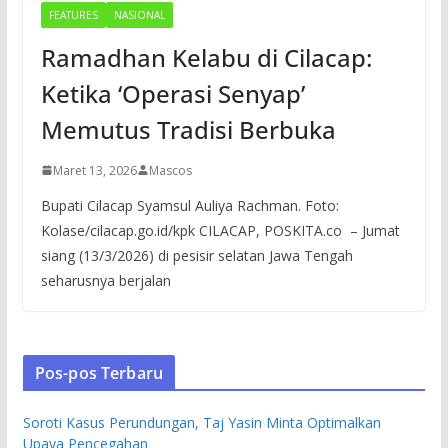
FEATURES
NASIONAL
Ramadhan Kelabu di Cilacap:
Ketika ‘Operasi Senyap’
Memutus Tradisi Berbuka
Maret 13, 2026
Mascos
Bupati Cilacap Syamsul Auliya Rachman. Foto:
Kolase/cilacap.go.id/kpk CILACAP, POSKITA.co – Jumat
siang (13/3/2026) di pesisir selatan Jawa Tengah
seharusnya berjalan
Pos-pos Terbaru
Soroti Kasus Perundungan, Taj Yasin Minta Optimalkan
Upaya Pencegahan