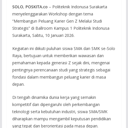
SOLO, POSKITA.co
– Politeknik Indonusa Surakarta
menyelenggarakan Workshop dengan tema
“Membangun Peluang Karier Gen Z Melalui Studi
Strategis” di Ballroom Kampus 1 Politeknik Indonusa
Surakarta, Sabtu, 10 Januari 2026.
Kegiatan ini diikuti puluhan siswa SMA dan SMK se-Solo
Raya, bertujuan untuk memberikan wawasan dan
pemahaman kepada generasi Z sejak dini, mengenai
pentingnya perencanaan studi yang strategis sebagai
fondasi dalam membangun peluang karier di masa
depan.
Di tengah dinamika dunia kerja yang semakin
kompetitif dan dipengaruhi oleh perkembangan
teknologi serta kebutuhan industri, siswa SMA/SMK
diharapkan mampu mengambil keputusan pendidikan
yang tepat dan berorientasi pada masa depan.