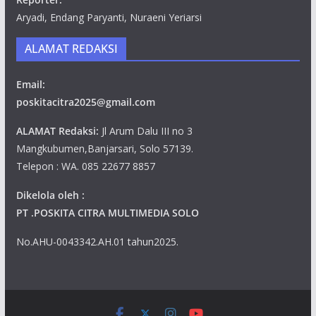
Aryadi, Endang Paryanti, Nuraeni Yeriarsi
ALAMAT REDAKSI
Email:
poskitacitra2025@gmail.com
ALAMAT Redaksi:
Jl Arum Dalu III no 3
Mangkubumen,Banjarsari, Solo 57139.
Telepon : WA. 085 22677 8857
Dikelola oleh :
PT .POSKITA CITRA MULTIMEDIA SOLO
No.AHU-0043342.AH.01 tahun2025.