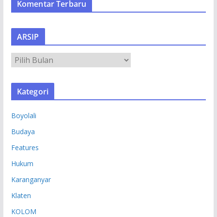
Komentar Terbaru
ARSIP
A
R
S
Kategori
I
P
Boyolali
Budaya
Features
Hukum
Karanganyar
Klaten
KOLOM