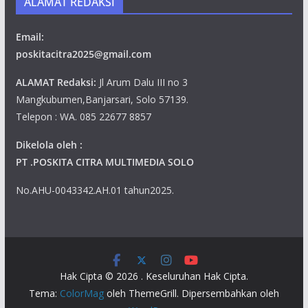
ALAMAT REDAKSI
Email:
poskitacitra2025@gmail.com
ALAMAT Redaksi:
Jl Arum Dalu III no 3
Mangkubumen,Banjarsari, Solo 57139.
Telepon : WA. 085 22677 8857
Dikelola oleh :
PT .POSKITA CITRA MULTIMEDIA SOLO
No.AHU-0043342.AH.01 tahun2025.
Hak Cipta © 2026
. Keseluruhan Hak Cipta.
Tema:
ColorMag
oleh ThemeGrill. Dipersembahkan oleh