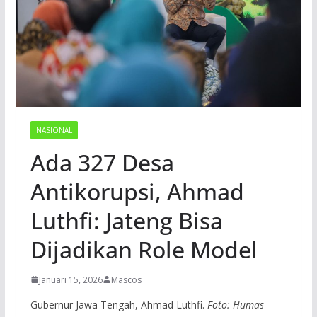
NASIONAL
Ada 327 Desa
Antikorupsi, Ahmad
Luthfi: Jateng Bisa
Dijadikan Role Model
Januari 15, 2026
Mascos
Gubernur Jawa Tengah, Ahmad Luthfi.
Foto: Humas