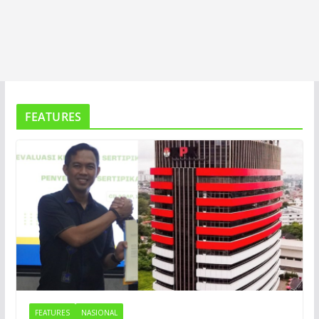
FEATURES
FEATURES
NASIONAL