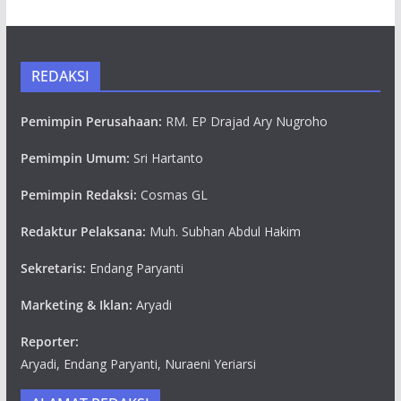
REDAKSI
Pemimpin Perusahaan:
RM. EP Drajad Ary Nugroho
Pemimpin Umum:
Sri Hartanto
Pemimpin Redaksi:
Cosmas GL
Redaktur Pelaksana:
Muh. Subhan Abdul Hakim
Sekretaris:
Endang Paryanti
Marketing & Iklan:
Aryadi
Reporter:
Aryadi, Endang Paryanti, Nuraeni Yeriarsi