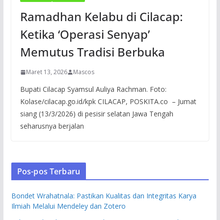
Ramadhan Kelabu di Cilacap:
Ketika ‘Operasi Senyap’
Memutus Tradisi Berbuka
Maret 13, 2026
Mascos
Bupati Cilacap Syamsul Auliya Rachman. Foto:
Kolase/cilacap.go.id/kpk CILACAP, POSKITA.co – Jumat
siang (13/3/2026) di pesisir selatan Jawa Tengah
seharusnya berjalan
Pos-pos Terbaru
Bondet Wrahatnala: Pastikan Kualitas dan Integritas Karya
Ilmiah Melalui Mendeley dan Zotero