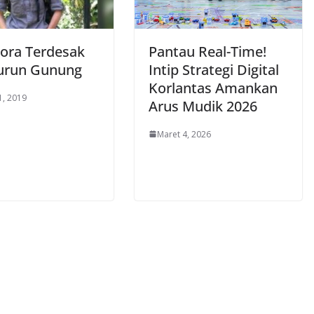
lora Terdesak
Pantau Real-Time!
urun Gunung
Intip Strategi Digital
Korlantas Amankan
1, 2019
Arus Mudik 2026
Maret 4, 2026