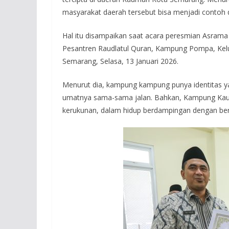
masyarakat daerah tersebut bisa menjadi contoh d
Hal itu disampaikan saat acara peresmian Asrama 
Pesantren Raudlatul Quran, Kampung Pompa, Ke
Semarang, Selasa, 13 Januari 2026.
Menurut dia, kampung kampung punya identitas ya
umatnya sama-sama jalan. Bahkan, Kampung Kau
kerukunan, dalam hidup berdampingan dengan berba