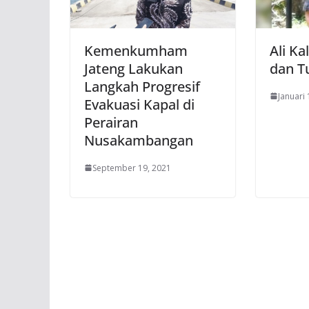
Kemenkumham
Ali Ka
Jateng Lakukan
dan T
Langkah Progresif
Januari 
Evakuasi Kapal di
Perairan
Nusakambangan
September 19, 2021