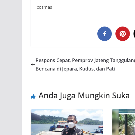
cosmas
Respons Cepat, Pemprov Jateng Tanggulan
Bencana di Jepara, Kudus, dan Pati
Anda Juga Mungkin Suka