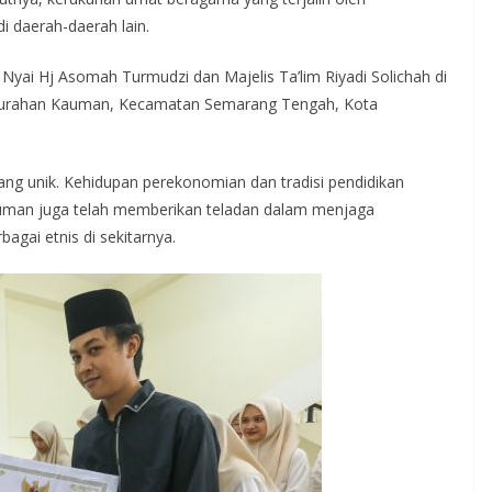
i daerah-daerah lain.
Nyai Hj Asomah Turmudzi dan Majelis Ta’lim Riyadi Solichah di
lurahan Kauman, Kecamatan Semarang Tengah, Kota
ng unik. Kehidupan perekonomian dan tradisi pendidikan
man juga telah memberikan teladan dalam menjaga
gai etnis di sekitarnya.