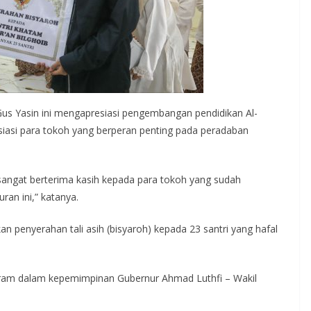
us Yasin ini mengapresiasi pengembangan pendidikan Al-
iasi para tokoh yang berperan penting pada peradaban
sangat berterima kasih kepada para tokoh yang sudah
an ini,” katanya.
 penyerahan tali asih (bisyaroh) kepada 23 santri yang hafal
ogram dalam kepemimpinan Gubernur Ahmad Luthfi – Wakil