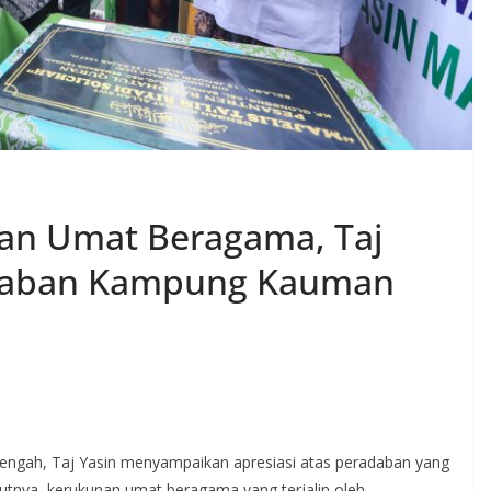
nan Umat Beragama, Taj
adaban Kampung Kauman
ngah, Taj Yasin menyampaikan apresiasi atas peradaban yang
utnya, kerukunan umat beragama yang terjalin oleh