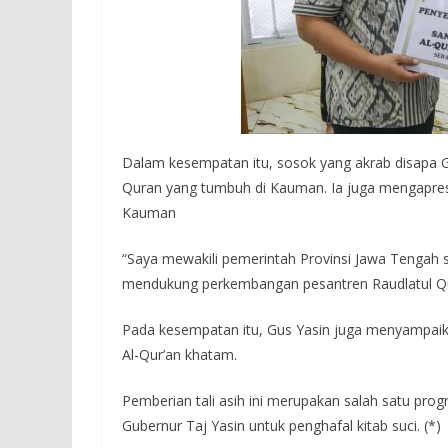
Dalam kesempatan itu, sosok yang akrab disapa G
Quran yang tumbuh di Kauman. Ia juga mengapres
Kauman
“Saya mewakili pemerintah Provinsi Jawa Tengah 
mendukung perkembangan pesantren Raudlatul Qur
Pada kesempatan itu, Gus Yasin juga menyampaikan
Al-Qur’an khatam.
Pemberian tali asih ini merupakan salah satu pr
Gubernur Taj Yasin untuk penghafal kitab suci. (*)