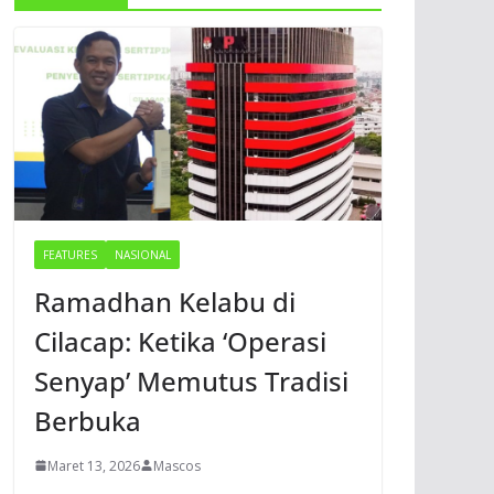
FEATURES
NASIONAL
Ramadhan Kelabu di
Cilacap: Ketika ‘Operasi
Senyap’ Memutus Tradisi
Berbuka
Maret 13, 2026
Mascos