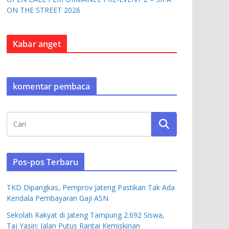
ON THE STREET 2026
Kabar anget
komentar pembaca
Pos-pos Terbaru
TKD Dipangkas, Pemprov Jateng Pastikan Tak Ada
Kendala Pembayaran Gaji ASN
Sekolah Rakyat di Jateng Tampung 2.692 Siswa,
Taj Yasin: Jalan Putus Rantai Kemiskinan