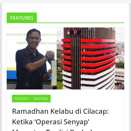
FEATURES
FEATURES
NASIONAL
Ramadhan Kelabu di Cilacap:
Ketika ‘Operasi Senyap’