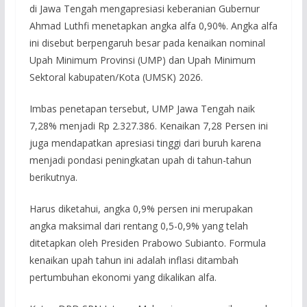
di Jawa Tengah mengapresiasi keberanian Gubernur
Ahmad Luthfi menetapkan angka alfa 0,90%. Angka alfa
ini disebut berpengaruh besar pada kenaikan nominal
Upah Minimum Provinsi (UMP) dan Upah Minimum
Sektoral kabupaten/Kota (UMSK) 2026.
Imbas penetapan tersebut, UMP Jawa Tengah naik
7,28% menjadi Rp 2.327.386. Kenaikan 7,28 Persen ini
juga mendapatkan apresiasi tinggi dari buruh karena
menjadi pondasi peningkatan upah di tahun-tahun
berikutnya.
Harus diketahui, angka 0,9% persen ini merupakan
angka maksimal dari rentang 0,5-0,9% yang telah
ditetapkan oleh Presiden Prabowo Subianto. Formula
kenaikan upah tahun ini adalah inflasi ditambah
pertumbuhan ekonomi yang dikalikan alfa.