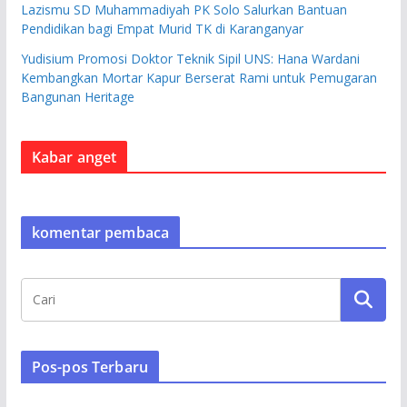
Lazismu SD Muhammadiyah PK Solo Salurkan Bantuan
Pendidikan bagi Empat Murid TK di Karanganyar
Yudisium Promosi Doktor Teknik Sipil UNS: Hana Wardani
Kembangkan Mortar Kapur Berserat Rami untuk Pemugaran
Bangunan Heritage
Kabar anget
komentar pembaca
Pos-pos Terbaru