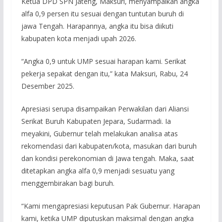
Ketua DPD SPN Jateng, Maksuri, menyampaikan angka
alfa 0,9 persen itu sesuai dengan tuntutan buruh di
jawa Tengah. Harapannya, angka itu bisa diikuti
kabupaten kota menjadi upah 2026.
“Angka 0,9 untuk UMP sesuai harapan kami. Serikat
pekerja sepakat dengan itu,” kata Maksuri, Rabu, 24
Desember 2025.
Apresiasi serupa disampaikan Perwakilan dari Aliansi
Serikat Buruh Kabupaten Jepara, Sudarmadi. Ia
meyakini, Gubernur telah melakukan analisa atas
rekomendasi dari kabupaten/kota, masukan dari buruh
dan kondisi perekonomian di Jawa tengah. Maka, saat
ditetapkan angka alfa 0,9 menjadi sesuatu yang
menggembirakan bagi buruh.
“Kami mengapresiasi keputusan Pak Gubernur. Harapan
kami, ketika UMP diputuskan maksimal dengan angka