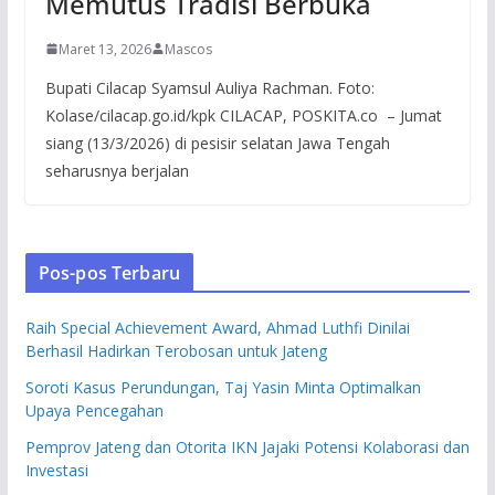
Memutus Tradisi Berbuka
Maret 13, 2026
Mascos
Bupati Cilacap Syamsul Auliya Rachman. Foto:
Kolase/cilacap.go.id/kpk CILACAP, POSKITA.co – Jumat
siang (13/3/2026) di pesisir selatan Jawa Tengah
seharusnya berjalan
Pos-pos Terbaru
Raih Special Achievement Award, Ahmad Luthfi Dinilai
Berhasil Hadirkan Terobosan untuk Jateng
Soroti Kasus Perundungan, Taj Yasin Minta Optimalkan
Upaya Pencegahan
Pemprov Jateng dan Otorita IKN Jajaki Potensi Kolaborasi dan
Investasi