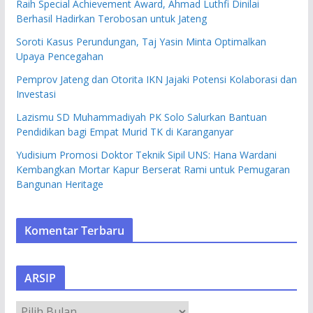
Raih Special Achievement Award, Ahmad Luthfi Dinilai
Berhasil Hadirkan Terobosan untuk Jateng
Soroti Kasus Perundungan, Taj Yasin Minta Optimalkan
Upaya Pencegahan
Pemprov Jateng dan Otorita IKN Jajaki Potensi Kolaborasi dan
Investasi
Lazismu SD Muhammadiyah PK Solo Salurkan Bantuan
Pendidikan bagi Empat Murid TK di Karanganyar
Yudisium Promosi Doktor Teknik Sipil UNS: Hana Wardani
Kembangkan Mortar Kapur Berserat Rami untuk Pemugaran
Bangunan Heritage
Komentar Terbaru
ARSIP
A