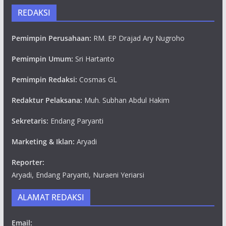
REDAKSI
Pemimpin Perusahaan:
RM. EP Drajad Ary Nugroho
Pemimpin Umum:
Sri Hartanto
Pemimpin Redaksi:
Cosmas GL
Redaktur Pelaksana:
Muh. Subhan Abdul Hakim
Sekretaris:
Endang Paryanti
Marketing & Iklan:
Aryadi
Reporter:
Aryadi, Endang Paryanti, Nuraeni Yeriarsi
ALAMAT REDAKSI
Email: