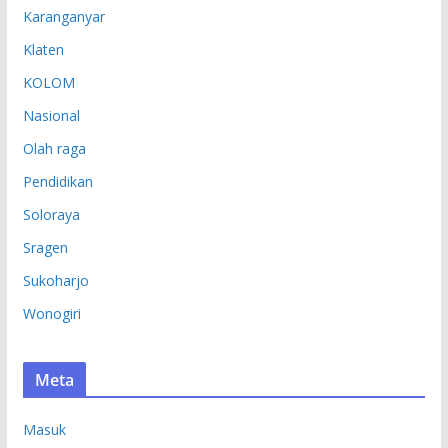
Karanganyar
Klaten
KOLOM
Nasional
Olah raga
Pendidikan
Soloraya
Sragen
Sukoharjo
Wonogiri
Meta
Masuk