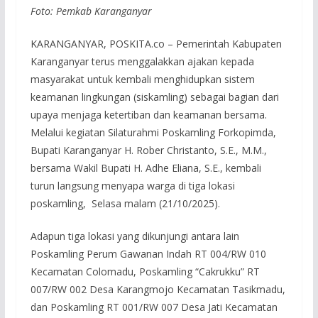
Foto: Pemkab Karanganyar
KARANGANYAR, POSKITA.co – Pemerintah Kabupaten
Karanganyar terus menggalakkan ajakan kepada
masyarakat untuk kembali menghidupkan sistem
keamanan lingkungan (siskamling) sebagai bagian dari
upaya menjaga ketertiban dan keamanan bersama.
Melalui kegiatan Silaturahmi Poskamling Forkopimda,
Bupati Karanganyar H. Rober Christanto, S.E., M.M.,
bersama Wakil Bupati H. Adhe Eliana, S.E., kembali
turun langsung menyapa warga di tiga lokasi
poskamling, Selasa malam (21/10/2025).
Adapun tiga lokasi yang dikunjungi antara lain
Poskamling Perum Gawanan Indah RT 004/RW 010
Kecamatan Colomadu, Poskamling “Cakrukku” RT
007/RW 002 Desa Karangmojo Kecamatan Tasikmadu,
dan Poskamling RT 001/RW 007 Desa Jati Kecamatan