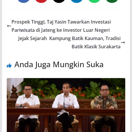
Prospek Tinggi, Taj Yasin Tawarkan Investasi
Pariwisata di Jateng ke Investor Luar Negeri
Jejak Sejarah Kampung Batik Kauman, Tradisi
Batik Klasik Surakarta
Anda Juga Mungkin Suka