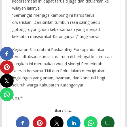
kebersamaan ini dapat terus dijaga dan ditularkan ke
wilayah lainnya.
“Semangat menjaga kampung ini harus terus
diwariskan. Dari sinilah tumbuh rasa saling peduli,
gotong royong, dan kebersamaan yang menjadi
kekuatan masyarakat Karanganyar,” ungkapnya.
Kegiatan Silaturahmi Poskamling Forkopimda akan
terus dilaksanakan secara rutin di berbagai kecamatan.
Langkah ini merupakan wujud sinergi Pemerintah
Daerah bersama TNI dan Polri dalam menciptakan
lingkungan yang aman, nyaman, dan kondusif bagi
seluruh warga Kabupaten Karanganyar.
Cos/*
Share this…