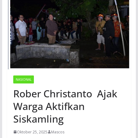
NASIONAL
Rober Christanto Ajak
Warga Aktifkan
Siskamling
Oktober 25, 2025
Mascos