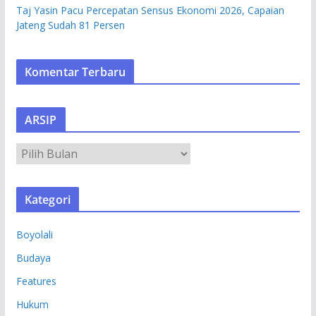
Taj Yasin Pacu Percepatan Sensus Ekonomi 2026, Capaian
Jateng Sudah 81 Persen
Komentar Terbaru
ARSIP
A
R
S
Kategori
I
P
Boyolali
Budaya
Features
Hukum