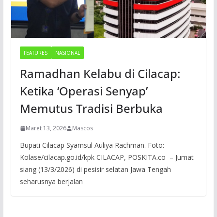
FEATURES
NASIONAL
Ramadhan Kelabu di Cilacap:
Ketika ‘Operasi Senyap’
Memutus Tradisi Berbuka
Maret 13, 2026
Mascos
Bupati Cilacap Syamsul Auliya Rachman. Foto:
Kolase/cilacap.go.id/kpk CILACAP, POSKITA.co – Jumat
siang (13/3/2026) di pesisir selatan Jawa Tengah
seharusnya berjalan