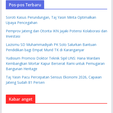
Pos-pos Terbaru
Soroti Kasus Perundungan, Taj Yasin Minta Optimalkan
Upaya Pencegahan
Pemprov Jateng dan Otorita IKN Jajaki Potensi Kolaborasi dan
Investasi
Lazismu SD Muhammadiyah PK Solo Salurkan Bantuan
Pendidikan bagi Empat Murid TK di Karanganyar
Yudisium Promosi Doktor Teknik Sipil UNS: Hana Wardani
Kembangkan Mortar Kapur Berserat Rami untuk Pemugaran
Bangunan Heritage
Taj Yasin Pacu Percepatan Sensus Ekonomi 2026, Capaian
Jateng Sudah 81 Persen
Kabar anget