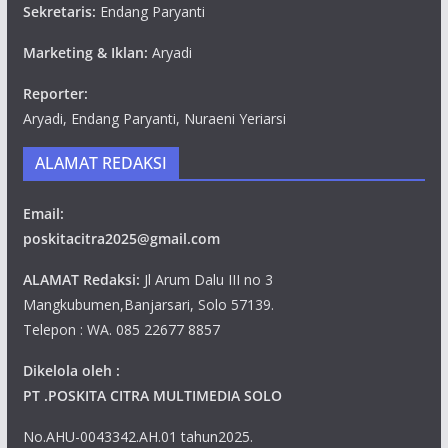
Sekretaris:
Endang Paryanti
Marketing & Iklan:
Aryadi
Reporter:
Aryadi, Endang Paryanti, Nuraeni Yeriarsi
ALAMAT REDAKSI
Email:
poskitacitra2025@gmail.com
ALAMAT Redaksi:
Jl Arum Dalu III no 3
Mangkubumen,Banjarsari, Solo 57139.
Telepon : WA. 085 22677 8857
Dikelola oleh :
PT .POSKITA CITRA MULTIMEDIA SOLO
No.AHU-0043342.AH.01 tahun2025.