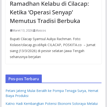
Ramadhan Kelabu di Cilacap:
Ketika ‘Operasi Senyap’
Memutus Tradisi Berbuka
Maret 13, 2026
Mascos
Bupati Cilacap Syamsul Auliya Rachman. Foto:
Kolase/cilacap.go.id/kpk CILACAP, POSKITA.co – Jumat
siang (13/3/2026) di pesisir selatan Jawa Tengah
seharusnya berjalan
Pos-pos Terbaru
Petani Jateng Mulai Beralih ke Pompa Tenaga Surya, Hemat
Biaya Produksi
Katno Hadi Kembangkan Potensi Ekonomi Soloraya Melalui