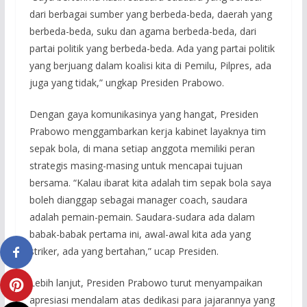
dari berbagai sumber yang berbeda-beda, daerah yang
berbeda-beda, suku dan agama berbeda-beda, dari
partai politik yang berbeda-beda. Ada yang partai politik
yang berjuang dalam koalisi kita di Pemilu, Pilpres, ada
juga yang tidak,” ungkap Presiden Prabowo.
Dengan gaya komunikasinya yang hangat, Presiden
Prabowo menggambarkan kerja kabinet layaknya tim
sepak bola, di mana setiap anggota memiliki peran
strategis masing-masing untuk mencapai tujuan
bersama. “Kalau ibarat kita adalah tim sepak bola saya
boleh dianggap sebagai manager coach, saudara
adalah pemain-pemain. Saudara-sudara ada dalam
babak-babak pertama ini, awal-awal kita ada yang
striker, ada yang bertahan,” ucap Presiden.
Lebih lanjut, Presiden Prabowo turut menyampaikan
apresiasi mendalam atas dedikasi para jajarannya yang