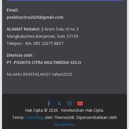
Email:
poskitacitra2025@gmail.com
ALAMAT Redaksi:
Jl Arum Dalu III no 3
Mangkubumen,Banjarsari, Solo 57139.
Telepon : WA. 085 22677 8857
Dikelola oleh :
PT .POSKITA CITRA MULTIMEDIA SOLO
No.AHU-0043342.AH.01 tahun2025.
Hak Cipta © 2026
. Keseluruhan Hak Cipta.
Tema:
ColorMag
oleh ThemeGrill. Dipersembahkan oleh
WordPress
.