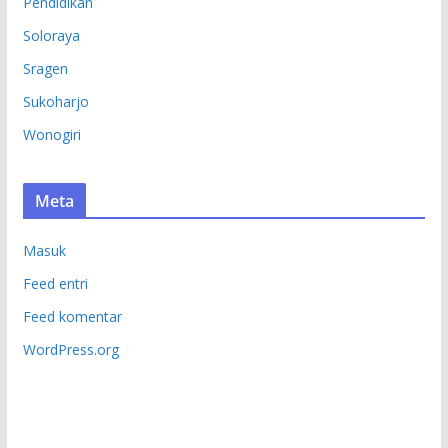
Pendidikan
Soloraya
Sragen
Sukoharjo
Wonogiri
Meta
Masuk
Feed entri
Feed komentar
WordPress.org