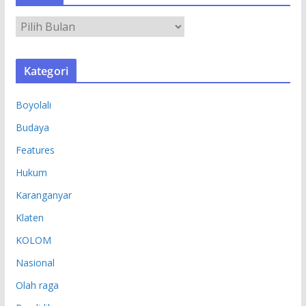
A
R
S
Kategori
I
P
Boyolali
Budaya
Features
Hukum
Karanganyar
Klaten
KOLOM
Nasional
Olah raga