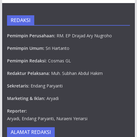
REDAKSI
Pemimpin Perusahaan:
RM. EP Drajad Ary Nugroho
Pemimpin Umum:
Sri Hartanto
Pemimpin Redaksi:
Cosmas GL
Redaktur Pelaksana:
Muh. Subhan Abdul Hakim
Sekretaris:
Endang Paryanti
Marketing & Iklan:
Aryadi
Reporter:
Aryadi, Endang Paryanti, Nuraeni Yeriarsi
ALAMAT REDAKSI