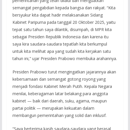
pemerintahan yang telah dilalui dan menguatkan
semangat pengabdian kepada bangsa dan rakyat. “Kita
bersyukur kita dapat hadir melaksanakan Sidang
Kabinet Paripurna pada tanggal 20 Oktober 2025, yaitu
tepat satu tahun saya dilantik, disumpah, di MPR kita
sebagai Presiden Republik Indonesia dan karena itu
saya kira saudara-saudara tepatlah kita berkumpul
untuk kita melihat apa yang sudah kita kerjakan satu
tahun ini,” ujar Presiden Prabowo membuka arahannya.
Presiden Prabowo turut mengingatkan jajarannya akan
kebersamaan dan semangat gotong royong yang
menjadi fondasi Kabinet Merah Putih. Kepala Negara
menilai, keberagaman latar belakang para anggota
kabinet — baik dari daerah, suku, agama, maupun
partai politik — merupakan kekuatan dalam
membangun pemerintahan yang solid dan inklusif.
“Saya berterima kasih saudara-saudara yang berasal