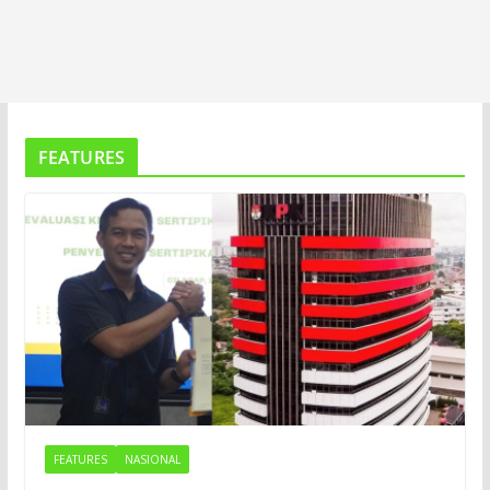
FEATURES
FEATURES
NASIONAL