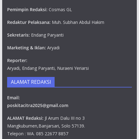
Pemimpin Redaksi:
Cosmas GL
Redaktur Pelaksana:
Muh. Subhan Abdul Hakim
Sekretaris:
Endang Paryanti
Marketing & Iklan:
Aryadi
Reporter:
Aryadi, Endang Paryanti, Nuraeni Yeriarsi
ALAMAT REDAKSI
Email:
poskitacitra2025@gmail.com
ALAMAT Redaksi:
Jl Arum Dalu III no 3
Mangkubumen,Banjarsari, Solo 57139.
Telepon : WA. 085 22677 8857