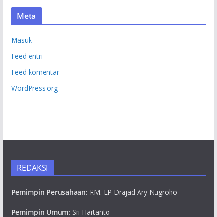
Meta
Masuk
Feed entri
Feed komentar
WordPress.org
REDAKSI
Pemimpin Perusahaan:
RM. EP Drajad Ary Nugroho
Pemimpin Umum:
Sri Hartanto