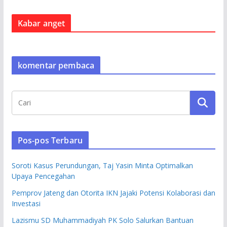
Kabar anget
komentar pembaca
Pos-pos Terbaru
Soroti Kasus Perundungan, Taj Yasin Minta Optimalkan
Upaya Pencegahan
Pemprov Jateng dan Otorita IKN Jajaki Potensi Kolaborasi dan
Investasi
Lazismu SD Muhammadiyah PK Solo Salurkan Bantuan