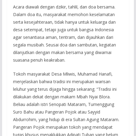
Acara diawali dengan dzikir, tahlil, dan doa bersama.
Dalam doa itu, masyarakat memohon keselamatan
serta kesejahteraan, tidak hanya untuk keluarga dan
desa setempat, tetapi juga untuk bangsa Indonesia
agar senantiasa aman, tentram, dan dijauhkan dari
segala musibah. Seusai doa dan sambutan, kegiatan
dilanjutkan dengan makan bersama yang diwarnai
suasana penuh keakraban.
Tokoh masyarakat Desa Mliwis, Muhamad Hanafi,
menjelaskan bahwa tradisi ini merupakan warisan
leluhur yang terus dijaga hingga sekarang. “Tradisi ini
dilakukan dekat dengan makam Mbah Nyai Blora.
Beliau adalah istri Senopati Mataram, Tumenggung
Suro Bahu atau Pangeran Pojok atau Sayyid
Abdurrohim, yang hidup di era Sultan Agung Mataram.
Pangeran Pojok merupakan tokoh yang mendapat
tugas khusus menaklukkan Adipati Tuban yang belum