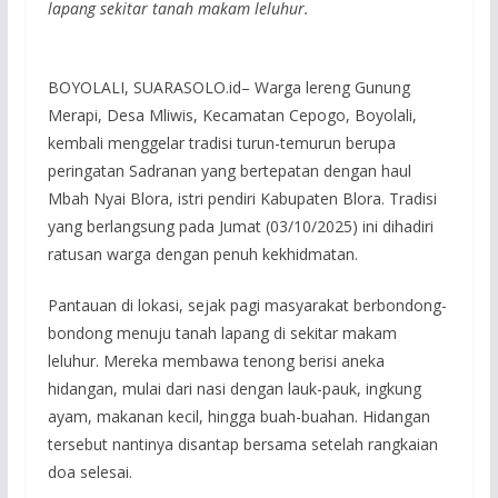
lapang sekitar tanah makam leluhur.
BOYOLALI, SUARASOLO.id– Warga lereng Gunung
Merapi, Desa Mliwis, Kecamatan Cepogo, Boyolali,
kembali menggelar tradisi turun-temurun berupa
peringatan Sadranan yang bertepatan dengan haul
Mbah Nyai Blora, istri pendiri Kabupaten Blora. Tradisi
yang berlangsung pada Jumat (03/10/2025) ini dihadiri
ratusan warga dengan penuh kekhidmatan.
Pantauan di lokasi, sejak pagi masyarakat berbondong-
bondong menuju tanah lapang di sekitar makam
leluhur. Mereka membawa tenong berisi aneka
hidangan, mulai dari nasi dengan lauk-pauk, ingkung
ayam, makanan kecil, hingga buah-buahan. Hidangan
tersebut nantinya disantap bersama setelah rangkaian
doa selesai.