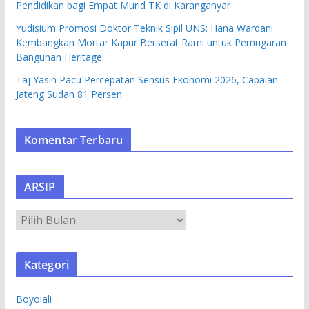
Pendidikan bagi Empat Murid TK di Karanganyar
Yudisium Promosi Doktor Teknik Sipil UNS: Hana Wardani
Kembangkan Mortar Kapur Berserat Rami untuk Pemugaran
Bangunan Heritage
Taj Yasin Pacu Percepatan Sensus Ekonomi 2026, Capaian
Jateng Sudah 81 Persen
Komentar Terbaru
ARSIP
A
R
S
Kategori
I
P
Boyolali