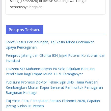
siang (13/3/2026) di pesisir selatan Jawa Tengah
seharusnya berjalan
Pos-pos Terbaru
Soroti Kasus Perundungan, Taj Yasin Minta Optimalkan
Upaya Pencegahan
Pemprov Jateng dan Otorita IKN Jajaki Potensi Kolaborasi dan
Investasi
Lazismu SD Muhammadiyah PK Solo Salurkan Bantuan
Pendidikan bagi Empat Murid TK di Karanganyar
Yudisium Promosi Doktor Teknik Sipil UNS: Hana Wardani
Kembangkan Mortar Kapur Berserat Rami untuk Pemugaran
Bangunan Heritage
Taj Yasin Pacu Percepatan Sensus Ekonomi 2026, Capaian
Jateng Sudah 81 Persen